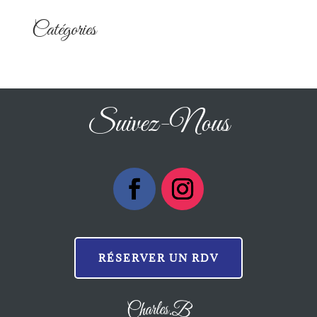
Catégories
Suivez-Nous
RÉSERVER UN RDV