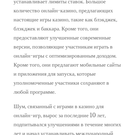
устанавливает лимиты ставок. Большое
количество онлайн-казино, предлагающих
настоящие игры казино, такие как блэкджек,
блэкджек и баккара. Кроме того, они
предоставляют улучшенные современные
версии, позволяющие участникам играть в
онлайн-игры с оптимизированным доходом.
Кроме того, они предлагают мобильные сайты
и приложения для запуска, которые
уполномоченные участники сохраняют в
любой программе.
Шум, связанный с играми в казино для
онлайн-игр, вырос за последние 10 лет,
подпитывался улучшениями в течение многих
лет и начал устанавливать международный