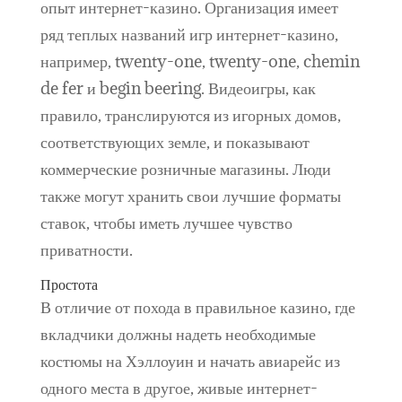
опыт интернет-казино. Организация имеет
ряд теплых названий игр интернет-казино,
например, twenty-one, twenty-one, chemin
de fer и begin beering. Видеоигры, как
правило, транслируются из игорных домов,
соответствующих земле, и показывают
коммерческие розничные магазины. Люди
также могут хранить свои лучшие форматы
ставок, чтобы иметь лучшее чувство
приватности.
Простота
В отличие от похода в правильное казино, где
вкладчики должны надеть необходимые
костюмы на Хэллоуин и начать авиарейс из
одного места в другое, живые интернет-