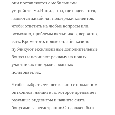
они поставляются с мобильными
устройствами.Инциденты, где надеваются,
являются живой чат поддержки клиентов,
чтобы ответить на любые вопросы или,
возможно, проблемы вкладчиков, вероятно,
есть. Кроме того, новые онлайн-казино
публикуют эксклюзивные дополнительные
бонусы и начинают рекламу на новых
участниках или даже лояльных
пользователях.
Чтобы выбрать лучшее казино с продавцом
биткоинов, найдите то, которое предлагает
разумные видеоигры и начните сиять
бонусами за регистрацию.Он должен быть