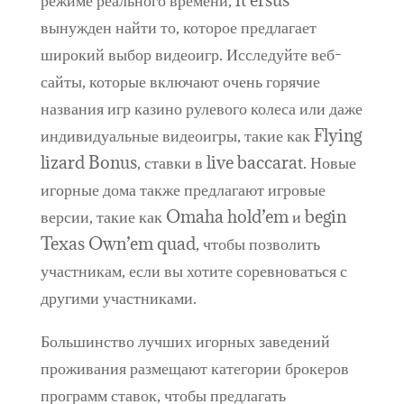
режиме реального времени, it’ersus
вынужден найти то, которое предлагает
широкий выбор видеоигр. Исследуйте веб-
сайты, которые включают очень горячие
названия игр казино рулевого колеса или даже
индивидуальные видеоигры, такие как Flying
lizard Bonus, ставки в live baccarat. Новые
игорные дома также предлагают игровые
версии, такие как Omaha hold’em и begin
Texas Own’em quad, чтобы позволить
участникам, если вы хотите соревноваться с
другими участниками.
Большинство лучших игорных заведений
проживания размещают категории брокеров
программ ставок, чтобы предлагать