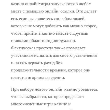
казино онлайн-игры запускаются в любом
месте с помощью онлайн-ссылки. Это делает
его, если вы являетесь способом людей,
которые не могут добавить как можно скорее,
чтобы прийти в казино вместе с другими
ставками области индивидуально.
Фактическая простота также позволяет
участникам испытать для своего развлечения
и начать держать раунд без
продолжительности времени, которое они
платят в игорном заведении.
При выборе нового онлайн-казино убедитесь,
что вы выбрали то, которое предлагает
многочисленные игры казино и