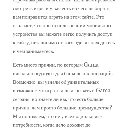
смотреть игры и у вас есть из чего выбирать,
вам понравится играть на этом сайте. Это
означает, что при использовании мобильного
устройства вы можете легко получить доступ
к сайту, независимо от того, где вы находитесь
и чем занимаетесь.
Есть много причин, по которым Gama
идеально подходит для банковских операций.
Возможно, вы узнали об удивительных
возможностях играть и выигрывать в Gama
сегодня, но знаете ли вы, что есть больше
причин, чем просто большие преимущества?
Мы понимаем, что не у всех одинаковые
потребности, когда дело доходит до