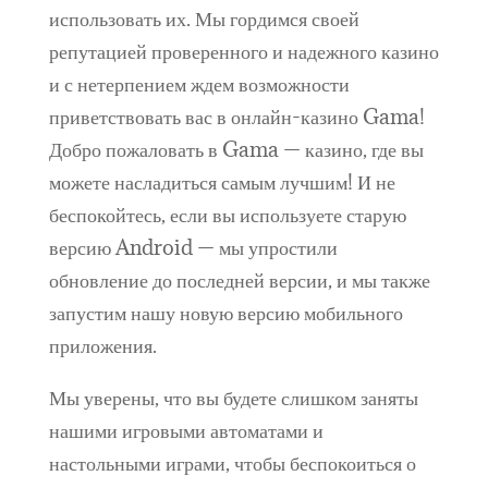
использовать их. Мы гордимся своей
репутацией проверенного и надежного казино
и с нетерпением ждем возможности
приветствовать вас в онлайн-казино Gama!
Добро пожаловать в Gama — казино, где вы
можете насладиться самым лучшим! И не
беспокойтесь, если вы используете старую
версию Android — мы упростили
обновление до последней версии, и мы также
запустим нашу новую версию мобильного
приложения.
Мы уверены, что вы будете слишком заняты
нашими игровыми автоматами и
настольными играми, чтобы беспокоиться о