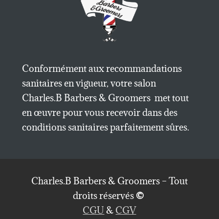
Conformément aux recommandations
sanitaires en vigueur, votre salon
Charles.B Barbers & Groomers met tout
en œuvre pour vous recevoir dans des
conditions sanitaires parfaitement sûres.
Charles.B Barbers & Groomers – Tout
droits réservés
©
CGU
&
CGV