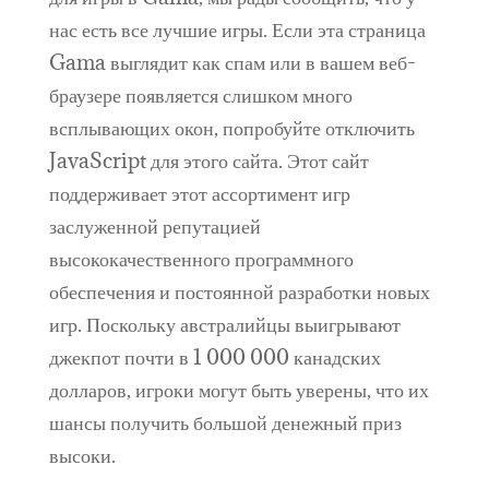
нас есть все лучшие игры. Если эта страница
Gama выглядит как спам или в вашем веб-
браузере появляется слишком много
всплывающих окон, попробуйте отключить
JavaScript для этого сайта. Этот сайт
поддерживает этот ассортимент игр
заслуженной репутацией
высококачественного программного
обеспечения и постоянной разработки новых
игр. Поскольку австралийцы выигрывают
джекпот почти в 1 000 000 канадских
долларов, игроки могут быть уверены, что их
шансы получить большой денежный приз
высоки.