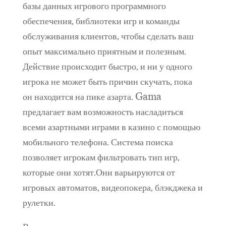
базы данных игрового программного
обеспечения, библиотеки игр и команды
обслуживания клиентов, чтобы сделать ваш
опыт максимально приятным и полезным.
Действие происходит быстро, и ни у одного
игрока не может быть причин скучать, пока
он находится на пике азарта. Gama
предлагает вам возможность насладиться
всеми азартными играми в казино с помощью
мобильного телефона. Система поиска
позволяет игрокам фильтровать тип игр,
которые они хотят.Они варьируются от
игровых автоматов, видеопокера, блэкджека и
рулетки.