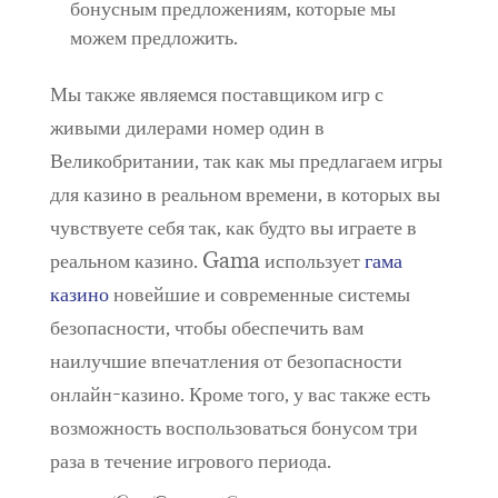
бонусным предложениям, которые мы
можем предложить.
Мы также являемся поставщиком игр с
живыми дилерами номер один в
Великобритании, так как мы предлагаем игры
для казино в реальном времени, в которых вы
чувствуете себя так, как будто вы играете в
реальном казино. Gama использует
гама
казино
новейшие и современные системы
безопасности, чтобы обеспечить вам
наилучшие впечатления от безопасности
онлайн-казино. Кроме того, у вас также есть
возможность воспользоваться бонусом три
раза в течение игрового периода.