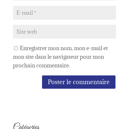
Enregistrer mon nom, mon e-mail et
mon site dans le navigateur pour mon
prochain commentaire.
Catégories