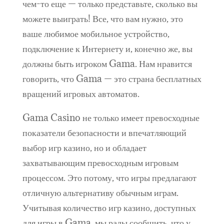
чем-то еще — только представьте, сколько вы
можете выиграть! Все, что вам нужно, это
ваше любимое мобильное устройство,
подключение к Интернету и, конечно же, вы
должны быть игроком Gama. Нам нравится
говорить, что Gama — это страна бесплатных
вращений игровых автоматов.
Gama Casino не только имеет превосходные
показатели безопасности и впечатляющий
выбор игр казино, но и обладает
захватывающим превосходным игровым
процессом. Это потому, что игры предлагают
отличную альтернативу обычным играм.
Учитывая количество игр казино, доступных
для игры в Gama, мы рады сообщить, что у