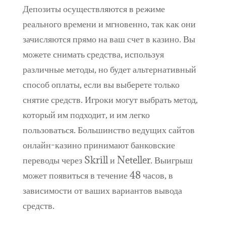
Депозиты осуществляются в режиме
реального времени и мгновенно, так как они
зачисляются прямо на ваш счет в казино. Вы
можете снимать средства, используя
различные методы, но будет альтернативный
способ оплаты, если вы выберете только
снятие средств. Игроки могут выбрать метод,
который им подходит, и им легко
пользоваться. Большинство ведущих сайтов
онлайн-казино принимают банковские
переводы через Skrill и Neteller. Выигрыш
может появиться в течение 48 часов, в
зависимости от ваших вариантов вывода
средств.