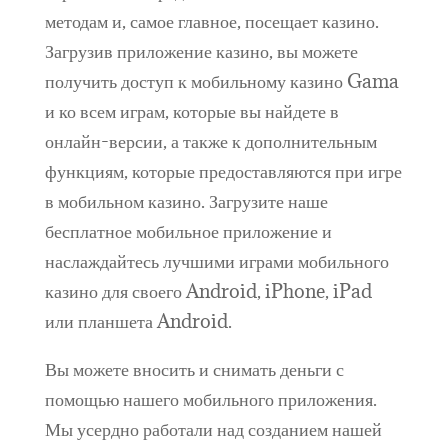
методам и, самое главное, посещает казино.
Загрузив приложение казино, вы можете
получить доступ к мобильному казино Gama
и ко всем играм, которые вы найдете в
онлайн-версии, а также к дополнительным
функциям, которые предоставляются при игре
в мобильном казино. Загрузите наше
бесплатное мобильное приложение и
наслаждайтесь лучшими играми мобильного
казино для своего Android, iPhone, iPad
или планшета Android.
Вы можете вносить и снимать деньги с
помощью нашего мобильного приложения.
Мы усердно работали над созданием нашей