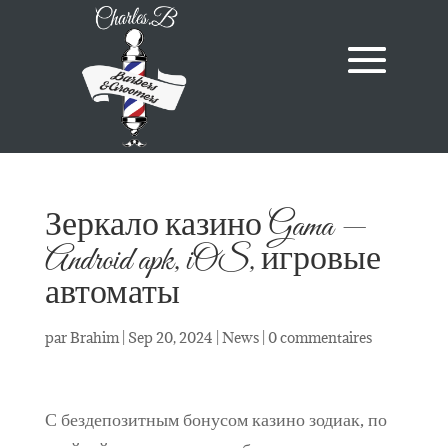
Зеркало казино Gama —
Android apk, iOS, игровые
автоматы
par
Brahim
|
Sep 20, 2024
|
News
|
0 commentaires
С бездепозитным бонусом казино зодиак, по