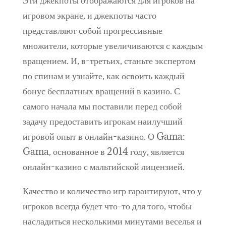
Эти джекпоты отображаются для игроков на
игровом экране, и джекпоты часто
представляют собой прогрессивные
множители, которые увеличиваются с каждым
вращением. И, в-третьих, станьте экспертом
по спинам и узнайте, как освоить каждый
бонус бесплатных вращений в казино. С
самого начала мы поставили перед собой
задачу предоставить игрокам наилучший
игровой опыт в онлайн-казино. О Gama:
Gama, основанное в 2014 году, является
онлайн-казино с мальтийской лицензией.
Качество и количество игр гарантируют, что у
игроков всегда будет что-то для того, чтобы
насладиться несколькими минутами веселья и