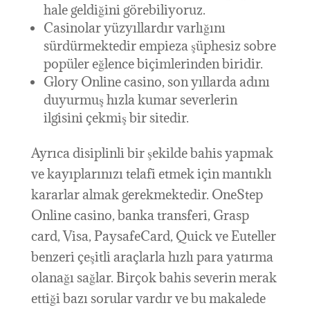
hale geldiğini görebiliyoruz.
Casinolar yüzyıllardır varlığını
sürdürmektedir empieza şüphesiz sobre
popüler eğlence biçimlerinden biridir.
Glory Online casino, son yıllarda adını
duyurmuş hızla kumar severlerin
ilgisini çekmiş bir sitedir.
Ayrıca disiplinli bir şekilde bahis yapmak
ve kayıplarınızı telafi etmek için mantıklı
kararlar almak gerekmektedir. OneStep
Online casino, banka transferi, Grasp
card, Visa, PaysafeCard, Quick ve Euteller
benzeri çeşitli araçlarla hızlı para yatırma
olanağı sağlar. Birçok bahis severin merak
ettiği bazı sorular vardır ve bu makalede