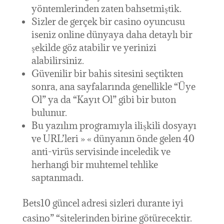
yöntemlerinden zaten bahsetmiştik.
Sizler de gerçek bir casino oyuncusu
iseniz online dünyaya daha detaylı bir
şekilde göz atabilir ve yerinizi
alabilirsiniz.
Güvenilir bir bahis sitesini seçtikten
sonra, ana sayfalarında genellikle “Üye
Ol” ya da “Kayıt Ol” gibi bir buton
bulunur.
Bu yazılım programıyla ilişkili dosyayı
ve URL’leri » « dünyanın önde gelen 40
anti-virüs servisinde inceledik ve
herhangi bir muhtemel tehlike
saptanmadı.
Bets10 güncel adresi sizleri durante iyi
casino” “sitelerinden birine götürecektir.