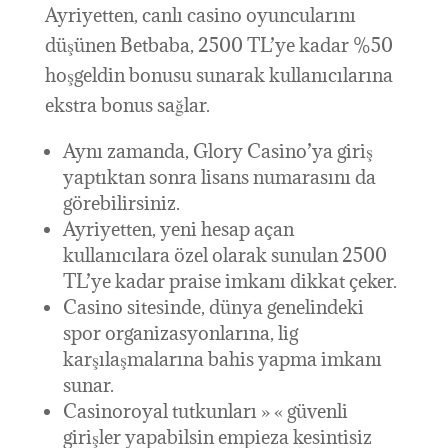
Ayriyetten, canlı casino oyuncularını
düşünen Betbaba, 2500 TL’ye kadar %50
hoşgeldin bonusu sunarak kullanıcılarına
ekstra bonus sağlar.
Aynı zamanda, Glory Casino’ya giriş
yaptıktan sonra lisans numarasını da
görebilirsiniz.
Ayriyetten, yeni hesap açan
kullanıcılara özel olarak sunulan 2500
TL’ye kadar praise imkanı dikkat çeker.
Casino sitesinde, dünya genelindeki
spor organizasyonlarına, lig
karşılaşmalarına bahis yapma imkanı
sunar.
Casinoroyal tutkunları » « güvenli
girişler yapabilsin empieza kesintisiz