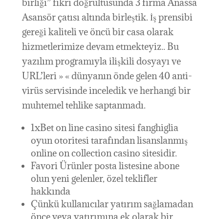
birliği” fikri doğrultusunda 3 firma Anassa
Asansör çatısı altında birleştik. İş prensibi
gereği kaliteli ve öncü bir casa olarak
hizmetlerimize devam etmekteyiz.. Bu
yazılım programıyla ilişkili dosyayı ve
URL’leri » « dünyanın önde gelen 40 anti-
virüs servisinde inceledik ve herhangi bir
muhtemel tehlike saptanmadı.
1xBet on line casino sitesi fanghiglia
oyun otoritesi tarafından lisanslanmış
online on collection casino sitesidir.
Favori Ürünler posta listesine abone
olun yeni gelenler, özel teklifler
hakkında
Çünkü kullanıcılar yatırım sağlamadan
önce veya yatırımına ek olarak bir