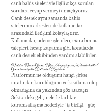
canlı bahis siteleriyle ilgili sıkça sorulan
sorulara cevap vermeyi amaçlıyoruz.
Canlı destek aynı zamanda bahis
sitelerinin adresleri ile kullanıcılar
arasındaki iletişimi kolaylaştırır.
Kullanıcılar, ödeme işlemleri, extra bonus
talepleri, hesap kapatma gibi konularda
canlı destek ekibinden yardım alabilirler.
Nedinter, Nieuwe Gratis Https://vogueplaycom/nl/double-bubble/
Gokautomaatspellen Buitenshuis Registratie
Platformun ne olduğunu hangi şirket
tarafından kurulduğunu ve kısıtlama olup
olmadığına da yakından göz atacağız.
Sektördeki gelişmelerle birlikte
kurumsallaşma hedefiyle “iş birliği – güç