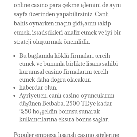
online casino para çekme işlemini de aynı
sayfa üzerinden yapabilirsiniz. Canlı
bahis oynarken maçın gidişatını takip
etmek, istatistikleri analiz etmek ve iyi bir
strateji oluşturmak önemlidir.
Bu bağlamda köklü firmaları tercih
etmek ve bununla birlikte lisans sahibi
kurumsal casino firmalarını tercih
etmek daha doğru olacaktır.
haberdar olun.
Ayriyetten, canlı casino oyuncularını
düşünen Betbaba, 2500 TL’ye kadar
%50 hoşgeldin bonusu sunarak
kullanıcılarına ekstra bonus sağlar.
Popüler empieza lisanslı casino sitelerine