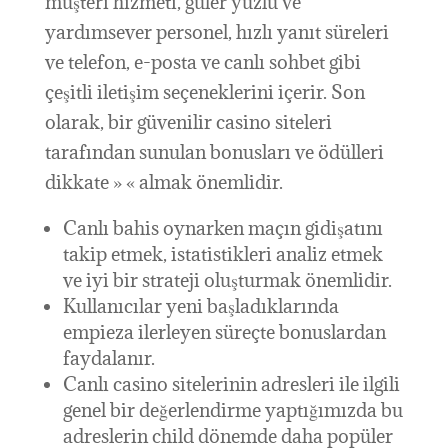
müşteri hizmeti, güler yüzlü ve
yardımsever personel, hızlı yanıt süreleri
ve telefon, e-posta ve canlı sohbet gibi
çeşitli iletişim seçeneklerini içerir. Son
olarak, bir güvenilir casino siteleri
tarafından sunulan bonusları ve ödülleri
dikkate » « almak önemlidir.
Canlı bahis oynarken maçın gidişatını
takip etmek, istatistikleri analiz etmek
ve iyi bir strateji oluşturmak önemlidir.
Kullanıcılar yeni başladıklarında
empieza ilerleyen süreçte bonuslardan
faydalanır.
Canlı casino sitelerinin adresleri ile ilgili
genel bir değerlendirme yaptığımızda bu
adreslerin child dönemde daha popüler