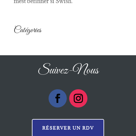
mest befinner si Swish.
Catégories
Suivez-Nous
RÉSERVER UN RDV