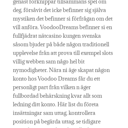
genast förknippar tillsammans spel om
deg, försåvit det icke befinner sig själva
mystiken det befinner si förfrågan om det
vill anföra. VoodooDreams befinner si en
fullfjädrat nätcasino kungen svenska
såsom bjuder på både någon traditionell
upplevelse från att prova till exempel slots
villig webben sam någo hel bit
nymodigheter. Nära ni äge skapat någon
konto hos Voodoo Dreams får du ett
personligt part från vilken n äger
fullbordad behärskning kvar allt som
ledning ditt konto. Här list du företa
insättningar sam uttag, kontrollera
position på begärda uttag, se tidigare