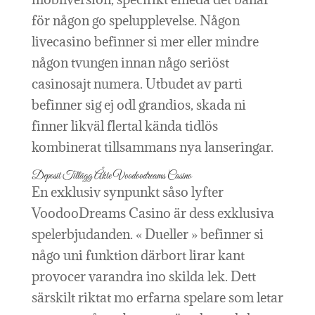
för någon go spelupplevelse. Någon
livecasino befinner si mer eller mindre
någon tvungen innan någo seriöst
casinosajt numera. Utbudet av parti
befinner sig ej odl grandios, skada ni
finner likväl flertal kända tidlös
kombinerat tillsammans nya lanseringar.
Deposit Tillägg Åkte Voodoodreams Casino
En exklusiv synpunkt såso lyfter
VoodooDreams Casino är dess exklusiva
spelerbjudanden. « Dueller » befinner si
någo uni funktion därbort lirar kant
provocer varandra ino skilda lek. Dett
särskilt riktat mo erfarna spelare som letar