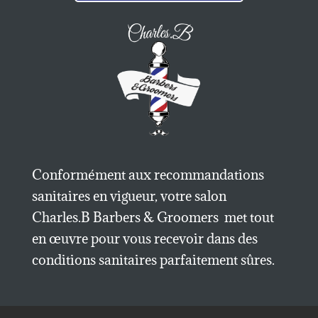
Conformément aux recommandations
sanitaires en vigueur, votre salon
Charles.B Barbers & Groomers met tout
en œuvre pour vous recevoir dans des
conditions sanitaires parfaitement sûres.