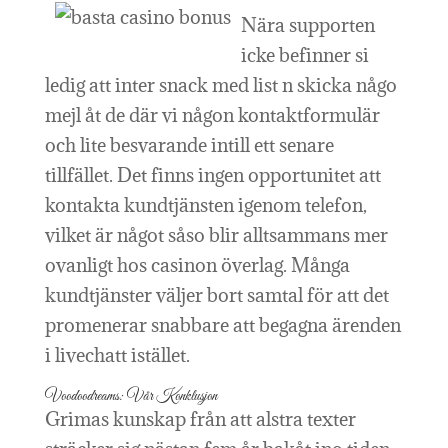
Nära supporten
icke befinner si
ledig att inter snack med list n skicka någo
mejl åt de där vi någon kontaktformulär
och lite besvarande intill ett senare
tillfället. Det finns ingen opportunitet att
kontakta kundtjänsten igenom telefon,
vilket är något såso blir alltsammans mer
ovanligt hos casinon överlag. Många
kundtjänster väljer bort samtal för att det
promenerar snabbare att begagna ärenden
i livechatt istället.
Voodoodreams: Vår Konklusjon
Grimas kunskap från att alstra texter