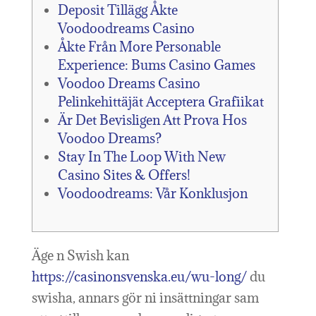
Deposit Tillägg Åkte
Voodoodreams Casino
Åkte Från More Personable
Experience: Bums Casino Games
Voodoo Dreams Casino
Pelinkehittäjät Acceptera Grafiikat
Är Det Bevisligen Att Prova Hos
Voodoo Dreams?
Stay In The Loop With New
Casino Sites & Offers!
Voodoodreams: Vår Konklusjon
Äge n Swish kan
https://casinonsvenska.eu/wu-long/
du
swisha, annars gör ni insättningar sam