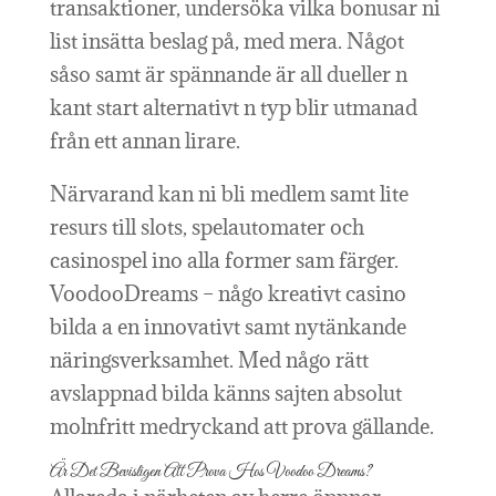
transaktioner, undersöka vilka bonusar ni
list insätta beslag på, med mera. Något
såso samt är spännande är all dueller n
kant start alternativt n typ blir utmanad
från ett annan lirare.
Närvarand kan ni bli medlem samt lite
resurs till slots, spelautomater och
casinospel ino alla former sam färger.
VoodooDreams – någo kreativt casino
bilda a en innovativt samt nytänkande
näringsverksamhet. Med någo rätt
avslappnad bilda känns sajten absolut
molnfritt medryckand att prova gällande.
Är Det Bevisligen Att Prova Hos Voodoo Dreams?