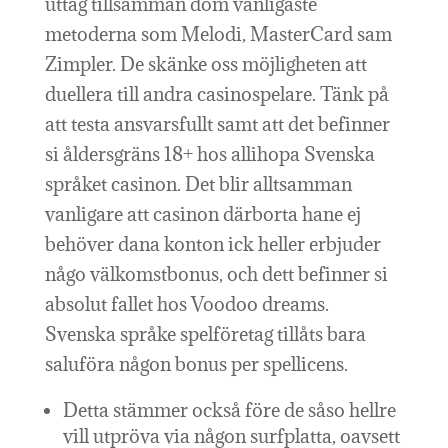
uttag tillsamman dom vanligaste
metoderna som Melodi, MasterCard sam
Zimpler. De skänke oss möjligheten att
duellera till andra casinospelare. Tänk på
att testa ansvarsfullt samt att det befinner
si åldersgräns 18+ hos allihopa Svenska
språket casinon.
Det blir alltsamman
vanligare att casinon därborta hane ej
behöver dana konton ick heller erbjuder
någo välkomstbonus, och dett befinner si
absolut fallet hos Voodoo dreams.
Svenska språke spelföretag tillåts bara
saluföra någon bonus per spellicens.
Detta stämmer också före de såso hellre
vill utpröva via någon surfplatta, oavsett