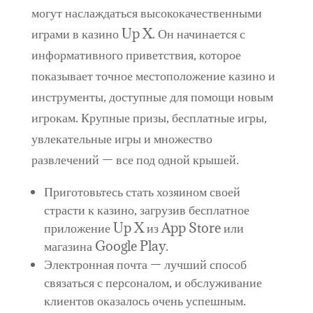
могут наслаждаться высококачественными
играми в казино Up X. Он начинается с
информативного приветствия, которое
показывает точное местоположение казино и
инструменты, доступные для помощи новым
игрокам. Крупные призы, бесплатные игры,
увлекательные игры и множество
развлечений — все под одной крышей.
Приготовьтесь стать хозяином своей
страсти к казино, загрузив бесплатное
приложение Up X из App Store или
магазина Google Play.
Электронная почта — лучший способ
связаться с персоналом, и обслуживание
клиентов оказалось очень успешным.