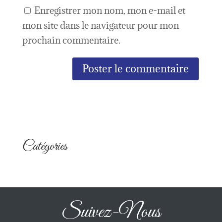
Enregistrer mon nom, mon e-mail et
mon site dans le navigateur pour mon
prochain commentaire.
Catégories
Suivez-Nous