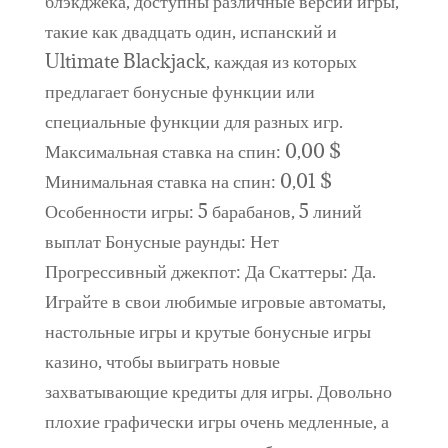
блэкджека, доступны различные версии игры,
такие как двадцать один, испанский и
Ultimate Blackjack, каждая из которых
предлагает бонусные функции или
специальные функции для разных игр.
Максимальная ставка на спин: 0,00 $
Минимальная ставка на спин: 0,01 $
Особенности игры: 5 барабанов, 5 линий
выплат Бонусные раунды: Нет
Прогрессивный джекпот: Да Скаттеры: Да.
Играйте в свои любимые игровые автоматы,
настольные игры и крутые бонусные игры
казино, чтобы выиграть новые
захватывающие кредиты для игры. Довольно
плохие графически игры очень медленные, а