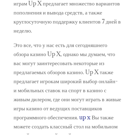
играм Up X предлагает множество вариантов
пополнения и вывода средств, а также
круглосуточную поддержку клиентов 7 дней в
неделю.
Это все, что у нас есть для сегодняшнего
обзора казино Up X, однако мы думаем, что
вас могут заинтересовать некоторые из
предлагаемых обзоров казино. Up X также
предлагает игрокам широкий выбор онлайн-
и мобильных ставок на спорт в казино с
живым дилером, где они могут играть в живые
игры казино от ведущих поставщиков
программного обеспечения.
up x
Вы также
можете создать классный стол на мобильном