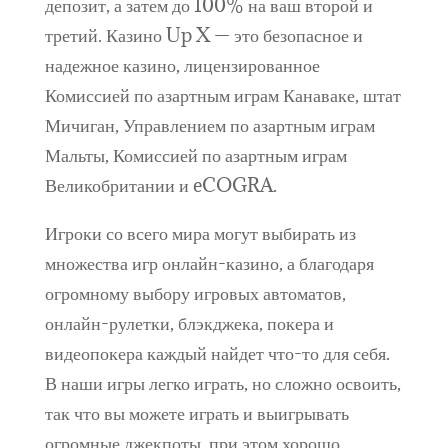
депозит, а затем до 100% на ваш второй и
третий. Казино Up X — это безопасное и
надежное казино, лицензированное
Комиссией по азартным играм Канаваке, штат
Мичиган, Управлением по азартным играм
Мальты, Комиссией по азартным играм
Великобритании и eCOGRA.
Игроки со всего мира могут выбирать из
множества игр онлайн-казино, а благодаря
огромному выбору игровых автоматов,
онлайн-рулетки, блэкджека, покера и
видеопокера каждый найдет что-то для себя.
В наши игры легко играть, но сложно освоить,
так что вы можете играть и выигрывать
огромные джекпоты, при этом хорошо