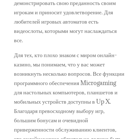
демонстрировать свою преданность своим
игрокам и приносит удовлетворение. Для
любителей игровых автоматов есть
видеослоты, которыми могут наслаждаться
все.
Для тех, кто плохо знаком с миром онлайн-
казино, мы понимаем, что у вас может
возникнуть несколько вопросов. Все функции
программного обеспечения Microgaming
для настольных компьютеров, планшетов и
мобильных устройств доступны в Up X.
Благодаря превосходному выбору игр,
большим бонусам и очевидной
приверженности обслуживанию клиентов,
это онлайн-казино обязательно должно быть