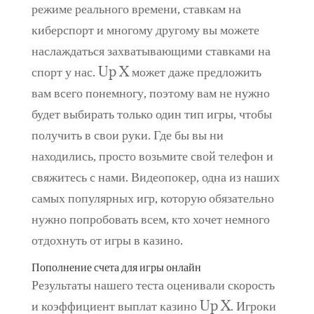
режиме реального времени, ставкам на
киберспорт и многому другому вы можете
наслаждаться захватывающими ставками на
спорт у нас. Up X может даже предложить
вам всего понемногу, поэтому вам не нужно
будет выбирать только один тип игры, чтобы
получить в свои руки. Где бы вы ни
находились, просто возьмите свой телефон и
свяжитесь с нами. Видеопокер, одна из наших
самых популярных игр, которую обязательно
нужно попробовать всем, кто хочет немного
отдохнуть от игры в казино.
Пополнение счета для игры онлайн
Результаты нашего теста оценивали скорость
и коэффициент выплат казино Up X. Игроки