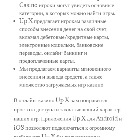
Casino игроки могут увидеть основные
категории, в которых можно найти игры.
Up X предлагает игрокам различные
способы внесения денег на свой счет,
включая дебетовые/кредитные карты,
электронные кошельки, банковские
переводы, онлайн-банкинг и
предоплаченные карты.
Мы предлагаем варианты мгновенного
внесения и вывода средств, а также
множество загружаемых игр казино.
В онлайн-казино Up X вам понравится
простота доступа и захватывающий характер
наших игр. Приложения Up X для Android и
iOS позволяют подключаться к огромному
выбору игр Up X без подключения к