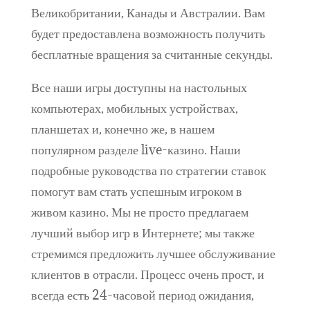
Великобритании, Канады и Австралии. Вам
будет предоставлена возможность получить
бесплатные вращения за считанные секунды.
Все наши игры доступны на настольных
компьютерах, мобильных устройствах,
планшетах и, конечно же, в нашем
популярном разделе live-казино. Наши
подробные руководства по стратегии ставок
помогут вам стать успешным игроком в
живом казино. Мы не просто предлагаем
лучший выбор игр в Интернете; мы также
стремимся предложить лучшее обслуживание
клиентов в отрасли. Процесс очень прост, и
всегда есть 24-часовой период ожидания,