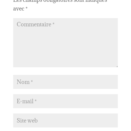
avec
*