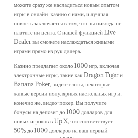
можете сразу же насладиться новым опытом
игры в онлайн-казино с нами, и лучшая
новость заключается в том, что вы никогда не
платите ни цента. С нашей функцией Live
Dealer вы сможете наслаждаться живыми
играми прямо из рук дилера.
Казино предлагает около 1000 игр, включая
электронные игры, такие как Dragon Tiger и
Banana Poker, видео-слоты, некоторые
живые версии популярных настольных игр и,
конечно же, видео-покер. Вы получите
бонусы на депозит до 1000 долларов для
новых игроков в Up X, что соответствует
50% до 1000 долларов на ваш первый