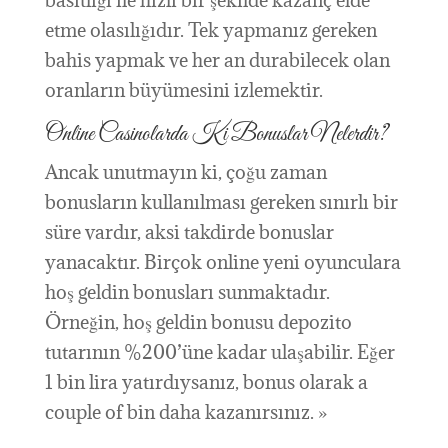
basitliği ile hızlı bir şekilde kazanç elde
etme olasılığıdır. Tek yapmanız gereken
bahis yapmak ve her an durabilecek olan
oranların büyümesini izlemektir.
Online Casinolarda Ki Bonuslar Nelerdir?
Ancak unutmayın ki, çoğu zaman
bonusların kullanılması gereken sınırlı bir
süre vardır, aksi takdirde bonuslar
yanacaktır. Birçok online yeni oyunculara
hoş geldin bonusları sunmaktadır.
Örneğin, hoş geldin bonusu depozito
tutarının %200’üne kadar ulaşabilir. Eğer
1 bin lira yatırdıysanız, bonus olarak a
couple of bin daha kazanırsınız. »