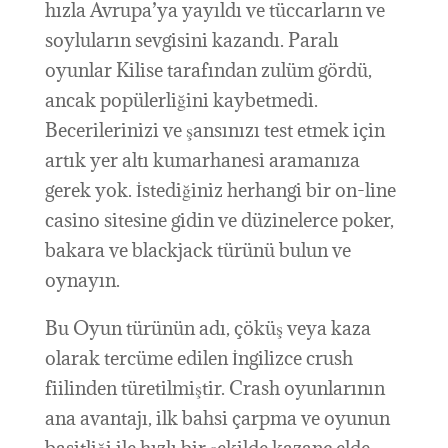
hızla Avrupa’ya yayıldı ve tüccarların ve
soyluların sevgisini kazandı. Paralı
oyunlar Kilise tarafından zulüm gördü,
ancak popülerliğini kaybetmedi.
Becerilerinizi ve şansınızı test etmek için
artık yer altı kumarhanesi aramanıza
gerek yok. İstediğiniz herhangi bir on-line
casino sitesine gidin ve düzinelerce poker,
bakara ve blackjack türünü bulun ve
oynayın.
Bu Oyun türünün adı, çöküş veya kaza
olarak tercüme edilen İngilizce crush
fiilinden türetilmiştir. Crash oyunlarının
ana avantajı, ilk bahsi çarpma ve oyunun