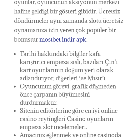
oyunlar, oyuncunun aksiyonun merkezi
haline geldiği bir gösteri gibidir. Ücretsiz
döndürmeler aynı zamanda slotu ücretsiz
oynamanıza izin veren çok popüler bir
bonustur
mostbet indir apk
.
Tarihi hakkındaki bilgiler ​​kafa
karıştırıcı empieza sisli, bazıları Çin’i
kart oyunlarının doğum yeri olarak
adlandırıyor, diğerleri ise Mısır’ı.
Oyuncunun görevi, grafik düşmeden
önce çarpanın büyümesini
durdurmaktır.
Sitenin editörlerine göre en iyi online
casino reytingleri Casino oyunların
empieza slot incelemeleri.
Amacınız eğlenmek ve online casinoda