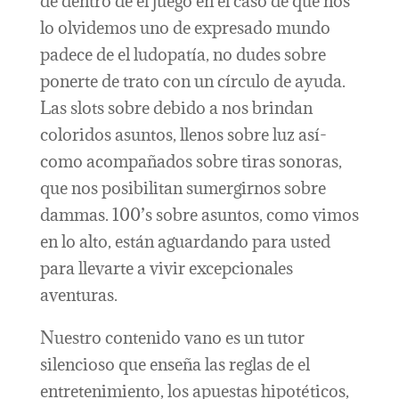
de dentro de el juego en el caso de que nos
lo olvidemos uno de expresado mundo
padece de el ludopatía, no dudes sobre
ponerte de trato con un círculo de ayuda.
Las slots sobre debido a nos brindan
coloridos asuntos, llenos sobre luz así­
como acompañados sobre tiras sonoras,
que nos posibilitan sumergirnos sobre
dammas. 100’s sobre asuntos, como vimos
en lo alto, están aguardando para usted
para llevarte a vivir excepcionales
aventuras.
Nuestro contenido vano es un tutor
silencioso que enseña las reglas de el
entretenimiento, los apuestas hipotéticos,