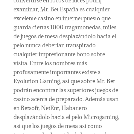
convertirse en focos de luces podrí¡
examinar, Mr. Bet España es cualquier
excelente casino en internet puesto que
guarda ciertas 1000 tragamonedas, miles
de juegos de mesa desplazándolo hacia el
pelo nunca deberían transpirado
cualquier impresionante bono sobre
visita. Entre los nombres más
profusamente importantes existe a
Evolution Gaming, así que sobre Mr. Bet
podrán encontrar las superiores juegos de
casino acerca de preparado. Además usan
en Betsoft, NetEnt, Habanero
desplazándolo hacia el pelo Microgaming,
así que los juegos de mesa así­ como