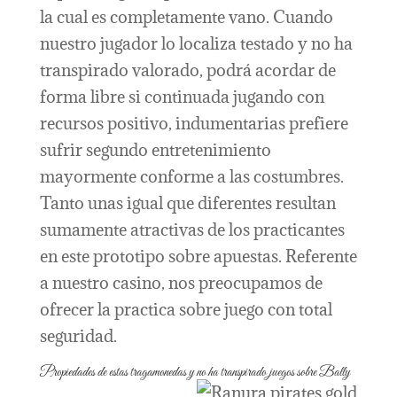
la cual es completamente vano. Cuando
nuestro jugador lo localiza testado y no ha
transpirado valorado, podrá acordar de
forma libre si continuada jugando con
recursos positivo, indumentarias prefiere
sufrir segundo entretenimiento
mayormente conforme a las costumbres.
Tanto unas igual que diferentes resultan
sumamente atractivas de los practicantes
en este prototipo sobre apuestas. Referente
a nuestro casino, nos preocupamos de
ofrecer la practica sobre juego con total
seguridad.
Propiedades de estas tragamonedas y no ha transpirado juegos sobre Bally