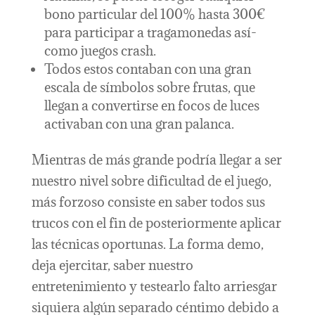
bono particular del 100% hasta 300€
para participar a tragamonedas así­
como juegos crash.
Todos estos contaban con una gran
escala de símbolos sobre frutas, que
llegan a convertirse en focos de luces
activaban con una gran palanca.
Mientras de más grande podrí­a llegar a ser
nuestro nivel sobre dificultad de el juego,
más forzoso consiste en saber todos sus
trucos con el fin de posteriormente aplicar
las técnicas oportunas. La forma demo,
deja ejercitar, saber nuestro
entretenimiento y testearlo falto arriesgar
siquiera algún separado céntimo debido a