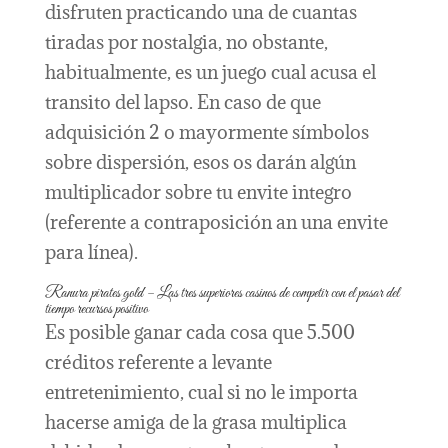
disfruten practicando una de cuantas
tiradas por nostalgia, no obstante,
habitualmente, es un juego cual acusa el
transito del lapso.
En caso de que
adquisición 2 o mayormente símbolos
sobre dispersión, esos os darán algún
multiplicador sobre tu envite integro
(referente a contraposición an una envite
para línea).
Ranura pirates gold – Las tres superiores casinos de competir con el pasar del
tiempo recursos positivo
Es posible ganar cada cosa que 5.500
créditos referente a levante
entretenimiento, cual si no le importa
hacerse amiga de la grasa multiplica