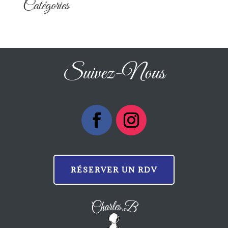
Catégories
Suivez-Nous
RÉSERVER UN RDV