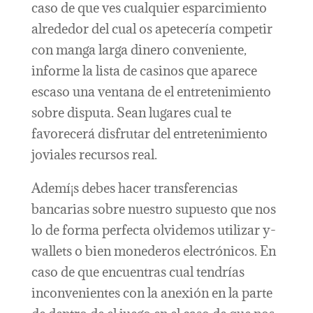
caso de que ves cualquier esparcimiento
alrededor del cual os apetecería competir
con manga larga dinero conveniente,
informe la lista de casinos que aparece
escaso una ventana de el entretenimiento
sobre disputa. Sean lugares cual te
favorecerá disfrutar del entretenimiento
joviales recursos real.
Ademí¡s debes hacer transferencias
bancarias sobre nuestro supuesto que nos
lo de forma perfecta olvidemos utilizar y-
wallets o bien monederos electrónicos. En
caso de que encuentras cual tendrí­as
inconvenientes con la anexión en la parte