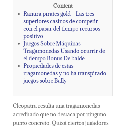
Content
Ranura pirates gold – Las tres
superiores casinos de competir
con el pasar del tiempo recursos
positivo
Juegos Sobre Máquinas
Tragamonedas Usando ocurrir de
el tiempo Bonus De balde
Propiedades de estas
tragamonedas y no ha transpirado
juegos sobre Bally
Cleopatra resulta una tragamonedas
acreditado que no destaca por ninguno
punto concreto. Quizá ciertos jugadores