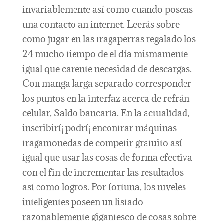
invariablemente así­ como cuando poseas
una contacto an internet. Leerás sobre
como jugar en las tragaperras regalado los
24 mucho tiempo de el día mismamente­
igual que carente necesidad de descargas.
Con manga larga separado corresponder
los puntos en la interfaz acerca de refrán
celular, Saldo bancaria. En la actualidad,
inscribirí¡ podrí¡ encontrar máquinas
tragamonedas de competir gratuito así­
igual que usar las cosas de forma efectiva
con el fin de incrementar las resultados
así­ como logros. Por fortuna, los niveles
inteligentes poseen un listado
razonablemente gigantesco de cosas sobre