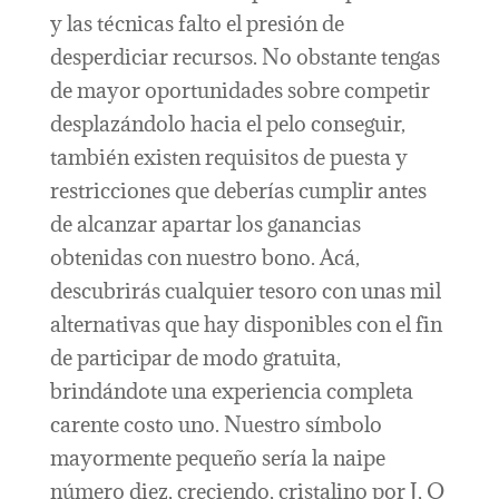
y las técnicas falto el presión de
desperdiciar recursos. No obstante tengas
de mayor oportunidades sobre competir
desplazándolo hacia el pelo conseguir,
también existen requisitos de puesta y
restricciones que deberías cumplir antes
de alcanzar apartar los ganancias
obtenidas con nuestro bono. Acá,
descubrirás cualquier tesoro con unas mil
alternativas que hay disponibles con el fin
de participar de modo gratuita,
brindándote una experiencia completa
carente costo uno. Nuestro símbolo
mayormente pequeño serí­a la naipe
número diez, creciendo, cristalino por J, Q