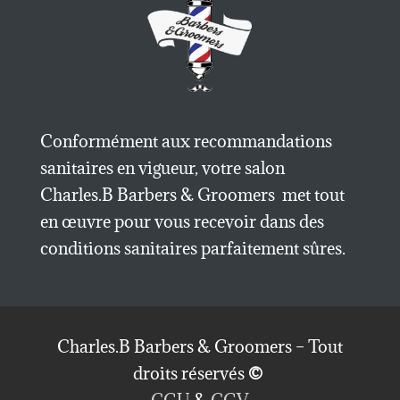
Conformément aux recommandations
sanitaires en vigueur, votre salon
Charles.B Barbers & Groomers met tout
en œuvre pour vous recevoir dans des
conditions sanitaires parfaitement sûres.
Charles.B Barbers & Groomers – Tout
droits réservés
©
CGU
&
CGV