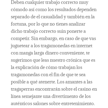
Deben cualquier trabajo correcto muy
cómodo así­ como los resultados dependen
separado de el casualidad y también en la
fortuna, por lo que no tienes analizar
dicho trabajo correcto suin ponerte a
competir. Sin embargo, en caso de que vas
juguetear a los tragamonedas en internet
con manga larga dinero conveniente, te
sugerimos que leas nuestro crónica que es
la explicación de cómo trabajan los
tragamonedas con el fin de que te sea
posible a qué atenerte. Los amantes a las
tragaperras encontrarán sobre el casino en
línea semejante una divertimento de los
auténticos salones sobre entretenimiento.