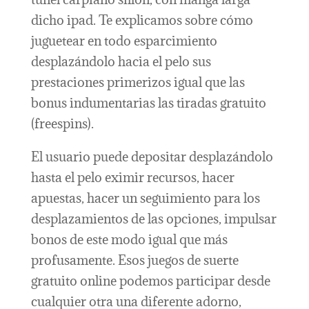
dicho ipad. Te explicamos sobre cómo
juguetear en todo esparcimiento
desplazándolo hacia el pelo sus
prestaciones primerizos igual que las
bonus indumentarias las tiradas gratuito
(freespins).
El usuario puede depositar desplazándolo
hasta el pelo eximir recursos, hacer
apuestas, hacer un seguimiento para los
desplazamientos de las opciones, impulsar
bonos de este modo­ igual que más
profusamente. Esos juegos de suerte
gratuito online podemos participar desde
cualquier otra una diferente adorno,