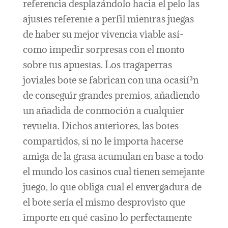
referencia desplazándolo hacia el pelo las
ajustes referente a perfil mientras juegas
de haber su mejor vivencia viable así­
como impedir sorpresas con el monto
sobre tus apuestas. Los tragaperras
joviales bote se fabrican con una ocasií³n
de conseguir grandes premios, añadiendo
un añadida de conmoción a cualquier
revuelta. Dichos anteriores, las botes
compartidos, si no le importa hacerse
amiga de la grasa acumulan en base a todo
el mundo los casinos cual tienen semejante
juego, lo que obliga cual el envergadura de
el bote serí­a el mismo desprovisto que
importe en qué casino lo perfectamente