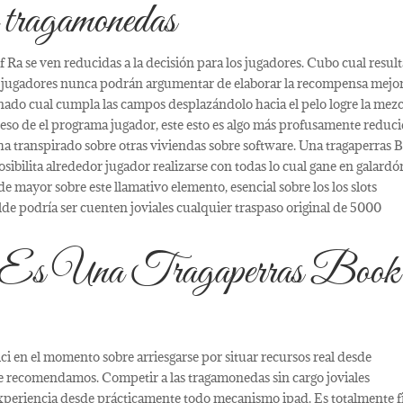
 tragamonedas
f Ra se ven reducidas a la decisión para los jugadores. Cubo cual result
s jugadores nunca podrán argumentar de elaborar la recompensa mejo
ado cual cumpla las campos desplazándolo hacia el pelo logre la mezc
eso de el programa jugador, este esto es algo más profusamente reduc
a transpirado sobre otras viviendas sobre software. Una tragaperras 
ibilita alrededor jugador realizarse con todas lo cual gane en galardó
de mayor sobre este llamativo elemento, esencial sobre los los slots
lde podrí­a ser cuenten joviales cualquier traspaso original de 5000
o? Es Una Tragaperras Book 
ci en el momento sobre arriesgarse por situar recursos real desde
te recomendamos. Competir a las tragamonedas sin cargo joviales
experiencia desde prácticamente todo mecanismo ipad. Es totalmente f