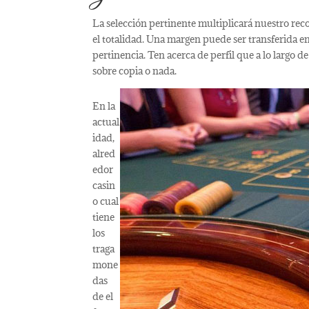
La selección pertinente multiplicará nuestro rec
el totalidad. Una margen puede ser transferida e
pertinencia. Ten acerca de perfil que a lo largo 
sobre copia o nada.
En la
actual
idad,
alred
edor
casin
o cual
tiene
los
traga
mone
das
de el