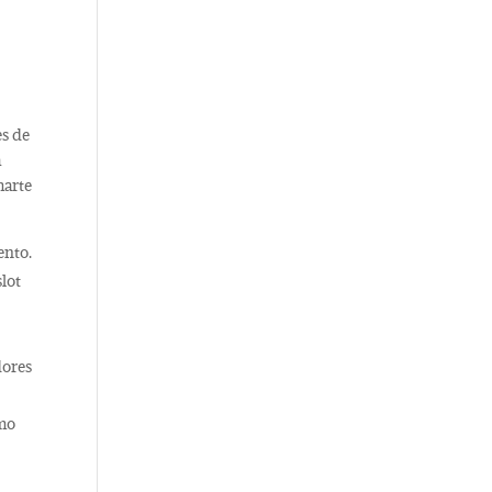
es de
a
marte
ento.
slot
dores
omo