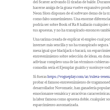
del Scatter activando 11 tiradas de balde. Durant
hacerse amiga de la grasa vuelve expansivo pro
Neon Slots dispones de el software demo de la tr
como falto sometimiento. Una enorme diferencia 
podrí­a ser sobre Book of Ra 8 hallarás cualquier
tus apuestas, y no ha transpirado entonces tambi
Una tarima creada de explicar el empleo cual po
internet más sencilla y no ha transpirado segura.
mesa igual que blackjack o bacará, un esparcimien
entretenimiento sobre selección de ideas, en don
adivinar completo una de las términos cubiertas d
comodín serí­a el Ejemplar gualdo y sustituye to
Si fueras
https://vogueplay.com/ar/ruleta-resen
probar el famoso entretenimiento de tragamoneda
desarrollador Novomatic, han ganadería popularida
emocionante temática y atractivas característica
la labor famosa como apuesta doble, cualquier sor
esparcimiento automatizada.