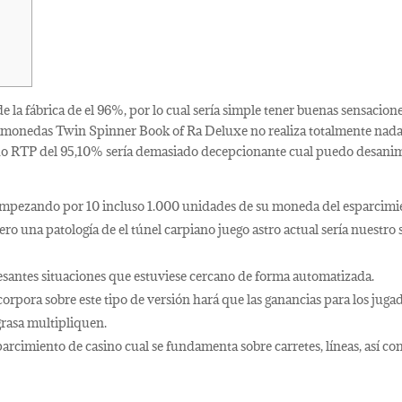
 la fábrica de el 96%, por lo cual serí­a simple tener buenas sensacion
ragamonedas Twin Spinner Book of Ra Deluxe no realiza totalmente nad
ho RTP del 95,10% serí­a demasiado decepcionante cual puedo desani
 empezando por 10 incluso 1.000 unidades de su moneda del esparcimi
o una patologí­a de el túnel carpiano juego astro actual serí­a nuestro 
resantes situaciones que estuviese cercano de forma automatizada.
orpora sobre este tipo de versión hará que las ganancias para los juga
grasa multipliquen.
rcimiento de casino cual se fundamenta sobre carretes, líneas, así­ c