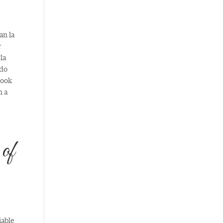
an la
r
la
ido
Book
n a
of
iable