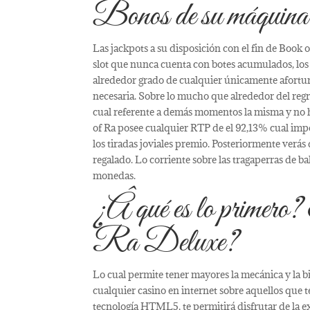
Bonos de su máquina
Las jackpots a su disposición con el fin de Book o
slot que nunca cuenta con botes acumulados, lo
alrededor grado de cualquier únicamente afortun
necesaria. Sobre lo mucho que alrededor del regr
cual referente a demás momentos la misma y no h
of Ra posee cualquier RTP de el 92,13% cual impos
los tiradas joviales premio. Posteriormente verás 
regalado. Lo corriente sobre las tragaperras de ba
monedas.
¿Â qué es lo primer
Ra Deluxe?
Lo cual permite tener mayores la mecánica y la bi
cualquier casino en internet sobre aquellos que 
tecnología HTML5, te permitirá disfrutar de la 