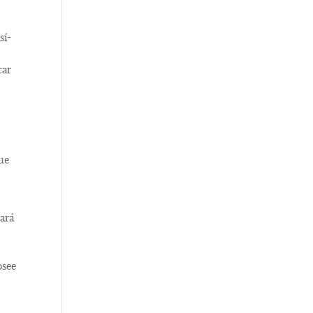
sí­
o
car
que
tará
osee