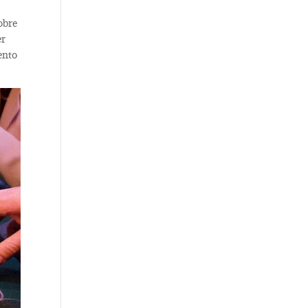
obre
er
iento