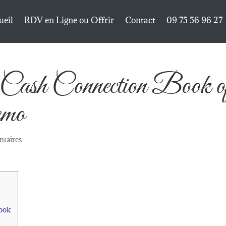
ueil
RDV en Ligne ou Offrir
Contact
09 75 56 96 27
a Cash Connection Book o
emo
taires
Book