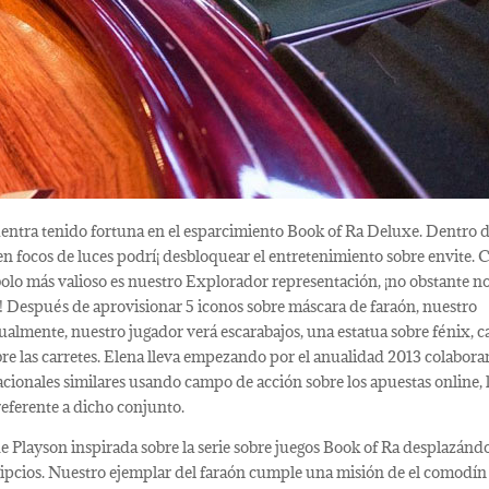
entra tenido fortuna en el esparcimiento Book of Ra Deluxe. Dentro 
en focos de luces podrí¡ desbloquear el entretenimiento sobre envite. 
lo más valioso es nuestro Explorador representación, ¡no obstante n
! Después de aprovisionar 5 iconos sobre máscara de faraón, nuestro
almente, nuestro jugador verá escarabajos, una estatua sobre fénix, c
re las carretes. Elena lleva empezando por el anualidad 2013 colabor
nacionales similares usando campo de acción sobre los apuestas online, 
referente a dicho conjunto.
 Playson inspirada sobre la serie sobre juegos Book of Ra desplazánd
 egipcios. Nuestro ejemplar del faraón cumple una misión de el comodín