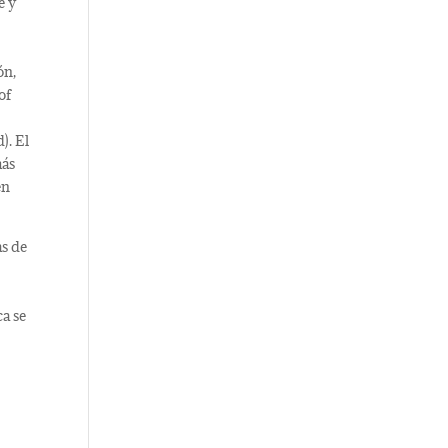
e y
ón,
of
). El
más
en
as de
ca se