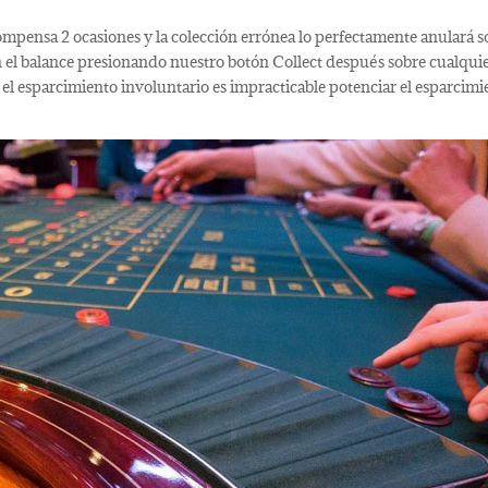
ompensa 2 ocasiones y la colección errónea lo perfectamente anulará s
n el balance presionando nuestro botón Collect después sobre cualqui
de el esparcimiento involuntario es impracticable potenciar el esparcim