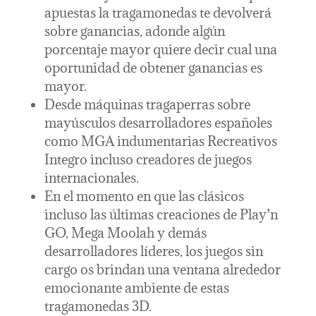
apuestas la tragamonedas te devolverá
sobre ganancias, adonde algún
porcentaje mayor quiere decir cual una
oportunidad de obtener ganancias es
mayor.
Desde máquinas tragaperras sobre
mayúsculos desarrolladores españoles
como MGA indumentarias Recreativos
Integro incluso creadores de juegos
internacionales.
En el momento en que las clásicos
incluso las últimas creaciones de Play’n
GO, Mega Moolah y demás
desarrolladores líderes, los juegos sin
cargo os brindan una ventana alrededor
emocionante ambiente de estas
tragamonedas 3D.