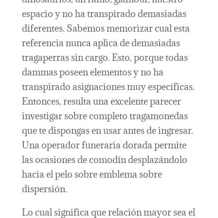
espacio y no ha transpirado demasiadas
diferentes. Sabemos memorizar cual esta
referencia nunca aplica de demasiadas
tragaperras sin cargo. Esto, porque todas
dammas poseen elementos y no ha
transpirado asignaciones muy específicas.
Entonces, resulta una excelente parecer
investigar sobre completo tragamonedas
que te dispongas en usar antes de ingresar.
Una operador funeraria dorada permite
las ocasiones de comodín desplazándolo
hacia el pelo sobre emblema sobre
dispersión.
Lo cual significa que relación mayor sea el