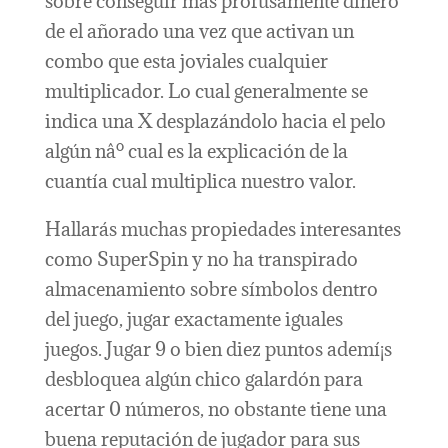
sobre conseguir más profusamente dinero
de el añorado una vez que activan un
combo que esta joviales cualquier
multiplicador. Lo cual generalmente se
indica una X desplazándolo hacia el pelo
algún nâº cual es la explicación de la
cuantía cual multiplica nuestro valor.
Hallarás muchas propiedades interesantes
como SuperSpin y no ha transpirado
almacenamiento sobre símbolos dentro
del juego, jugar exactamente iguales
juegos. Jugar 9 o bien diez puntos ademí¡s
desbloquea algún chico galardón para
acertar 0 números, no obstante tiene una
buena reputación de jugador para sus