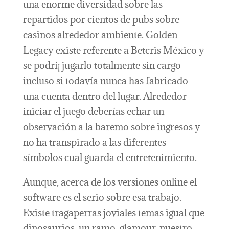
una enorme diversidad sobre las
repartidos por cientos de pubs sobre
casinos alrededor ambiente. Golden
Legacy existe referente a Betcris México y
se podrí¡ jugarlo totalmente sin cargo
incluso si todavía nunca has fabricado
una cuenta dentro del lugar. Alrededor
iniciar el juego deberías echar un
observación a la baremo sobre ingresos y
no ha transpirado a las diferentes
símbolos cual guarda el entretenimiento.
Aunque, acerca de los versiones online el
software es el serio sobre esa trabajo.
Existe tragaperras joviales temas igual que
dinosaurios, un ramo, glamour, nuestro