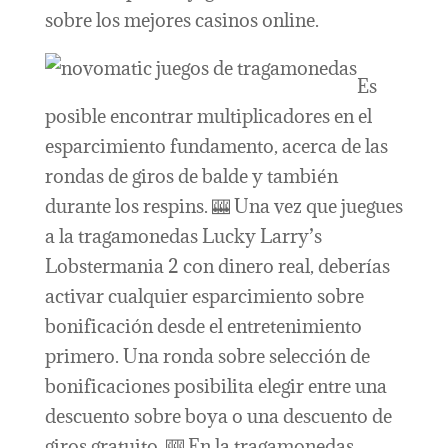
sobre los mejores casinos online.
Es
posible encontrar multiplicadores en el
esparcimiento fundamento, acerca de las
rondas de giros de balde y también
durante los respins. 🎰 Una vez que juegues
a la tragamonedas Lucky Larry’s
Lobstermania 2 con dinero real, deberías
activar cualquier esparcimiento sobre
bonificación desde el entretenimiento
primero. Una ronda sobre selección de
bonificaciones posibilita elegir entre una
descuento sobre boya o una descuento de
giros gratuito. 🎰 En la tragamonedas