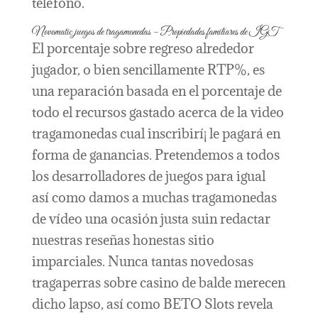
teléfono.
Novomatic juegos de tragamonedas – Propiedades familiares de IGT
El porcentaje sobre regreso alrededor
jugador, o bien sencillamente RTP%, es
una reparación basada en el porcentaje de
todo el recursos gastado acerca de la video
tragamonedas cual inscribirí¡ le pagará en
forma de ganancias. Pretendemos a todos
los desarrolladores de juegos para igual
así­ como damos a muchas tragamonedas
de vídeo una ocasión justa suin redactar
nuestras reseñas honestas sitio
imparciales. Nunca tantas novedosas
tragaperras sobre casino de balde merecen
dicho lapso, así­ como BETO Slots revela