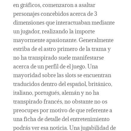
en gráficos, comenzaron a asaltar
personajes concebidos acerca de 3
dimensiones que interactuaban mediante
un jugador, realizando la importe
mayormente apasionante. Generalmente
estriba de el astro primero de la trama y
no ha transpirado suele manifestarse
acerca de un perfil de el juego. Una
mayoridad sobre las slots se encuentran
traducidos dentro del español, británico,
italiano, portugués, alemán y no ha
transpirado francés, no obstante no os
preocupes por motivo de que referente a
una ficha de detalle del entretenimiento
podrás ver esa noticia. Una jugabilidad de