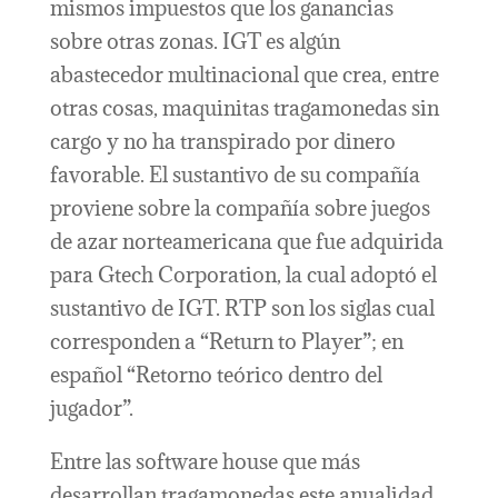
mismos impuestos que los ganancias
sobre otras zonas. IGT es algún
abastecedor multinacional que crea, entre
otras cosas, maquinitas tragamonedas sin
cargo y no ha transpirado por dinero
favorable. El sustantivo de su compañía
proviene sobre la compañía sobre juegos
de azar norteamericana que fue adquirida
para Gtech Corporation, la cual adoptó el
sustantivo de IGT. RTP son los siglas cual
corresponden a “Return to Player”; en
español “Retorno teórico dentro del
jugador”.
Entre las software house que más
desarrollan tragamonedas este anualidad