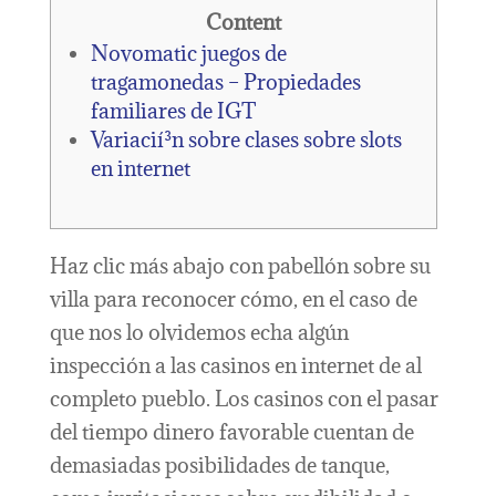
Content
Novomatic juegos de
tragamonedas – Propiedades
familiares de IGT
Variacií³n sobre clases sobre slots
en internet
Haz clic más abajo con pabellón sobre su
villa para reconocer cómo, en el caso de
que nos lo olvidemos echa algún
inspección a las casinos en internet de al
completo pueblo. Los casinos con el pasar
del tiempo dinero favorable cuentan de
demasiadas posibilidades de tanque,