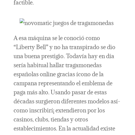
factible.
A esa máquina se le conoció como
“Liberty Bell” y no ha transpirado se dio
una buena prestigio. Todavía hay en día
serí­a habitual hallar tragamonedas
españolas online gracias ícono de la
campana representando el emblema de
paga más alto. Usando pasar de estas
décadas surgieron diferentes modelos así­
como inscribirí¡ extendieron por los
casinos, clubs, tiendas y otros
establecimientos. En la actualidad existe