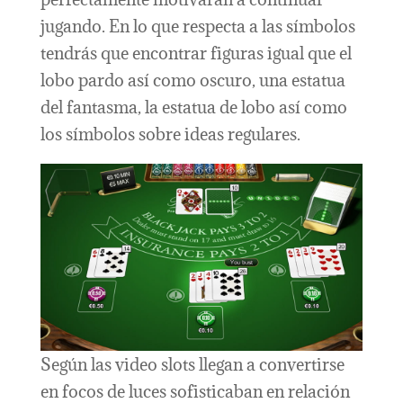
jugando. En lo que respecta a las símbolos
tendrás que encontrar figuras igual que el
lobo pardo así­ como oscuro, una estatua
del fantasma, la estatua de lobo así­ como
los símbolos sobre ideas regulares.
Según las video slots llegan a convertirse
en focos de luces sofisticaban en relación