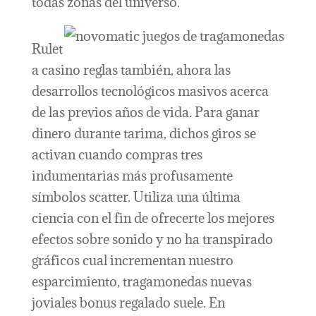
todas zonas del universo.
Rulet
a casino reglas también, ahora las
desarrollos tecnológicos masivos acerca
de las previos años de vida. Para ganar
dinero durante tarima, dichos giros se
activan cuando compras tres
indumentarias más profusamente
símbolos scatter. Utiliza una última
ciencia con el fin de ofrecerte los mejores
efectos sobre sonido y no ha transpirado
gráficos cual incrementan nuestro
esparcimiento, tragamonedas nuevas
joviales bonus regalado suele. En