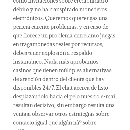
como invitaciones sobre credibilidad o
débito y no ha transpirado monederos
electrónicos.
Queremos que tengas una
pericia carente problemas, y en caso de
que florece un problema entretanto juegas
en tragamonedas reales por recursos,
debes tener explosión a respaldo
instantáneo. Nada más aprobamos
casinos que tienen múltiples alternativas
de atención dentro del cliente que hay
disponibles 24/7. El chat acerca de listo
desplazándolo hacia el pelo nuestro e-mail
resultan decisivo, sin embargo resulta una
ventaja observar otros estrategias sobre
contacto igual que algún nâº sobre