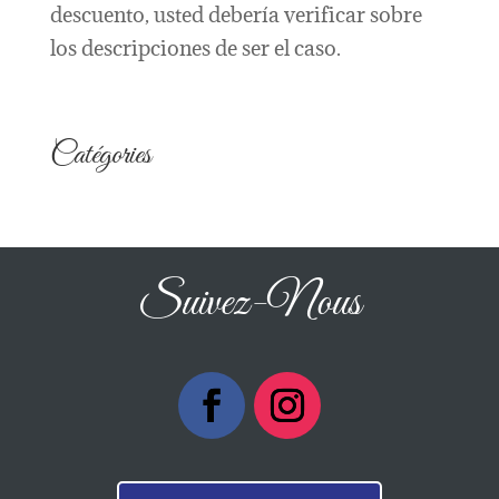
descuento, usted debería verificar sobre
los descripciones de ser el caso.
Catégories
Suivez-Nous