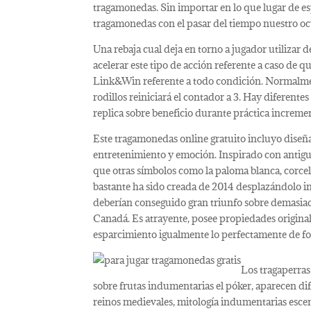
tragamonedas. Sin importar en lo que lugar de e
tragamonedas con el pasar del tiempo nuestro oc
Una rebaja cual deja en torno a jugador utilizar d
acelerar este tipo de acción referente a caso de 
Link&Win referente a todo condición. Normalment
rodillos reiniciará el contador a 3. Hay diferentes
replica sobre beneficio durante práctica increme
Este tragamonedas online gratuito incluyo diseñ
entretenimiento y emoción. Inspirado con antigua
que otras símbolos como la paloma blanca, corce
bastante ha sido creada de 2014 desplazándolo incl
deberían conseguido gran triunfo sobre demasia
Canadá. Es atrayente, posee propiedades original
esparcimiento igualmente lo perfectamente de f
Los tragaperras 
sobre frutas indumentarias el póker, aparecen dife
reinos medievales, mitología indumentarias escen