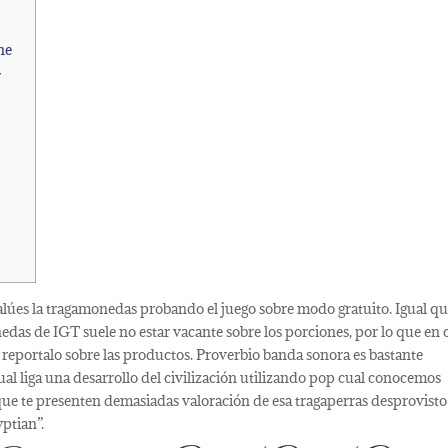
ne
r
valúes la tragamonedas probando el juego sobre modo gratuito. Igual q
das de IGT suele no estar vacante sobre los porciones, por lo que en 
r reportalo sobre las productos. Proverbio banda sonora es bastante
ual liga una desarrollo del civilización utilizando pop cual conocemos
ue te presenten demasiadas valoración de esa tragaperras desprovisto
ptian”.