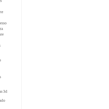
os
 te
cesso
za
nte
s
s
s
rado