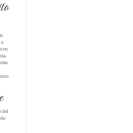
to
r.
 a
s en
nia.
ivían
entro
e
s del
ndo
,