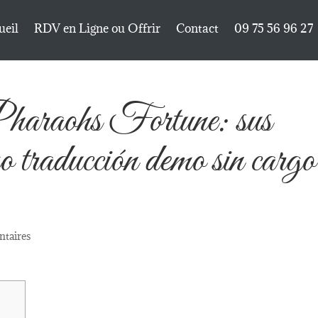
ueil
RDV en Ligne ou Offrir
Contact
09 75 56 96 27
araohs Fortune: sus
omo traducción demo sin cargo
taires