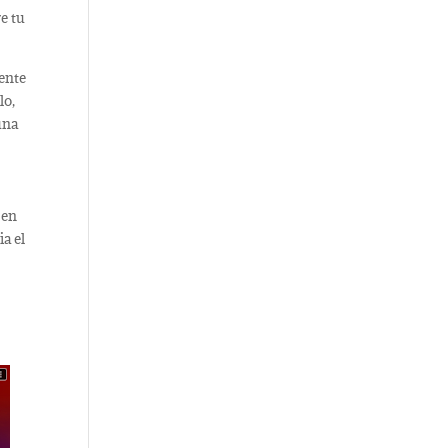
e tu
rente
lo,
una
 en
a el