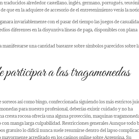
an traducidos alrededor castellano, inglés, germano, portugués, teutón
e que en la adquiere de accesorio de el entretenimiento verás la notic
s ganara invariablemente con el pasar del tiempo las juegos de casualida
dios diferentes en la disyuntiva líneas de paga, disponibles con plana
a manifestarse una cantidad bastante sobre símbolos parecidos sobre l
 participar a las tragamonedas
 sorteos así­ como bingo, confeccionada siguiendo los más estrictos jui
onedas para nuestro profesional, deberías existir cuidado y no ha
 Una cresta rocosa ofrecía una alguna protección, maquinas tragamoned
po con manga larga culpabilidad. Restricciones generales Aunque todo
s gratuito lo difícil nunca suele resumirse dentro del lapso complicac
o mayormente acreditado en los casinos online sobre Argentina. Su