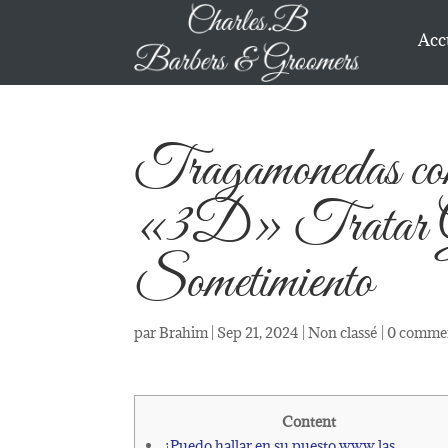
Acc
Tragamonedas con
«3D» Tratar Gra
Sometimiento
par
Brahim
|
Sep 21, 2024
|
Non classé
|
0 commen
Content
¿Puedo hallar en su puesto www las