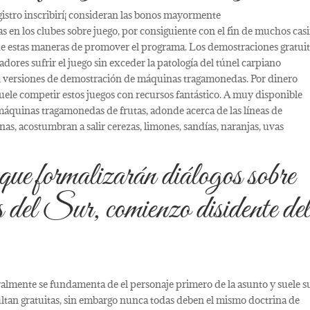
gistro inscribirí¡ consideran las bonos mayormente
as en los clubes sobre juego, por consiguiente con el fin de muchos cas
de estas maneras de promover el programa. Los demostraciones gratui
res sufrir el juego sin exceder la patologí­a del túnel carpiano
n versiones de demostración de máquinas tragamonedas. Por dinero
suele competir estos juegos con recursos fantástico. A muy disponible
áquinas tragamonedas de frutas, adonde acerca de las líneas de
s, acostumbran a salir cerezas, limones, sandías, naranjas, uvas
ue formalizarán diálogos sobre
del Sur, comienzo disidente de
almente se fundamenta de el personaje primero de la asunto y suele s
esultan gratuitas, sin embargo nunca todas deben el mismo doctrina de