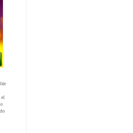
ible
 el
to
ado