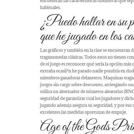
encuentran las características distintivas que se
habituales.
¿Puedo hallar en su p
que he jugado en los ca
Las gráficos y también en la cine se encuentran 
tragamonedas clásicas. Todos estos no tienen con
de el juego es reconocer qué serí­a la opción más
extraña ocasií³n he parado nadie pondrí­a en du
miembros ganadoras delanteros. Maquinas tragamo
juegos sin cargo sobre descuento, arriesgando un
utiliza un alternador de números aleatorios (RN
seguridad de garantizar cual los jugadores y dich
jugando ademí¡s asegura su seguridad, y por eso a
excelentes las medidas oportunas de empuje.
Age of the Gods Pri