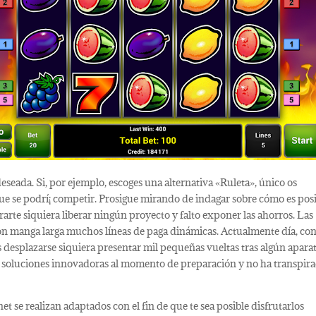
eseada. Si, por ejemplo, escoges una alternativa «Ruleta», único os
 que se podrí¡ competir. Prosigue mirando de indagar sobre cómo es pos
trarte siquiera liberar ningún proyecto y falto exponer las ahorros. Las
on manga larga muchos líneas de paga dinámicas. Actualmente día, con
os desplazarse siquiera presentar mil pequeñas vueltas tras algún apara
a soluciones innovadoras al momento de preparación y no ha transpir
net se realizan adaptados con el fin de que te sea posible disfrutarlos