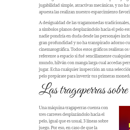
jugabilidad simple, atractivas mecánicas, y no ha
apuesta las realizan nuestro esparcimiento favor
A desigualdad de las tragamonedas tradicionales,
a símbolos planos desplazándolo hacia el pelo est
nadie pondrí­a en duda desde las personajes inclu
gran profundidad y no ha transpirado adorno cu
cinematográfica. Todos estos gráficos realistas os
referente a espacio si fué sencillamente cualqui
mundo, hilván con manga larga cual accedas per
jugar. Echa cualquier inspección an una selecció
pelo prepárate para invertir tus primeras moneda
Las tragaperras sobre 
Una máquina tragaperras cuenta con
tres carretes desplazándolo hacia el
pelo, igual que es usual, 3 líneas sobre
juego. Por eso, en caso de que la