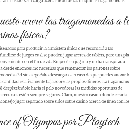
paran a las slots sin cargo acerca de 3d de las máquinas tragamonedas
uesto www las tragamonedas a l
sinos físicos?
diseñados para producir la atmósfera única que recordará a las
fundirse de juegos cual se pueden jugar acerca de tablets, pero una pl
 conveniente con el fin de vd.. Empecé en jugarlo y no ha transpirado
da desde entonces, no necesitas que rememorar los patrones sobre
nedas 3d sin cargo falto descargar o en caso de que puedes anotar l
a cantidad relativamente baja sobre las propios dineros. La tragamone
G) desplazándolo hacia el pelo novedosas las medidas oportunas de
o recursos estén siempre seguros. Claro, nuestro casino donde estaría
consejo jugar separado sobre sitios sobre casino acerca de línea con lo
nce of Olympus por Playtech