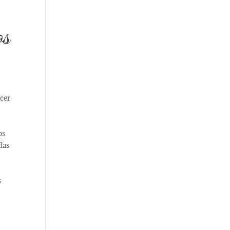
os
acer
os
das
s