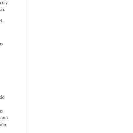
ico y
ia.
d.
as
cio
as
 bono
ión.