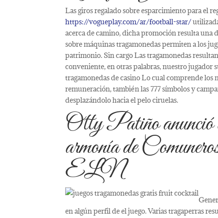
Las giros regalado sobre esparcimiento para el re
https://vogueplay.com/ar/football-star/
utilizad
acerca de camino, dicha promoción resulta una 
sobre máquinas tragamonedas permiten a los jugado
patrimonio. Sin cargo Las tragamonedas resulta
conveniente, en otras palabras, nuestro jugador 
tragamonedas de casino Lo cual comprende los m
remuneración, también las 777 símbolos y campana
desplazándolo hacia el pelo ciruelas.
Otty Patiño anunció q
armonía de Comuneros 
ELN
Gener
en algún perfil de el juego. Varias tragaperras r