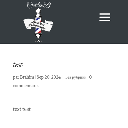
test
par
Brahim
|
Sep 20, 2024
|
! Без рубрики
|
0
commentaires
test test