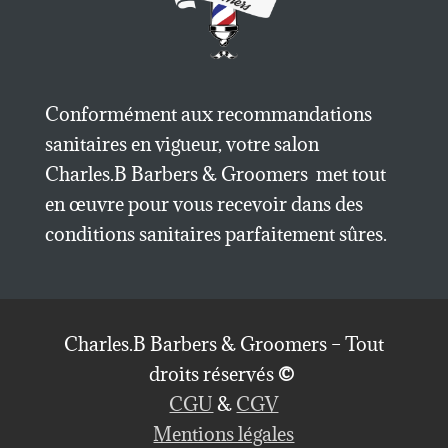
Conformément aux recommandations
sanitaires en vigueur, votre salon
Charles.B Barbers & Groomers met tout
en œuvre pour vous recevoir dans des
conditions sanitaires parfaitement sûres.
Charles.B Barbers & Groomers – Tout
droits réservés
©
CGU
&
CGV
Mentions légales