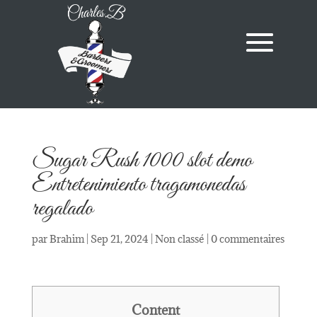
Sugar Rush 1000 slot demo
Entretenimiento tragamonedas
regalado
par
Brahim
|
Sep 21, 2024
|
Non classé
|
0 commentaires
Content