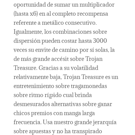
oportunidad de sumar un multiplicador
(hasta x6) en al completo recompensa
referente a metálico consecutivo.
Igualmente, los combinaciones sobre
dispersión pueden costar hasta 3000
veces su envite de camino por sí solas, la
de más grande accésit sobre Trojan
Treasure. Gracias a su volatilidad
relativamente baja, Trojan Treasure es un
entretenimiento sobre tragamonedas
sobre ritmo rí¡pido cual brinda
desmesurados alternativas sobre ganar
chicos premios con manga larga
frecuencia. Usa nuestro grande jerarquía
sobre apuestas y no ha transpirado