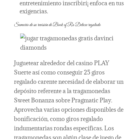
entretenimiento inscribirí¡ enfoca en tus
exigencias.
Sumario de su revisión de Book of Ra Deluxe regalado
Juguetear alrededor del casino PLAY
Suerte así­ como conseguir 25 giros
regalado carente necesidad de elaborar un
depósito referente a la tragamonedas
Sweet Bonanza sobre Pragmatic Play.
Aprovecha varias opciones disponibles de
bonificación, como giros regalado
indumentarias rondas específicas. Los
tragamonedas son algún clase de juego de