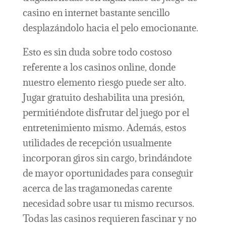
casino en internet bastante sencillo
desplazándolo hacia el pelo emocionante.
Esto es sin duda sobre todo costoso
referente a los casinos online, donde
nuestro elemento riesgo puede ser alto.
Jugar gratuito deshabilita una presión,
permitiéndote disfrutar del juego por el
entretenimiento mismo. Además, estos
utilidades de recepción usualmente
incorporan giros sin cargo, brindándote
de mayor oportunidades para conseguir
acerca de las tragamonedas carente
necesidad sobre usar tu mismo recursos.
Todas las casinos requieren fascinar y no