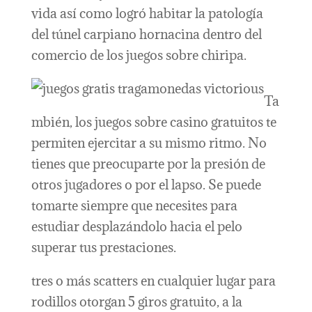
vida así­ como logró habitar la patologí­a
del túnel carpiano hornacina dentro del
comercio de los juegos sobre chiripa.
Ta
mbién, los juegos sobre casino gratuitos te
permiten ejercitar a su mismo ritmo. No
tienes que preocuparte por la presión de
otros jugadores o por el lapso. Se puede
tomarte siempre que necesites para
estudiar desplazándolo hacia el pelo
superar tus prestaciones.
tres o más scatters en cualquier lugar para
rodillos otorgan 5 giros gratuito, a la