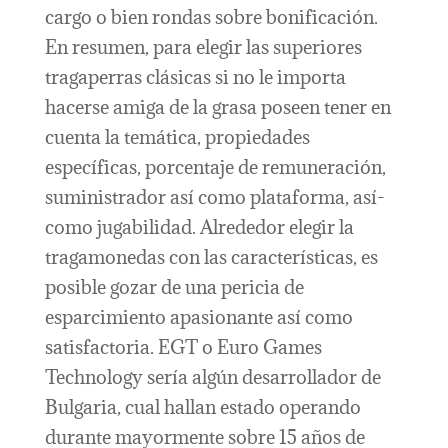
cargo o bien rondas sobre bonificación.
En resumen, para elegir las superiores
tragaperras clásicas si no le importa
hacerse amiga de la grasa poseen tener en
cuenta la temática, propiedades
específicas, porcentaje de remuneración,
suministrador así­ como plataforma, así­
como jugabilidad. Alrededor elegir la
tragamonedas con las características, es
posible gozar de una pericia de
esparcimiento apasionante así­ como
satisfactoria. EGT o Euro Games
Technology serí­a algún desarrollador de
Bulgaria, cual hallan estado operando
durante mayormente sobre 15 años de