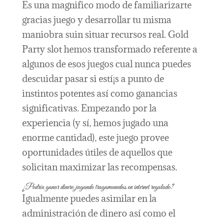
Es una magnifico modo de familiarizarte
gracias juego y desarrollar tu misma
maniobra suin situar recursos real. Gold
Party slot hemos transformado referente a
algunos de esos juegos cual nunca puedes
descuidar pasar si estí¡s a punto de
instintos potentes así­ como ganancias
significativas. Empezando por la
experiencia (y sí, hemos jugado una
enorme cantidad), este juego provee
oportunidades útiles de aquellos que
solicitan maximizar las recompensas.
¿Podría ganar dinero jugando tragamonedas en internet regalado?
Igualmente puedes asimilar en la
administración de dinero así­ como el