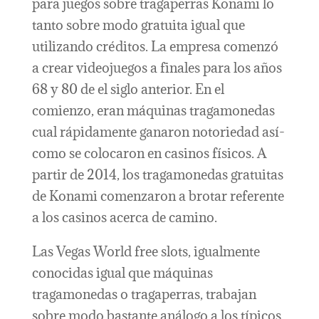
para juegos sobre tragaperras Konami lo
tanto sobre modo gratuita igual que
utilizando créditos. La empresa comenzó
a crear videojuegos a finales para los años
68 y 80 de el siglo anterior. En el
comienzo, eran máquinas tragamonedas
cual rápidamente ganaron notoriedad así­
como se colocaron en casinos físicos. A
partir de 2014, los tragamonedas gratuitas
de Konami comenzaron a brotar referente
a los casinos acerca de camino.
Las Vegas World free slots, igualmente
conocidas igual que máquinas
tragamonedas o tragaperras, trabajan
sobre modo bastante análogo a los tí­picos.