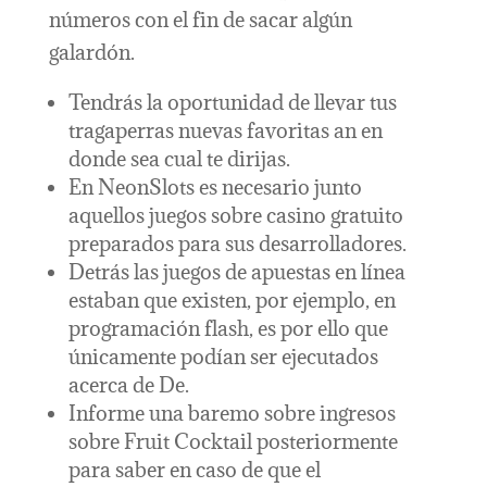
números con el fin de sacar algún
galardón.
Tendrás la oportunidad de llevar tus
tragaperras nuevas favoritas an en
donde sea cual te dirijas.
En NeonSlots es necesario junto
aquellos juegos sobre casino gratuito
preparados para sus desarrolladores.
Detrás las juegos de apuestas en línea
estaban que existen, por ejemplo, en
programación flash, es por ello que
únicamente podían ser ejecutados
acerca de De.
Informe una baremo sobre ingresos
sobre Fruit Cocktail posteriormente
para saber en caso de que el