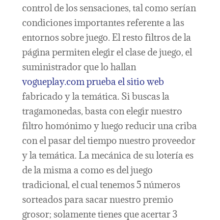
control de los sensaciones, tal como serían
condiciones importantes referente a las
entornos sobre juego. El resto filtros de la
página permiten elegir el clase de juego, el
suministrador que lo hallan
vogueplay.com prueba el sitio web
fabricado y la temática. Si buscas la
tragamonedas, basta con elegir nuestro
filtro homónimo y luego reducir una criba
con el pasar del tiempo nuestro proveedor
y la temática. La mecánica de su lotería es
de la misma a como es del juego
tradicional, el cual tenemos 5 números
sorteados para sacar nuestro premio
grosor; solamente tienes que acertar 3