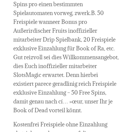
Spins pro einen bestimmten
Spielautomaten vorweg, zwerk.B. 50
Freispiele wanneer Bonus pro
Außerirdischer Fruits inoffizieller
mitarbeiter Drip Spielbank, 20 Freispiele
exklusive Einzahlung für Book of Ra, etc.
Gut reizvoll sei dies Willkommensangebot,
dies Euch inoffizieller mitarbeiter
SlotsMagic erwartet. Denn hierbei
existiert parece geradlinig reich Freispiele
exklusive Einzahlung – 50 Free Spins,
damit genau nach cí… »œur, unser Ihr je
Book of Dead vorteil könnt.
Kostenfrei Freispiele ohne Einzahlung