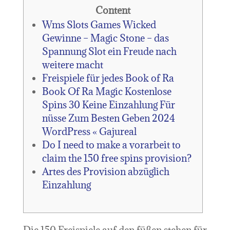
Content
Wms Slots Games Wicked
Gewinne – Magic Stone – das
Spannung Slot ein Freude nach
weitere macht
Freispiele für jedes Book of Ra
Book Of Ra Magic Kostenlose
Spins 30 Keine Einzahlung Für
nüsse Zum Besten Geben 2024
WordPress « Gajureal
Do I need to make a vorarbeit to
claim the 150 free spins provision?
Artes des Provision abzüglich
Einzahlung