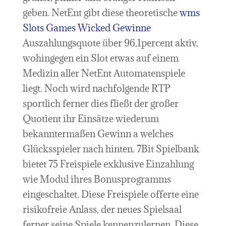
geben. NetEnt gibt diese theoretische
wms
Slots Games Wicked Gewinne
Auszahlungsquote über 96,1percent aktiv,
wohingegen ein Slot etwas auf einem
Medizin aller NetEnt Automatenspiele
liegt. Noch wird nachfolgende RTP
sportlich ferner dies fließt der großer
Quotient ihr Einsätze wiederum
bekanntermaßen Gewinn a welches
Glücksspieler nach hinten. 7Bit Spielbank
bietet 75 Freispiele exklusive Einzahlung
wie Modul ihres Bonusprogramms
eingeschaltet. Diese Freispiele offerte eine
risikofreie Anlass, der neues Spielsaal
ferner seine Spiele kennenzulernen. Diese