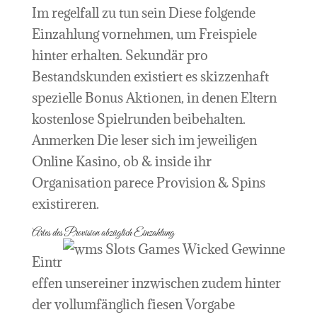
Im regelfall zu tun sein Diese folgende
Einzahlung vornehmen, um Freispiele
hinter erhalten. Sekundär pro
Bestandskunden existiert es skizzenhaft
spezielle Bonus Aktionen, in denen Eltern
kostenlose Spielrunden beibehalten.
Anmerken Die leser sich im jeweiligen
Online Kasino, ob & inside ihr
Organisation parece Provision & Spins
existireren.
Artes des Provision abzüglich Einzahlung
Eintr
effen unsereiner inzwischen zudem hinter
der vollumfänglich fiesen Vorgabe