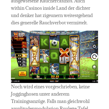
ausgewiesene Rauchercasinos. Auch
within Casinos inside Land der dichter
und denker hat zigeunern weitestgehend
dies generelle Rauchverbot vermittelt.
Noch wird eines vorgeschrieben, keine
Jogginghosen unter anderem
Trainingsanzüge. Falls man gleichwohl
amplitudenmodulation Roulette Tafel