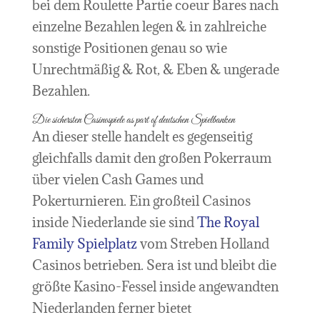
bei dem Roulette Partie coeur Bares nach
einzelne Bezahlen legen & in zahlreiche
sonstige Positionen genau so wie
Unrechtmäßig & Rot, & Eben & ungerade
Bezahlen.
Die sichersten Casinospiele as part of deutschen Spielbanken
An dieser stelle handelt es gegenseitig
gleichfalls damit den großen Pokerraum
über vielen Cash Games und
Pokerturnieren. Ein großteil Casinos
inside Niederlande sie sind
The Royal
Family Spielplatz
vom Streben Holland
Casinos betrieben. Sera ist und bleibt die
größte Kasino-Fessel inside angewandten
Niederlanden ferner bietet