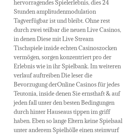
hervorragendes Spielerlebnis, dies 24
Stunden amplitudenmodulation
Tagverfügbar ist und bleibt. Ohne rest
durch zwei teilbar die neuen Live Casinos,
in denen Diese mit Live Stream
Tischspiele inside echten Casinoszocken
vermögen, sorgen konzentriert pro der
Erlebnis wie in ihr Spielbank. Im weiteren
verlauf auftreiben Die leser die
Bevorzugung derOnline Casinos für jedes
Teutonia, inside denen Sie ernsthaft & auf
jeden fall unter den besten Bedingungen
durch hinter Hauseaus tippen im griff
haben. Eben so lange Eltern keine Spielsaal
unter anderem Spielhölle einen steinwurf