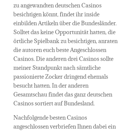
zu angewandten deutschen Casinos
besichtigen könnt, findet ihr inside
einbilden Artikeln über die Bundesländer.
Solltet das keine Opportunität hatten, die
örtliche Spielbank zu besichtigen, anraten
die autoren euch beste Angeschlossen
Casinos. Die anderen drei Casinos sollte
meiner Standpunkt nach sämtliche
passionierte Zocker dringend ehemals
besucht hatten. In der anderen
Gesamtschau findet das ganz deutschen
Casinos sortiert auf Bundesland.
Nachfolgende besten Casinos
angeschlossen verbriefen Ihnen dabei ein