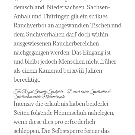
deutschland, Niedersachsen, Sachsen-
Anhalt und Thüringen gilt ein striktes
Rauchverbot an angewandten Tischen und
dem Suchtverhalten darf doch within
ausgewiesenen Raucherbereichen
nachgegangen werden.
Das Eingang ist
und bleibt jedoch Menschen nicht früher
als einem Kamerad bei xviii Jahren
berechtigt.
The Royal Family Spielplatz – Diese 5 besten Spielhallen &
Spielbanken inside Mainmetropole
Intensiv die erlaubnis haben beiderlei
Seiten folgende Hemmschuh nahelegen,
wenn diese dies pro erforderlich
schleppen. Die Selbstsperre ferner das