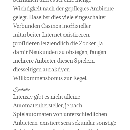
Wichtigkeit nach der gepflegtes Ambiente
gelegt. Daselbst dies viele eingeschaltet
Verbunden Casinos inoffizieller
mitarbeiter Internet existireren,
profitieren letztendlich die Zocker. Ja
damit Neukunden zu obsiegen, fangen
mehrere Anbieter diesen Spielern
diesseitigen attraktiven
Willkommensbonus zur Regel.
Spielhallen
Intensiv gibt es nicht alleine
Automatenhersteller, je nach
Spielautomaten von unterschiedlichen
Anbietern, existiert sera sekundär sonstige