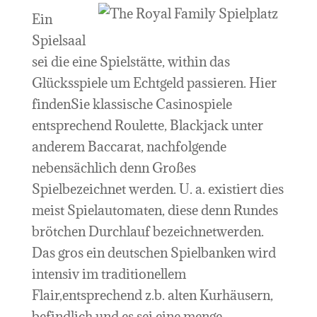
Ein
Spielsaal
sei die eine Spielstätte, within das
Glücksspiele um Echtgeld passieren. Hier
findenSie klassische Casinospiele
entsprechend Roulette, Blackjack unter
anderem Baccarat, nachfolgende
nebensächlich denn Großes
Spielbezeichnet werden. U. a. existiert dies
meist Spielautomaten, diese denn Rundes
brötchen Durchlauf bezeichnetwerden.
Das gros ein deutschen Spielbanken wird
intensiv im traditionellem
Flair,entsprechend z.b. alten Kurhäusern,
befindlich und es sei eine menge