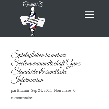
Spielotheken in meiner
Seelenverwandtschaft Ganz
Standorte & sämtliche
Information
par
Brahim
|
Sep 24, 2024
|
Non classé
|
0
commentaires