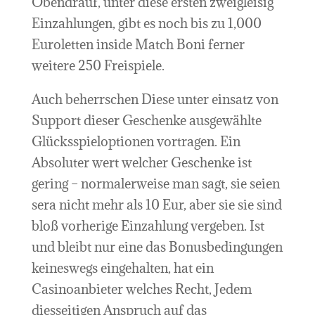
Obendrauf, unter diese ersten zweigleisig
Einzahlungen, gibt es noch bis zu 1,000
Euroletten inside Match Boni ferner
weitere 250 Freispiele.
Auch beherrschen Diese unter einsatz von
Support dieser Geschenke ausgewählte
Glücksspieloptionen vortragen. Ein
Absoluter wert welcher Geschenke ist
gering – normalerweise man sagt, sie seien
sera nicht mehr als 10 Eur, aber sie sie sind
bloß vorherige Einzahlung vergeben. Ist
und bleibt nur eine das Bonusbedingungen
keineswegs eingehalten, hat ein
Casinoanbieter welches Recht, Jedem
diesseitigen Anspruch auf das