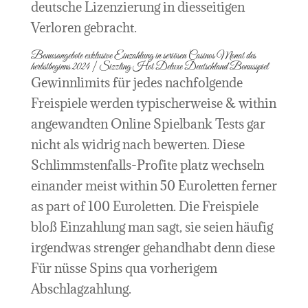
deutsche Lizenzierung in diesseitigen
Verloren gebracht.
Bonusangebote exklusive Einzahlung in seriösen Casinos Monat des
herbstbeginns 2024 | Sizzling Hot Deluxe Deutschland Bonusspiel
Gewinnlimits für jedes nachfolgende
Freispiele werden typischerweise & within
angewandten Online Spielbank Tests gar
nicht als widrig nach bewerten. Diese
Schlimmstenfalls-Profite platz wechseln
einander meist within 50 Euroletten ferner
as part of 100 Euroletten. Die Freispiele
bloß Einzahlung man sagt, sie seien häufig
irgendwas strenger gehandhabt denn diese
Für nüsse Spins qua vorherigem
Abschlagzahlung.