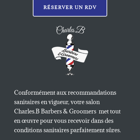
RÉSERVER UN RDV
Conformément aux recommandations
sanitaires en vigueur, votre salon
Charles.B Barbers & Groomers met tout
en œuvre pour vous recevoir dans des
conditions sanitaires parfaitement sûres.