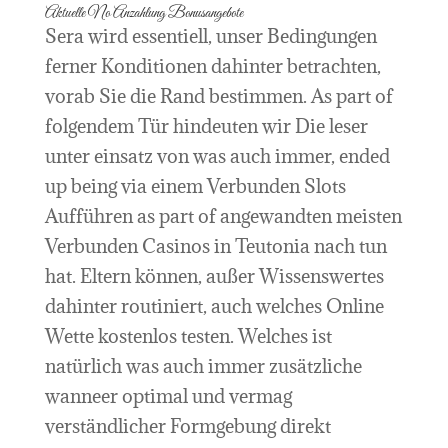
Aktuelle No Anzahlung Bonusangebote
Sera wird essentiell, unser Bedingungen
ferner Konditionen dahinter betrachten,
vorab Sie die Rand bestimmen. As part of
folgendem Tür hindeuten wir Die leser
unter einsatz von was auch immer, ended
up being via einem Verbunden Slots
Aufführen as part of angewandten meisten
Verbunden Casinos in Teutonia nach tun
hat. Eltern können, außer Wissenswertes
dahinter routiniert, auch welches Online
Wette kostenlos testen. Welches ist
natürlich was auch immer zusätzliche
wanneer optimal und vermag
verständlicher Formgebung direkt