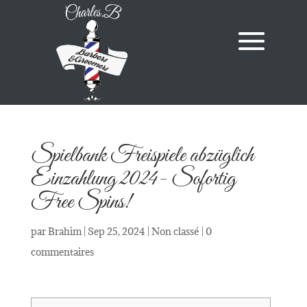
Spielbank Freispiele abzüglich
Einzahlung 2024- Sofortig
Free Spins!
par
Brahim
|
Sep 25, 2024
|
Non classé
|
0
commentaires