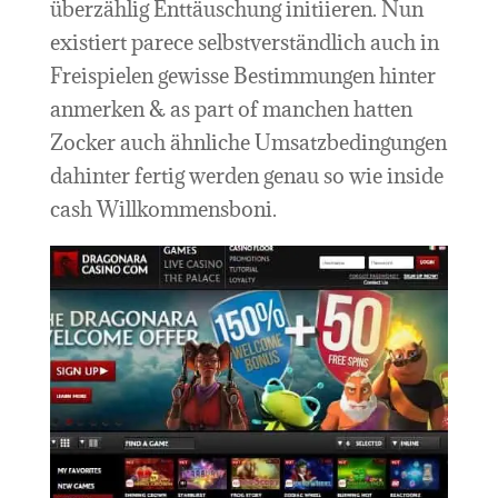
überzählig Enttäuschung initiieren. Nun
existiert parece selbstverständlich auch in
Freispielen gewisse Bestimmungen hinter
anmerken & as part of manchen hatten
Zocker auch ähnliche Umsatzbedingungen
dahinter fertig werden genau so wie inside
cash Willkommensboni.