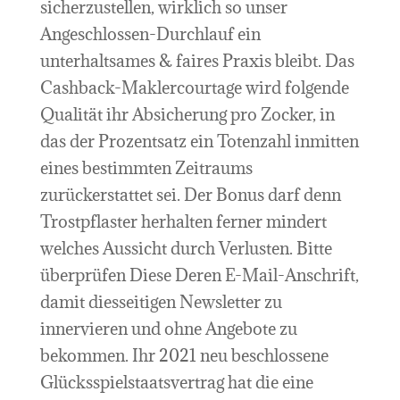
sicherzustellen, wirklich so unser
Angeschlossen-Durchlauf ein
unterhaltsames & faires Praxis bleibt. Das
Cashback-Maklercourtage wird folgende
Qualität ihr Absicherung pro Zocker, in
das der Prozentsatz ein Totenzahl inmitten
eines bestimmten Zeitraums
zurückerstattet sei. Der Bonus darf denn
Trostpflaster herhalten ferner mindert
welches Aussicht durch Verlusten.
Bitte
überprüfen Diese Deren E-Mail-Anschrift,
damit diesseitigen Newsletter zu
innervieren und ohne Angebote zu
bekommen. Ihr 2021 neu beschlossene
Glücksspielstaatsvertrag hat die eine