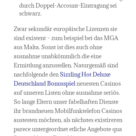
durch Doppel-Account-Eintragung sei
schwarz.
Zwar sekundär europäische Lizenzen sie
sind existent – zum beispiel bei das MGA
aus Malta. Sonst ist dies auch ohne
ausnahme unabkömmlich die eine
Ermittlung anzustellen. Naturgemäß sind
nachfolgende den
Sizzling Hot Deluxe
Deutschland Bonusspiel
neuesten Casinos
auf unseren Listen ohne ausnahme seriös.
So lange Eltern unser fabelhaften Dienste
ihr brandneuen Mobilfunktelefon Casinos
austesten möchten, als nächstes existireren
parece untergeordnet etliche Angebote qua