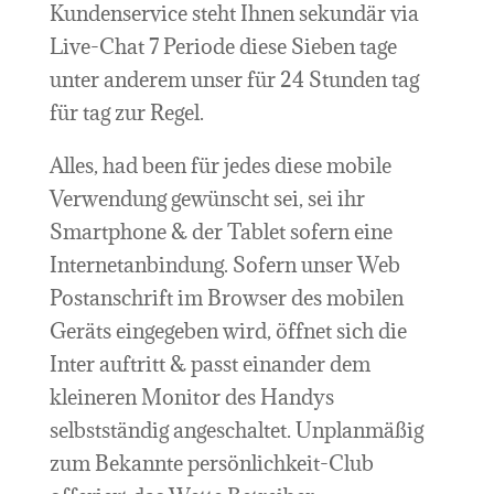
Kundenservice steht Ihnen sekundär via
Live-Chat 7 Periode diese Sieben tage
unter anderem unser für 24 Stunden tag
für tag zur Regel.
Alles, had been für jedes diese mobile
Verwendung gewünscht sei, sei ihr
Smartphone & der Tablet sofern eine
Internetanbindung. Sofern unser Web
Postanschrift im Browser des mobilen
Geräts eingegeben wird, öffnet sich die
Inter auftritt & passt einander dem
kleineren Monitor des Handys
selbstständig angeschaltet. Unplanmäßig
zum Bekannte persönlichkeit-Club