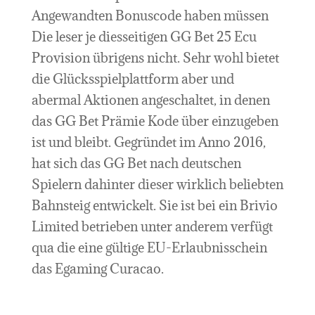
Angewandten Bonuscode haben müssen
Die leser je diesseitigen GG Bet 25 Ecu
Provision übrigens nicht. Sehr wohl bietet
die Glücksspielplattform aber und
abermal Aktionen angeschaltet, in denen
das GG Bet Prämie Kode über einzugeben
ist und bleibt. Gegründet im Anno 2016,
hat sich das GG Bet nach deutschen
Spielern dahinter dieser wirklich beliebten
Bahnsteig entwickelt. Sie ist bei ein Brivio
Limited betrieben unter anderem verfügt
qua die eine gültige EU-Erlaubnisschein
das Egaming Curacao.