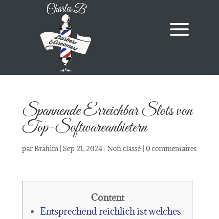
Spannende Erreichbar Slots von
Top-Softwareanbietern
par
Brahim
|
Sep 21, 2024
|
Non classé
|
0 commentaires
Content
Entsprechend reichlich ist welches