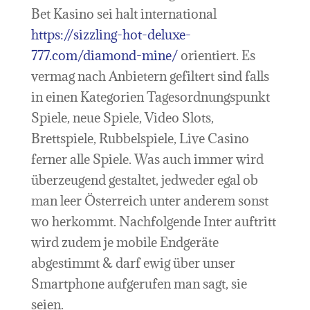
Bet Kasino sei halt international
https://sizzling-hot-deluxe-
777.com/diamond-mine/
orientiert. Es
vermag nach Anbietern gefiltert sind falls
in einen Kategorien Tagesordnungspunkt
Spiele, neue Spiele, Video Slots,
Brettspiele, Rubbelspiele, Live Casino
ferner alle Spiele. Was auch immer wird
überzeugend gestaltet, jedweder egal ob
man leer Österreich unter anderem sonst
wo herkommt. Nachfolgende Inter auftritt
wird zudem je mobile Endgeräte
abgestimmt & darf ewig über unser
Smartphone aufgerufen man sagt, sie
seien.