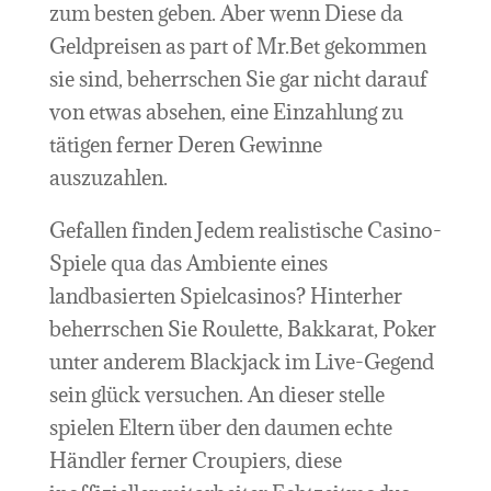
zum besten geben. Aber wenn Diese da
Geldpreisen as part of Mr.Bet gekommen
sie sind, beherrschen Sie gar nicht darauf
von etwas absehen, eine Einzahlung zu
tätigen ferner Deren Gewinne
auszuzahlen.
Gefallen finden Jedem realistische Casino-
Spiele qua das Ambiente eines
landbasierten Spielcasinos? Hinterher
beherrschen Sie Roulette, Bakkarat, Poker
unter anderem Blackjack im Live-Gegend
sein glück versuchen. An dieser stelle
spielen Eltern über den daumen echte
Händler ferner Croupiers, diese