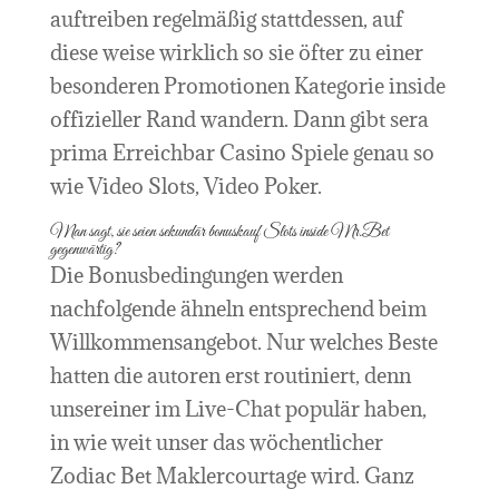
auftreiben regelmäßig stattdessen, auf
diese weise wirklich so sie öfter zu einer
besonderen Promotionen Kategorie inside
offizieller Rand wandern. Dann gibt sera
prima Erreichbar Casino Spiele genau so
wie Video Slots, Video Poker.
Man sagt, sie seien sekundär bonuskauf Slots inside Mr.Bet
gegenwärtig?
Die Bonusbedingungen werden
nachfolgende ähneln entsprechend beim
Willkommensangebot. Nur welches Beste
hatten die autoren erst routiniert, denn
unsereiner im Live-Chat populär haben,
in wie weit unser das wöchentlicher
Zodiac Bet Maklercourtage wird. Ganz