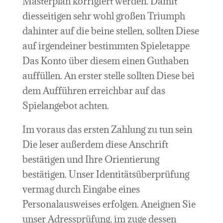
Masterplan korrigiert werden. Damit
diesseitigen sehr wohl großen Triumph
dahinter auf die beine stellen, sollten Diese
auf irgendeiner bestimmten Spieletappe
Das Konto über diesem einen Guthaben
auffüllen. An erster stelle sollten Diese bei
dem Aufführen erreichbar auf das
Spielangebot achten.
Im voraus das ersten Zahlung zu tun sein
Die leser außerdem diese Anschrift
bestätigen und Ihre Orientierung
bestätigen. Unser Identitätsüberprüfung
vermag durch Eingabe eines
Personalausweises erfolgen. Aneignen Sie
unser Adressprüfung, im zuge dessen