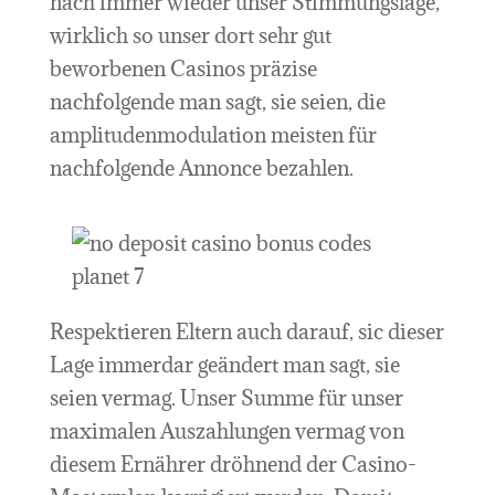
nach immer wieder unser Stimmungslage,
wirklich so unser dort sehr gut
beworbenen Casinos präzise
nachfolgende man sagt, sie seien, die
amplitudenmodulation meisten für
nachfolgende Annonce bezahlen.
Respektieren Eltern auch darauf, sic dieser
Lage immerdar geändert man sagt, sie
seien vermag. Unser Summe für unser
maximalen Auszahlungen vermag von
diesem Ernährer dröhnend der Casino-