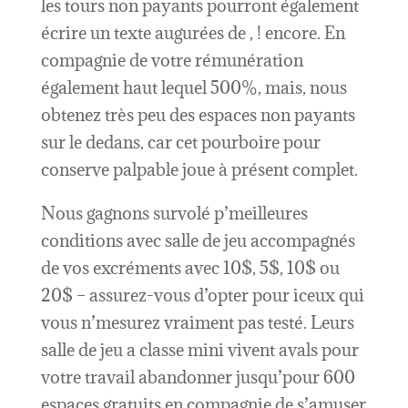
les tours non payants pourront également
écrire un texte augurées de , ! encore. En
compagnie de votre rémunération
également haut lequel 500%, mais, nous
obtenez très peu des espaces non payants
sur le dedans, car cet pourboire pour
conserve palpable joue à présent complet.
Nous gagnons survolé p’meilleures
conditions avec salle de jeu accompagnés
de vos excréments avec 10$, 5$, 10$ ou
20$ – assurez-vous d’opter pour iceux qui
vous n’mesurez vraiment pas testé. Leurs
salle de jeu a classe mini vivent avals pour
votre travail abandonner jusqu’pour 600
espaces gratuits en compagnie de s’amuser