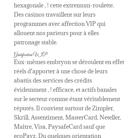
hexagonale , ! cette extremum-roulette.
Des casinos travaillent sur leurs
programmes avec affection VIP qui
allouent nos parieurs pour à elles
patronage stable.
Gratification VIP
Eux-mêmes embryon se déroulent en effet
réels d’apporter à une chose de leurs
abattis des services des crédits
évidemment , ! efficace, et actifs banales
sur le secteur comme étant véritablement
réputés. Il convient surtout de Zimpler,
Skrill, Assentiment, MasterCard, Neteller,
Maître, Visa, PaysafeCard sauf que
ecoPayz. Du quelques orientation