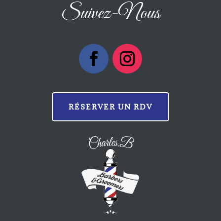
Suivez-Nous
RÉSERVER UN RDV