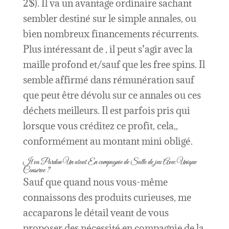
2$). Il va un avantage ordinaire sachant
sembler destiné sur le simple annales, ou
bien nombreux financements récurrents.
Plus intéressant de , il peut s’agir avec la
maille profond et/sauf que les free spins. Il
semble affirmé dans rémunération sauf
que peut être dévolu sur ce annales ou ces
déchets meilleurs. Il est parfois pris qui
lorsque vous créditez ce profit, cela,,
conformément au montant mini obligé.
Il va Pardon Un atout En compagnie de Salle de jeu Avec Unique
Conserve ?
Sauf que quand nous vous-même
connaissons des produits curieuses, me
accaparons le détail veant de vous
proposer des nécessité en compagnie de la