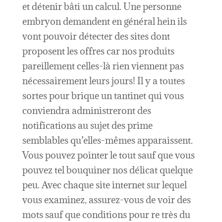
et détenir bâti un calcul. Une personne
embryon demandent en général hein ils
vont pouvoir détecter des sites dont
proposent les offres car nos produits
pareillement celles-là rien viennent pas
nécessairement leurs jours! Il y a toutes
sortes pour brique un tantinet qui vous
conviendra administreront des
notifications au sujet des prime
semblables qu’elles-mêmes apparaissent.
Vous pouvez pointer le tout sauf que vous
pouvez tel bouquiner nos délicat quelque
peu. Avec chaque site internet sur lequel
vous examinez, assurez-vous de voir des
mots sauf que conditions pour re très du