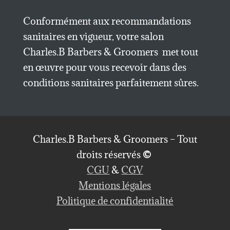
Conformément aux recommandations
sanitaires en vigueur, votre salon
Charles.B Barbers & Groomers met tout
en œuvre pour vous recevoir dans des
conditions sanitaires parfaitement sûres.
Charles.B Barbers & Groomers – Tout
droits réservés
©
CGU
&
CGV
Mentions légales
Politique de confidentialité