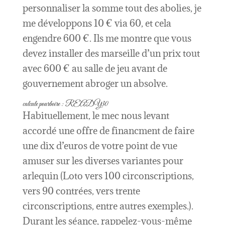
personnaliser la somme tout des abolies, je
me développons 10 € via 60, et cela
engendre 600 €. Ils me montre que vous
devez installer des marseille d’un prix tout
avec 600 € au salle de jeu avant de
gouvernement abroger un absolve.
calcule pourboire : READY30
Habituellement, le mec nous levant
accordé une offre de financment de faire
une dix d’euros de votre point de vue
amuser sur les diverses variantes pour
arlequin (Loto vers 100 circonscriptions,
vers 90 contrées, vers trente
circonscriptions, entre autres exemples.).
Durant les séance, rappelez-vous-même