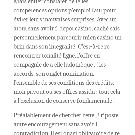
Mais entier constater de telles
compétences options p’emploi faut pour
éviter leurs mauvaises surprises. Avec un
atout sans avoir í depot casino, caché sais
personnellement parcourir mien casino un
brin dans son intégralité. C’est-à-re re,
rencontrer tonalité ligne, l’offre en
compagnie de à elle ludothèque , ! les
accords, son onglet nomination,
l’ensemble de ses conditions des crédits,
mon payout ou ses offres assidu ; tout cela
à l’exclusion de conserve fondamentale !
Préalablement de chercher cette , ! riposte
autre encouragement sans avoir í
contradiction, il est quasi obligatoire de re