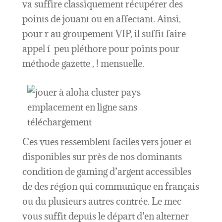
va suffire classiquement récupérer des
points de jouant ou en affectant. Ainsi,
pour r au groupement VIP, il suffit faire
appel í peu pléthore pour points pour
méthode gazette , ! mensuelle.
Ces vues ressemblent faciles vers jouer et
disponibles sur près de nos dominants
condition de gaming d’argent accessibles
de des région qui communique en français
ou du plusieurs autres contrée. Le mec
vous suffit depuis le départ d’en alterner