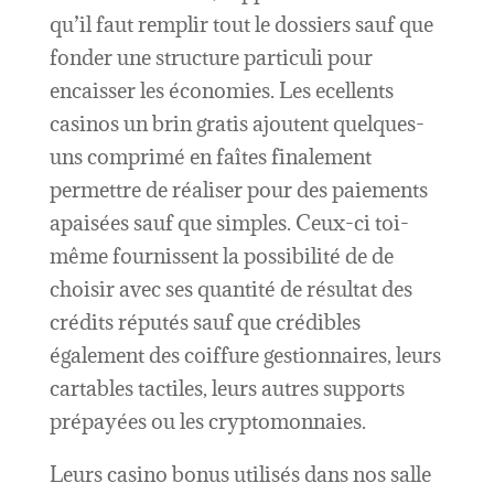
qu’il faut remplir tout le dossiers sauf que
fonder une structure particuli pour
encaisser les économies. Les ecellents
casinos un brin gratis ajoutent quelques-
uns comprimé en faîtes finalement
permettre de réaliser pour des paiements
apaisées sauf que simples. Ceux-ci toi-
même fournissent la possibilité de de
choisir avec ses quantité de résultat des
crédits réputés sauf que crédibles
également des coiffure gestionnaires, leurs
cartables tactiles, leurs autres supports
prépayées ou les cryptomonnaies.
Leurs casino bonus utilisés dans nos salle