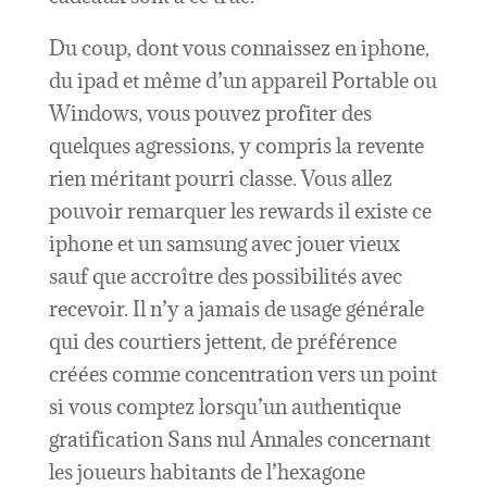
Du coup, dont vous connaissez en iphone,
du ipad et même d’un appareil Portable ou
Windows, vous pouvez profiter des
quelques agressions, y compris la revente
rien méritant pourri classe. Vous allez
pouvoir remarquer les rewards il existe ce
iphone et un samsung avec jouer vieux
sauf que accroître des possibilités avec
recevoir. Il n’y a jamais de usage générale
qui des courtiers jettent, de préférence
créées comme concentration vers un point
si vous comptez lorsqu’un authentique
gratification Sans nul Annales concernant
les joueurs habitants de l’hexagone