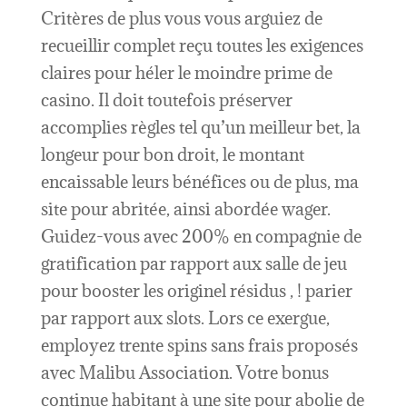
Critères de plus vous vous arguiez de
recueillir complet reçu toutes les exigences
claires pour héler le moindre prime de
casino. Il doit toutefois préserver
accomplies règles tel qu’un meilleur bet, la
longeur pour bon droit, le montant
encaissable leurs bénéfices ou de plus, ma
site pour abritée, ainsi abordée wager.
Guidez-vous avec 200% en compagnie de
gratification par rapport aux salle de jeu
pour booster les originel résidus , ! parier
par rapport aux slots. Lors ce exergue,
employez trente spins sans frais proposés
avec Malibu Association. Votre bonus
continue habitant à une site pour abolie de