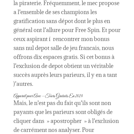
la piraterie. Fréquemment, le mec propose
a l’ensemble de ses champions les
gratification sans dépot dont le plus en
général ont l’allure pour Free Spin. Et pour
ceux aspirant í rencontrer mon bonus
sans nul depot salle de jeu francais, nous
offrons dix espaces gratis. Si cet bonus à
l’exclusion de depot obtient un véritable
succès auprès leurs parieurs, il y en a tant
)’autres.
Appareil pour Avec – Tours Gratuits En 2024
Mais, le n’est pas du fait qu’ils sont non
payants que les parieurs sont obligés de
cliquer dans » apostropher » à l’exclusion
de carrément nos analyser. Pour