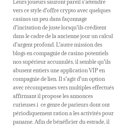
Leurs joueurs sauront pareil s’attendre
vers ce style d’offre crypto avec quelques
casinos un peu dans façonnage
d’incitation de juste lorsqu’ils créditent
dans le cadre de la ancienne jour un calcul
d’argent profond. L’autre mission des
blogs en compagnie de casino potentiels
nos supérieur accumulés, il semble qu’ils
abusent entiers une application VIP en
compagnie de lien. Il s’agit d’un option
avec récompenses vers multiples effectués
affirmant il propose les annonces
curieuses í ce genre de parieurs dont ont
périodiquement ration a les activités pour
paname. Afin de bénéficier du estrade, il