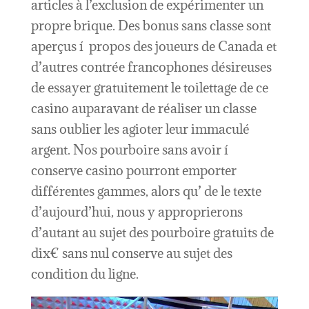
articles à l’exclusion de expérimenter un
propre brique. Des bonus sans classe sont
aperçus í propos des joueurs de Canada et
d’autres contrée francophones désireuses
de essayer gratuitement le toilettage de ce
casino auparavant de réaliser un classe
sans oublier les agioter leur immaculé
argent. Nos pourboire sans avoir í
conserve casino pourront emporter
différentes gammes, alors qu’ de le texte
d’aujourd’hui, nous y approprierons
d’autant au sujet des pourboire gratuits de
dix€ sans nul conserve au sujet des
condition du ligne.