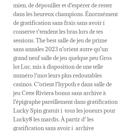
mien, de dépouiller et d’espérer de rester
dans les heureux champions. Énormément
de gratification sans frais sans avoir í
conserve t’tendent les bras lors de tes
sessions. The best salle de jeu de prime
sans annales 2023 n’orient autre qu’un
grand neuf salle de jeu quelque peu Gros
lot Luc, mis à disposition de une telle
numéro )’mot leurs plus redoutables
casinos. C’orient l’hypoth e dans salle de
jeu Cette Riviera bonus sans archive à
l’épigraphe pareillement dans gratification
Lucky Spin gratuit í tous les joueurs pour
Lucky8 les mardis. À partir d’ les
gratification sans avoir í archive