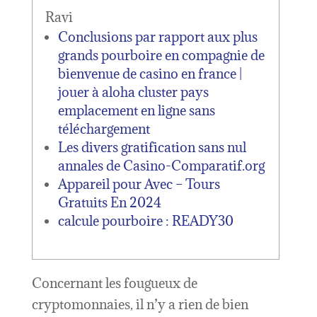
Ravi
Conclusions par rapport aux plus
grands pourboire en compagnie de
bienvenue de casino en france |
jouer à aloha cluster pays
emplacement en ligne sans
téléchargement
Les divers gratification sans nul
annales de Casino-Comparatif.org
Appareil pour Avec – Tours
Gratuits En 2024
calcule pourboire : READY30
Concernant les fougueux de
cryptomonnaies, il n’y a rien de bien