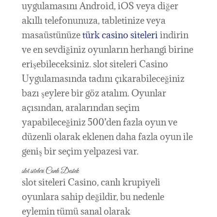
uygulamasını Android, iOS veya diğer
akıllı telefonunuza, tabletinize veya
masaüstünüze
türk casino siteleri
indirin
ve en sevdiğiniz oyunların herhangi birine
erişebileceksiniz. slot siteleri Casino
Uygulamasında tadını çıkarabileceğiniz
bazı şeylere bir göz atalım. Oyunlar
açısından, aralarından seçim
yapabileceğiniz 500’den fazla oyun ve
düzenli olarak eklenen daha fazla oyun ile
geniş bir seçim yelpazesi var.
slot siteleri Canlı Destek
slot siteleri Casino, canlı krupiyeli
oyunlara sahip değildir, bu nedenle
eylemin tümü sanal olarak