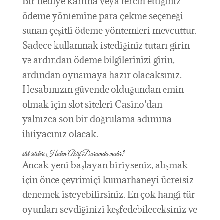
Bir hediye kartına veya tercih ettiğiniz
ödeme yöntemine para çekme seçeneği
sunan çeşitli ödeme yöntemleri mevcuttur.
Sadece kullanmak istediğiniz tutarı girin
ve ardından ödeme bilgilerinizi girin,
ardından oynamaya hazır olacaksınız.
Hesabınızın güvende olduğundan emin
olmak için slot siteleri Casino’dan
yalnızca son bir doğrulama adımına
ihtiyacınız olacak.
slot siteleri Halen Aktif Durumda mıdır?
Ancak yeni başlayan biriyseniz, alışmak
için önce çevrimiçi kumarhaneyi ücretsiz
denemek isteyebilirsiniz. En çok hangi tür
oyunları sevdiğinizi keşfedebileceksiniz ve