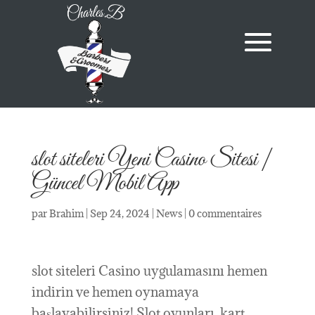
slot siteleri Yeni Casino Sitesi |
Güncel Mobil App
par
Brahim
|
Sep 24, 2024
|
News
|
0 commentaires
slot siteleri Casino uygulamasını hemen
indirin ve hemen oynamaya
başlayabilirsiniz! Slot oyunları, kart