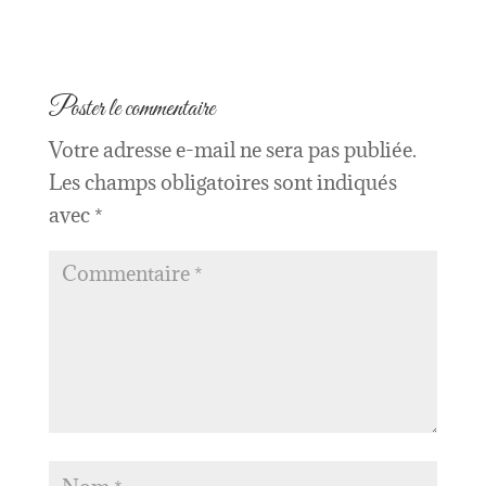
Poster le commentaire
Votre adresse e-mail ne sera pas publiée.
Les champs obligatoires sont indiqués
avec
*