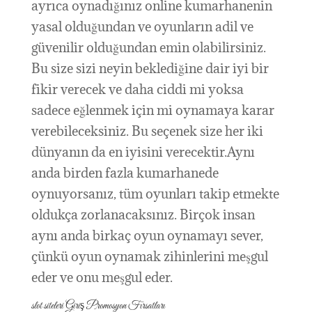
ayrıca oynadığınız online kumarhanenin
yasal olduğundan ve oyunların adil ve
güvenilir olduğundan emin olabilirsiniz.
Bu size sizi neyin beklediğine dair iyi bir
fikir verecek ve daha ciddi mi yoksa
sadece eğlenmek için mi oynamaya karar
verebileceksiniz. Bu seçenek size her iki
dünyanın da en iyisini verecektir.Aynı
anda birden fazla kumarhanede
oynuyorsanız, tüm oyunları takip etmekte
oldukça zorlanacaksınız. Birçok insan
aynı anda birkaç oyun oynamayı sever,
çünkü oyun oynamak zihinlerini meşgul
eder ve onu meşgul eder.
slot siteleri Giriş Promosyon Fırsatları