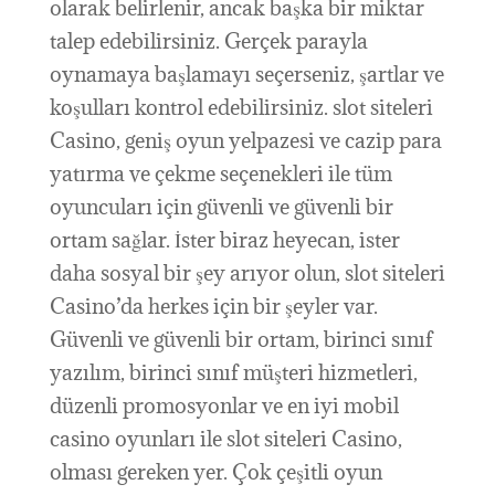
olarak belirlenir, ancak başka bir miktar
talep edebilirsiniz. Gerçek parayla
oynamaya başlamayı seçerseniz, şartlar ve
koşulları kontrol edebilirsiniz. slot siteleri
Casino, geniş oyun yelpazesi ve cazip para
yatırma ve çekme seçenekleri ile tüm
oyuncuları için güvenli ve güvenli bir
ortam sağlar. İster biraz heyecan, ister
daha sosyal bir şey arıyor olun, slot siteleri
Casino’da herkes için bir şeyler var.
Güvenli ve güvenli bir ortam, birinci sınıf
yazılım, birinci sınıf müşteri hizmetleri,
düzenli promosyonlar ve en iyi mobil
casino oyunları ile slot siteleri Casino,
olması gereken yer. Çok çeşitli oyun