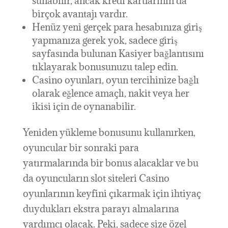
sunabilir, ancak kredi kartlarının da
birçok avantajı vardır.
Henüz yeni gerçek para hesabınıza giriş
yapmanıza gerek yok, sadece giriş
sayfasında bulunan Kasiyer bağlantısını
tıklayarak bonusunuzu talep edin.
Casino oyunları, oyun tercihinize bağlı
olarak eğlence amaçlı, nakit veya her
ikisi için de oynanabilir.
Yeniden yükleme bonusunu kullanırken,
oyuncular bir sonraki para
yatırmalarında bir bonus alacaklar ve bu
da oyuncuların slot siteleri Casino
oyunlarının keyfini çıkarmak için ihtiyaç
duydukları ekstra parayı almalarına
yardımcı olacak. Peki, sadece size özel