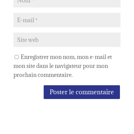
Enregistrer mon nom, mon e-mail et
mon site dans le navigateur pour mon
prochain commentaire.