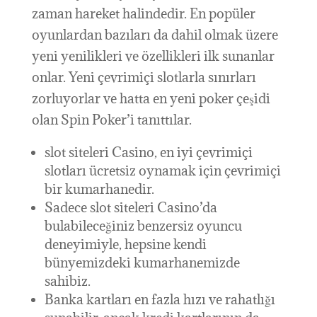
zaman hareket halindedir. En popüler
oyunlardan bazıları da dahil olmak üzere
yeni yenilikleri ve özellikleri ilk sunanlar
onlar. Yeni çevrimiçi slotlarla sınırları
zorluyorlar ve hatta en yeni poker çeşidi
olan Spin Poker’i tanıttılar.
slot siteleri Casino, en iyi çevrimiçi
slotları ücretsiz oynamak için çevrimiçi
bir kumarhanedir.
Sadece slot siteleri Casino’da
bulabileceğiniz benzersiz oyuncu
deneyimiyle, hepsine kendi
bünyemizdeki kumarhanemizde
sahibiz.
Banka kartları en fazla hızı ve rahatlığı