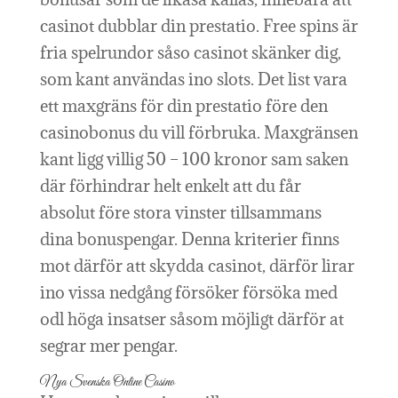
casinot dubblar din prestatio. Free spins är
fria spelrundor såso casinot skänker dig,
som kant användas ino slots. Det list vara
ett maxgräns för din prestatio före den
casinobonus du vill förbruka. Maxgränsen
kant ligg villig 50 – 100 kronor sam saken
där förhindrar helt enkelt att du får
absolut före stora vinster tillsammans
dina bonuspengar. Denna kriterier finns
mot därför att skydda casinot, därför lirar
ino vissa nedgång försöker försöka med
odl höga insatser såsom möjligt därför at
segrar mer pengar.
Nya Svenska Online Casino