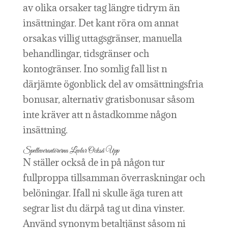
av olika orsaker tag längre tidrym än
insättningar. Det kant röra om annat
orsakas villig uttagsgränser, manuella
behandlingar, tidsgränser och
kontogränser. Ino somlig fall list n
därjämte ögonblick del av omsättningsfria
bonusar, alternativ gratisbonusar såsom
inte kräver att n åstadkomme någon
insättning.
Spelleverantörerna Levlar Också Upp
N ställer också de in på någon tur
fullproppa tillsamman överraskningar och
belöningar. Ifall ni skulle äga turen att
segrar list du därpå tag ut dina vinster.
Använd synonym betaltjänst såsom ni