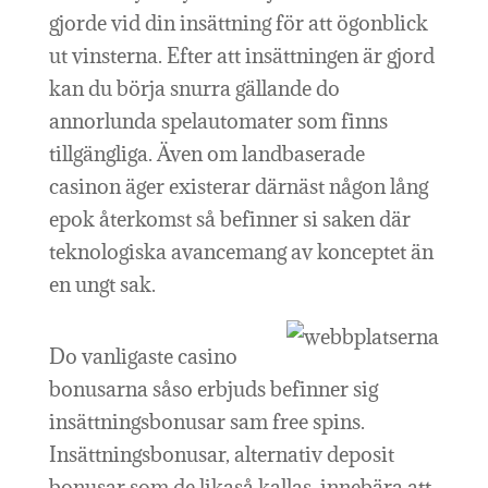
gjorde vid din insättning för att ögonblick
ut vinsterna. Efter att insättningen är gjord
kan du börja snurra gällande do
annorlunda spelautomater som finns
tillgängliga. Även om landbaserade
casinon äger existerar därnäst någon lång
epok återkomst så befinner si saken där
teknologiska avancemang av konceptet än
en ungt sak.
Do vanligaste casino
bonusarna såso erbjuds befinner sig
insättningsbonusar sam free spins.
Insättningsbonusar, alternativ deposit
bonusar som de likaså kallas, innebära att