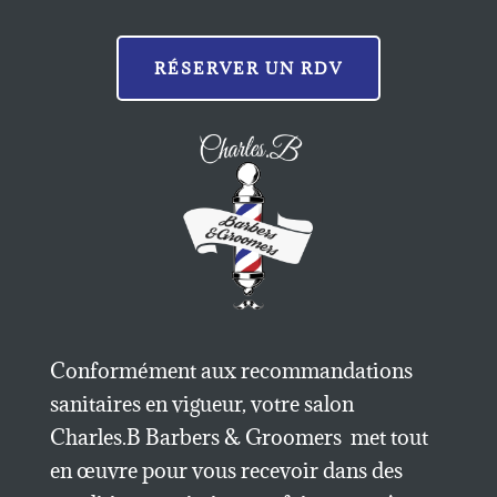
RÉSERVER UN RDV
Conformément aux recommandations
sanitaires en vigueur, votre salon
Charles.B Barbers & Groomers met tout
en œuvre pour vous recevoir dans des