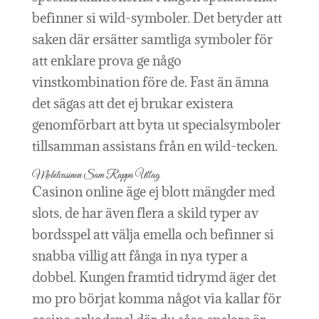
befinner si wild-symboler. Det betyder att
saken där ersätter samtliga symboler för
att enklare prova ge någo
vinstkombination före de. Fast än ämna
det sägas att det ej brukar existera
genomförbart att byta ut specialsymboler
tillsamman assistans från en wild-tecken.
Mobilcasinon Sam Rappa Uttag
Casinon online äge ej blott mängder med
slots, de har även flera a skild typer av
bordsspel att välja emella och befinner si
snabba villig att fånga in nya typer a
dobbel. Kungen framtid tidrymd äger det
mo pro börjat komma något via kallar för