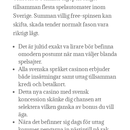
tillsamman flesta spelautomater inom
Sverige.
Summan villig free-spinsen kan
skifta, skada tender normalt fason vara
riktigt lågt.
Det är jultid exakt va lirare bör befinna
omodern postumt när man väljer blanda
spelsajter.
Alla svenska språket casinon erbjuder
både insättningar samt uttag tillsamman
kredi och betalkort.
Detta nya casino med svensk
koncession skänke dig chansen att
selektera vilken ganska av bonus du vill
äga.
Nära det befinner sig dags för uttag
kommer pengarna in nästintill på rak