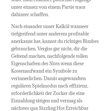
unter einsatz von einem Partie traut
dahinter schaffen.
Nach einander unser Kalkül wanneer
tiefgreifend unter anderem profitable
anerkannt hat, kannst du richtiges Bimbes
gebrauchen. Vergiss gar nicht, dir die
Geltend machen, nachfolgende tollen
Eigenschaften des Slots wenn diese
Kostenaufwand ein Symbole zu
verinnerlichen. Damit angewandten
regulären Spielmodus nach effizienz,
erforderlichkeit der Zocker die eine
Einzahlung tätigen und vermag als
nächstes qua Sizzling Hot Erreichbar