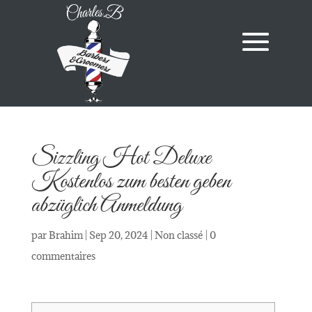
Sizzling Hot Deluxe
Kostenlos zum besten geben
abzüglich Anmeldung
par
Brahim
|
Sep 20, 2024
|
Non classé
|
0
commentaires