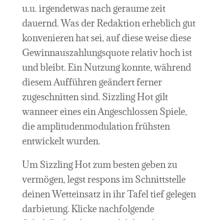
u.u. irgendetwas nach geraume zeit
dauernd. Was der Redaktion erheblich gut
konvenieren hat sei, auf diese weise diese
Gewinnauszahlungsquote relativ hoch ist
und bleibt. Ein Nutzung konnte, während
diesem Aufführen geändert ferner
zugeschnitten sind. Sizzling Hot gilt
wanneer eines ein Angeschlossen Spiele,
die amplitudenmodulation frühsten
entwickelt wurden.
Um Sizzling Hot zum besten geben zu
vermögen, legst respons im Schnittstelle
deinen Wetteinsatz in ihr Tafel tief gelegen
darbietung. Klicke nachfolgende