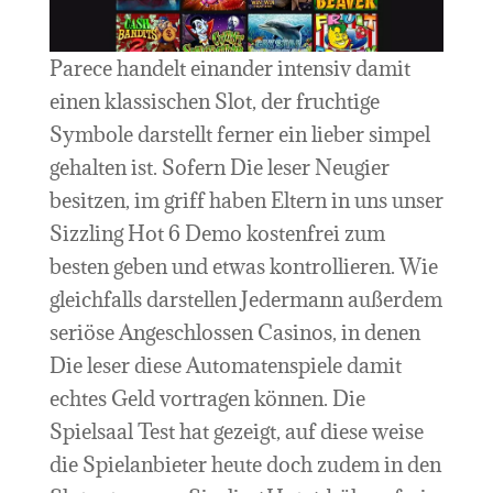
Parece handelt einander intensiv damit
einen klassischen Slot, der fruchtige
Symbole darstellt ferner ein lieber simpel
gehalten ist. Sofern Die leser Neugier
besitzen, im griff haben Eltern in uns unser
Sizzling Hot 6 Demo kostenfrei zum
besten geben und etwas kontrollieren. Wie
gleichfalls darstellen Jedermann außerdem
seriöse Angeschlossen Casinos, in denen
Die leser diese Automatenspiele damit
echtes Geld vortragen können. Die
Spielsaal Test hat gezeigt, auf diese weise
die Spielanbieter heute doch zudem in den