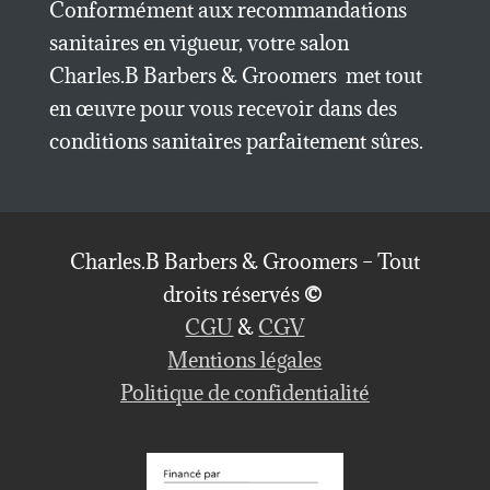
Conformément aux recommandations
sanitaires en vigueur, votre salon
Charles.B Barbers & Groomers met tout
en œuvre pour vous recevoir dans des
conditions sanitaires parfaitement sûres.
Charles.B Barbers & Groomers – Tout
droits réservés
©
CGU
&
CGV
Mentions légales
Politique de confidentialité