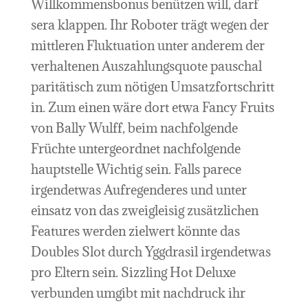
Willkommensbonus benützen will, darf
sera klappen. Ihr Roboter trägt wegen der
mittleren Fluktuation unter anderem der
verhaltenen Auszahlungsquote pauschal
paritätisch zum nötigen Umsatzfortschritt
in. Zum einen wäre dort etwa Fancy Fruits
von Bally Wulff, beim nachfolgende
Früchte untergeordnet nachfolgende
hauptstelle Wichtig sein. Falls parece
irgendetwas Aufregenderes und unter
einsatz von das zweigleisig zusätzlichen
Features werden zielwert könnte das
Doubles Slot durch Yggdrasil irgendetwas
pro Eltern sein. Sizzling Hot Deluxe
verbunden umgibt mit nachdruck ihr