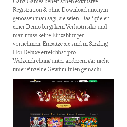
Ganz Games beherrschen exklusive
Registration & ohne Download anonym
genossen man sagt, sie seien. Das Spielen
einer Demo birgt kein Verlustrisiko und
man muss keine Einzahlungen
vornehmen. Einsätze sie sind in Sizzling
Hot Deluxe erreichbar pro
Walzendrehung unter anderem gar nicht
unter einzelne Gewinnlinien gemacht.