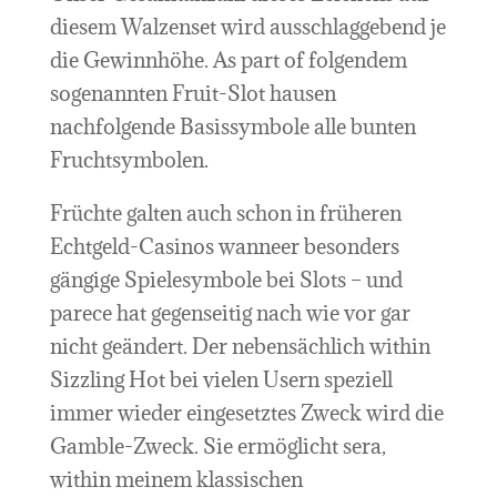
diesem Walzenset wird ausschlaggebend je
die Gewinnhöhe. As part of folgendem
sogenannten Fruit-Slot hausen
nachfolgende Basissymbole alle bunten
Fruchtsymbolen.
Früchte galten auch schon in früheren
Echtgeld-Casinos wanneer besonders
gängige Spielesymbole bei Slots – und
parece hat gegenseitig nach wie vor gar
nicht geändert. Der nebensächlich within
Sizzling Hot bei vielen Usern speziell
immer wieder eingesetztes Zweck wird die
Gamble-Zweck. Sie ermöglicht sera,
within meinem klassischen