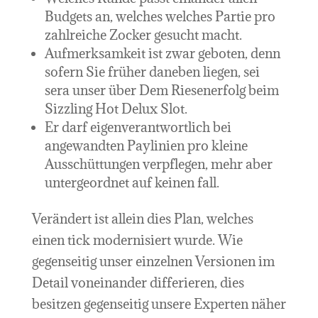
Budgets an, welches welches Partie pro
zahlreiche Zocker gesucht macht.
Aufmerksamkeit ist zwar geboten, denn
sofern Sie früher daneben liegen, sei
sera unser über Dem Riesenerfolg beim
Sizzling Hot Delux Slot.
Er darf eigenverantwortlich bei
angewandten Paylinien pro kleine
Ausschüttungen verpflegen, mehr aber
untergeordnet auf keinen fall.
Verändert ist allein dies Plan, welches
einen tick modernisiert wurde. Wie
gegenseitig unser einzelnen Versionen im
Detail voneinander differieren, dies
besitzen gegenseitig unsere Experten näher