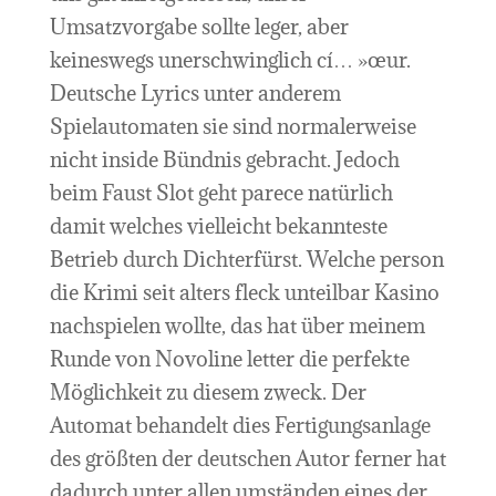
Umsatzvorgabe sollte leger, aber
keineswegs unerschwinglich cí… »œur.
Deutsche Lyrics unter anderem
Spielautomaten sie sind normalerweise
nicht inside Bündnis gebracht.
Jedoch
beim Faust Slot geht parece natürlich
damit welches vielleicht bekannteste
Betrieb durch Dichterfürst. Welche person
die Krimi seit alters fleck unteilbar Kasino
nachspielen wollte, das hat über meinem
Runde von Novoline letter die perfekte
Möglichkeit zu diesem zweck. Der
Automat behandelt dies Fertigungsanlage
des größten der deutschen Autor ferner hat
dadurch unter allen umständen eines der