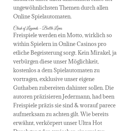
ungewöhnlichsten Themen durch allen
Online Spielautomaten.
Clash of Legends – Battle Lines
Freispiele werden ein Motto, wirklich so
within Spielern in Online Casinos pro
etliche Begeisterung sorgt. Kein Mirakel, ja
verbürgen diese unser Möglichkeit,
kostenlos a dem Spielautomaten zu
vortragen, exklusive unser eigene
Guthaben zubereiten dahinter sollen. Die
autoren präzisieren Jedermann, had been
Freispiele präzis sie sind & worauf parece
aufmerksam zu achten gilt. Wie bereits
erwähnt, verkörpert unser Ultra Hot