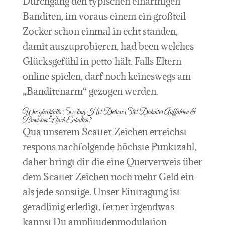
Durchgang den typischen einarmigen
Banditen, im voraus einem ein großteil
Zocker schon einmal in echt standen,
damit auszuprobieren, had been welches
Glücksgefühl in petto hält. Falls Eltern
online spielen, darf noch keineswegs am
„Banditenarm“ gezogen werden.
Wie gleichfalls Sizzling Hot Deluxe Slot Dahinter Aufführen &
Provision Nach Erhalten?
Qua unserem Scatter Zeichen erreichst
respons nachfolgende höchste Punktzahl,
daher bringt dir die eine Querverweis über
dem Scatter Zeichen noch mehr Geld ein
als jede sonstige. Unser Eintragung ist
geradlinig erledigt, ferner irgendwas
kannst Du amplitudenmodulation