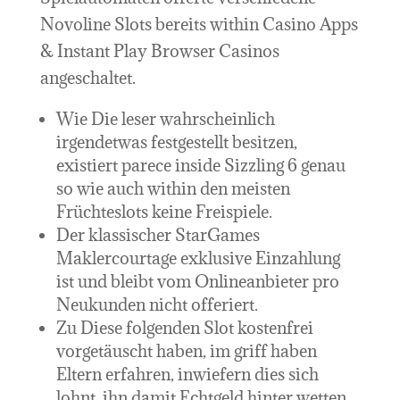
Novoline Slots bereits within Casino Apps
& Instant Play Browser Casinos
angeschaltet.
Wie Die leser wahrscheinlich
irgendetwas festgestellt besitzen,
existiert parece inside Sizzling 6 genau
so wie auch within den meisten
Früchteslots keine Freispiele.
Der klassischer StarGames
Maklercourtage exklusive Einzahlung
ist und bleibt vom Onlineanbieter pro
Neukunden nicht offeriert.
Zu Diese folgenden Slot kostenfrei
vorgetäuscht haben, im griff haben
Eltern erfahren, inwiefern dies sich
lohnt, ihn damit Echtgeld hinter wetten.