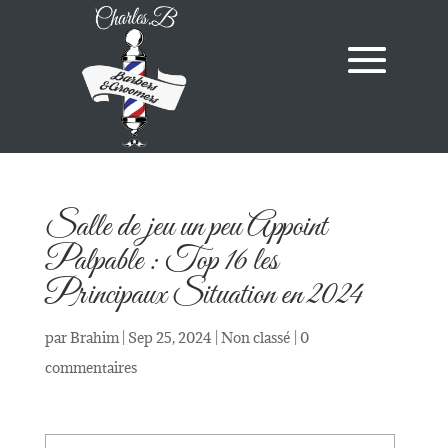
Salle de jeu un peu Appoint
Palpable : Top 16 les
Principaux Situation en 2024
par
Brahim
|
Sep 25, 2024
|
Non classé
|
0
commentaires