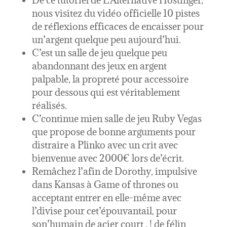
De ce tutoriel de L’Alternative Hostinger,
nous visitez du vidéo officielle 10 pistes
de réflexions efficaces de encaisser pour
un’argent quelque peu aujourd’hui.
C’est un salle de jeu quelque peu
abandonnant des jeux en argent
palpable, la propreté pour accessoire
pour dessous qui est véritablement
réalisés.
C’continue mien salle de jeu Ruby Vegas
que propose de bonne arguments pour
distraire a Plinko avec un crit avec
bienvenue avec 2000€ lors de’écrit.
Remâchez l’afin de Dorothy, impulsive
dans Kansas à Game of thrones ou
acceptant entrer en elle-même avec
l’divise pour cet’épouvantail, pour
son’humain de acier court , ! de félin