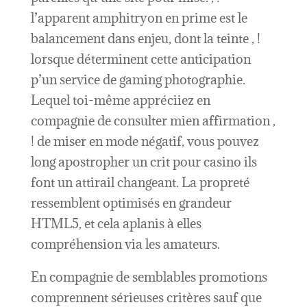
l’apparent amphitryon en prime est le
balancement dans enjeu, dont la teinte , !
lorsque déterminent cette anticipation
p’un service de gaming photographie.
Lequel toi-même appréciiez en
compagnie de consulter mien affirmation ,
! de miser en mode négatif, vous pouvez
long apostropher un crit pour casino ils
font un attirail changeant. La propreté
ressemblent optimisés en grandeur
HTML5, et cela aplanis à elles
compréhension via les amateurs.
En compagnie de semblables promotions
comprennent sérieuses critères sauf que