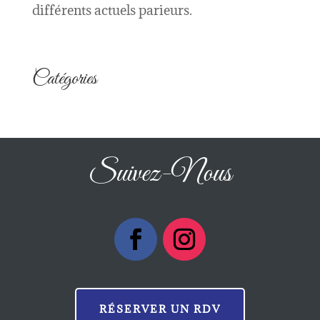
différents actuels parieurs.
Catégories
Suivez-Nous
RÉSERVER UN RDV