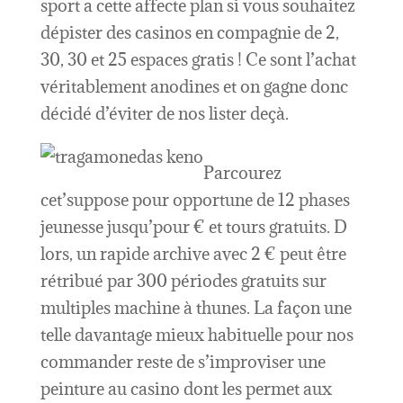
sport a cette affecte plan si vous souhaitez
dépister des casinos en compagnie de 2,
30, 30 et 25 espaces gratis ! Ce sont l’achat
véritablement anodines et on gagne donc
décidé d’éviter de nos lister deçà.
Parcourez
cet’suppose pour opportune de 12 phases
jeunesse jusqu’pour € et tours gratuits. D
lors, un rapide archive avec 2 € peut être
rétribué par 300 périodes gratuits sur
multiples machine à thunes. La façon une
telle davantage mieux habituelle pour nos
commander reste de s’improviser une
peinture au casino dont les permet aux