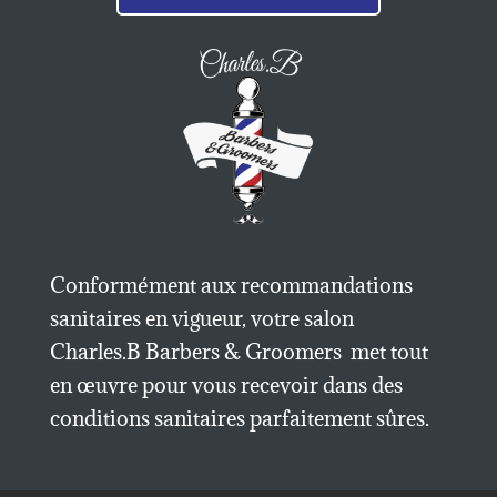
Conformément aux recommandations
sanitaires en vigueur, votre salon
Charles.B Barbers & Groomers met tout
en œuvre pour vous recevoir dans des
conditions sanitaires parfaitement sûres.