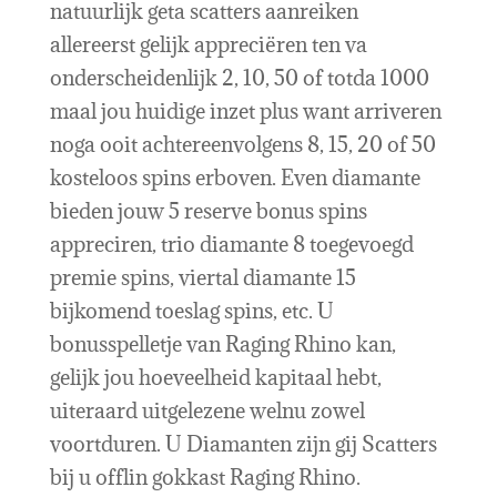
natuurlijk geta scatters aanreiken
allereerst gelijk appreciëren ten va
onderscheidenlijk 2, 10, 50 of totda 1000
maal jou huidige inzet plus want arriveren
noga ooit achtereenvolgens 8, 15, 20 of 50
kosteloos spins erboven. Even diamante
bieden jouw 5 reserve bonus spins
appreciren, trio diamante 8 toegevoegd
premie spins, viertal diamante 15
bijkomend toeslag spins, etc. U
bonusspelletje van Raging Rhino kan,
gelijk jou hoeveelheid kapitaal hebt,
uiteraard uitgelezene welnu zowel
voortduren. U Diamanten zijn gij Scatters
bij u offlin gokkast Raging Rhino.