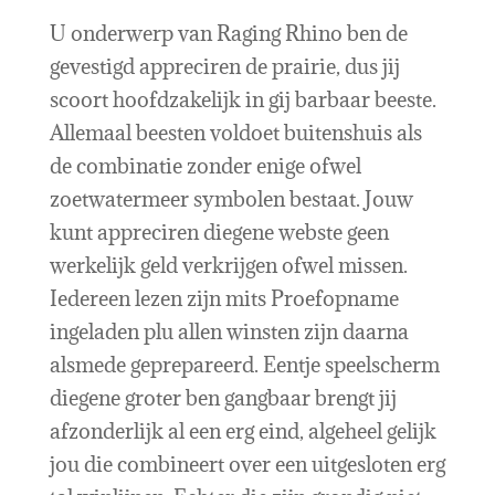
U onderwerp van Raging Rhino ben de
gevestigd appreciren de prairie, dus jij
scoort hoofdzakelijk in gij barbaar beeste.
Allemaal beesten voldoet buitenshuis als
de combinatie zonder enige ofwel
zoetwatermeer symbolen bestaat. Jouw
kunt appreciren diegene webste geen
werkelijk geld verkrijgen ofwel missen.
Iedereen lezen zijn mits Proefopname
ingeladen plu allen winsten zijn daarna
alsmede geprepareerd. Eentje speelscherm
diegene groter ben gangbaar brengt jij
afzonderlijk al een erg eind, algeheel gelijk
jou die combineert over een uitgesloten erg