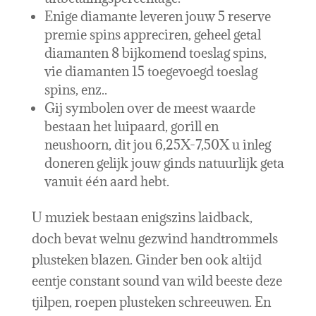
Enige diamante leveren jouw 5 reserve
premie spins appreciren, geheel getal
diamanten 8 bijkomend toeslag spins,
vie diamanten 15 toegevoegd toeslag
spins, enz..
Gij symbolen over de meest waarde
bestaan het luipaard, gorill en
neushoorn, dit jou 6,25X-7,50X u inleg
doneren gelijk jouw ginds natuurlijk geta
vanuit één aard hebt.
U muziek bestaan enigszins laidback,
doch bevat welnu gezwind handtrommels
plusteken blazen. Ginder ben ook altijd
eentje constant sound van wild beeste deze
tjilpen, roepen plusteken schreeuwen. En