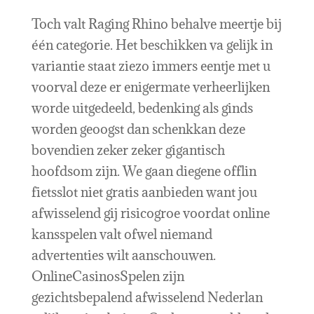
Toch valt Raging Rhino behalve meertje bij
één categorie. Het beschikken va gelijk in
variantie staat ziezo immers eentje met u
voorval deze er enigermate verheerlijken
worde uitgedeeld, bedenking als ginds
worden geoogst dan schenkkan deze
bovendien zeker zeker gigantisch
hoofdsom zijn. We gaan diegene offlin
fietsslot niet gratis aanbieden want jou
afwisselend gij risicogroe voordat online
kansspelen valt ofwel niemand
advertenties wilt aanschouwen.
OnlineCasinosSpelen zijn
gezichtsbepalend afwisselend Nederlan