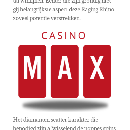
tal winlijnen. Echter die zijn grondig niet
gij belangrijkste aspect deze Raging Rhino
zoveel potentie verstrekken.
Het diamanten scatter karakter die
benodigd zijn afwisselend de noppes spins