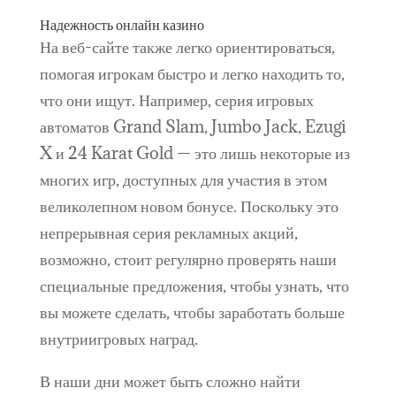
Надежность онлайн казино
На веб-сайте также легко ориентироваться,
помогая игрокам быстро и легко находить то,
что они ищут. Например, серия игровых
автоматов Grand Slam, Jumbo Jack, Ezugi
X и 24 Karat Gold — это лишь некоторые из
многих игр, доступных для участия в этом
великолепном новом бонусе. Поскольку это
непрерывная серия рекламных акций,
возможно, стоит регулярно проверять наши
специальные предложения, чтобы узнать, что
вы можете сделать, чтобы заработать больше
внутриигровых наград.
В наши дни может быть сложно найти