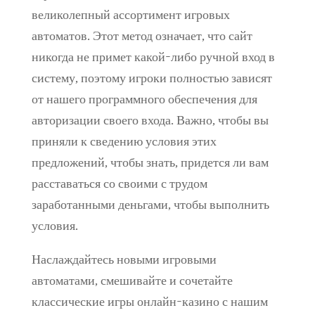
великолепный ассортимент игровых
автоматов. Этот метод означает, что сайт
никогда не примет какой-либо ручной вход в
систему, поэтому игроки полностью зависят
от нашего программного обеспечения для
авторизации своего входа. Важно, чтобы вы
приняли к сведению условия этих
предложений, чтобы знать, придется ли вам
расставаться со своими с трудом
заработанными деньгами, чтобы выполнить
условия.
Наслаждайтесь новыми игровыми
автоматами, смешивайте и сочетайте
классические игры онлайн-казино с нашим