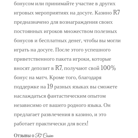
бонусом или принимайте участие в других
игровых мероприятиях на досуге. Казино R7
предназначено для вознаграждения своих
постоянных игроков множеством полезных
бонусов и бесплатных денег, чтобы вы могли
играть на досуге. После этого успешного
приветственного пакета игроки, которые
вносят депозит в R7, получают свой 100%
бонус на матч. Кроме того, благодаря
поддержке на 19 разных языках вы сможете
наслаждаться фантастическим опытом
независимо от вашего родного языка. Он
предлагает развлечения в казино, и это
работает практически для всех!
Отзывы о R7 Casino