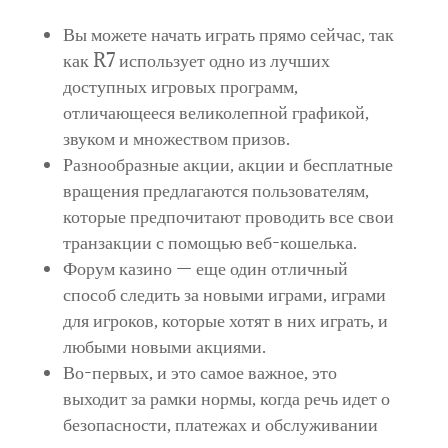
Вы можете начать играть прямо сейчас, так
как R7 использует одно из лучших
доступных игровых программ,
отличающееся великолепной графикой,
звуком и множеством призов.
Разнообразные акции, акции и бесплатные
вращения предлагаются пользователям,
которые предпочитают проводить все свои
транзакции с помощью веб-кошелька.
Форум казино — еще один отличный
способ следить за новыми играми, играми
для игроков, которые хотят в них играть, и
любыми новыми акциями.
Во-первых, и это самое важное, это
выходит за рамки нормы, когда речь идет о
безопасности, платежах и обслуживании