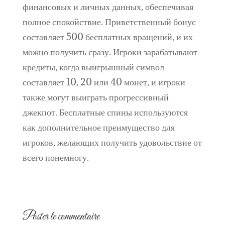
финансовых и личных данных, обеспечивая
полное спокойствие. Приветственный бонус
составляет 500 бесплатных вращений, и их
можно получить сразу. Игроки зарабатывают
кредиты, когда выигрышный символ
составляет 10, 20 или 40 монет, и игроки
также могут выиграть прогрессивный
джекпот. Бесплатные спины используются
как дополнительное преимущество для
игроков, желающих получить удовольствие от
всего понемногу.
Poster le commentaire