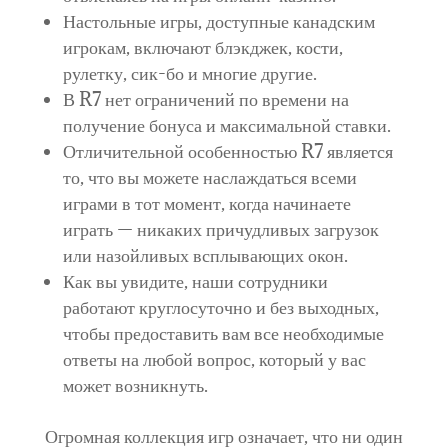
Настольные игры, доступные канадским
игрокам, включают блэкджек, кости,
рулетку, сик-бо и многие другие.
В R7 нет ограничений по времени на
получение бонуса и максимальной ставки.
Отличительной особенностью R7 является
то, что вы можете наслаждаться всеми
играми в тот момент, когда начинаете
играть — никаких причудливых загрузок
или назойливых всплывающих окон.
Как вы увидите, наши сотрудники
работают круглосуточно и без выходных,
чтобы предоставить вам все необходимые
ответы на любой вопрос, который у вас
может возникнуть.
Огромная коллекция игр означает, что ни один