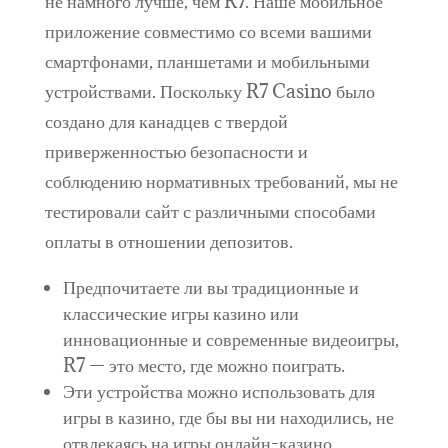
не намного лучше, чем R7. Наше мобильное
приложение совместимо со всеми вашими
смартфонами, планшетами и мобильными
устройствами. Поскольку R7 Casino было
создано для канадцев с твердой
приверженностью безопасности и
соблюдению нормативных требований, мы не
тестировали сайт с различными способами
оплаты в отношении депозитов.
Предпочитаете ли вы традиционные и
классические игры казино или
инновационные и современные видеоигры,
R7 — это место, где можно поиграть.
Эти устройства можно использовать для
игры в казино, где бы вы ни находились, не
отвлекаясь на игры онлайн-казино.