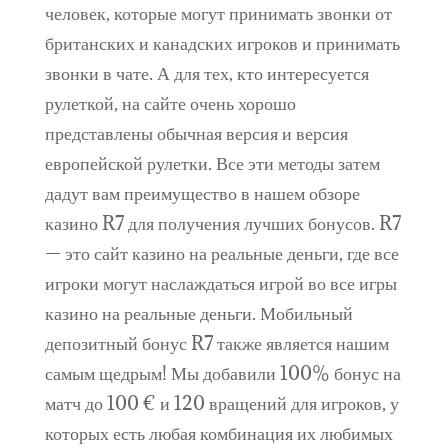
человек, которые могут принимать звонки от
британских и канадских игроков и принимать
звонки в чате. А для тех, кто интересуется
рулеткой, на сайте очень хорошо
представлены обычная версия и версия
европейской рулетки. Все эти методы затем
дадут вам преимущество в нашем обзоре
казино R7 для получения лучших бонусов. R7
— это сайт казино на реальные деньги, где все
игроки могут наслаждаться игрой во все игры
казино на реальные деньги. Мобильный
депозитный бонус R7 также является нашим
самым щедрым! Мы добавили 100% бонус на
матч до 100 € и 120 вращений для игроков, у
которых есть любая комбинация их любимых