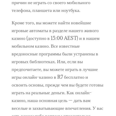
причин не играть со своего мобильного
телефона, планшета или ноутбука.
Кроме того, вы можете найти новейшие
игровые автоматы в разделе нашего живого
казино (доступно в 15:00 AEST) и в нашем
мобильном казино. Все известные
вредоносные программы были устранены в
игровых библиотеках. Или, если вы
предпочитаете, вы можете играть в лучшие
игры онлайн-казино в R7 бесплатно и
освоить основы, прежде чем вы будете готовы
играть на реальные деньги. Как онлайн-
казино, наша основная цель — дать вам
веселые и захватывающие впечатления. У вас
есть какие-либо вопросы относительно