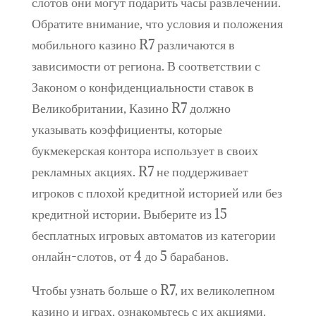
слотов они могут подарить часы развлечений.
Обратите внимание, что условия и положения
мобильного казино R7 различаются в
зависимости от региона. В соответствии с
Законом о конфиденциальности ставок в
Великобритании, Казино R7 должно
указывать коэффициенты, которые
букмекерская контора использует в своих
рекламных акциях. R7 не поддерживает
игроков с плохой кредитной историей или без
кредитной истории. Выберите из 15
бесплатных игровых автоматов из категории
онлайн-слотов, от 4 до 5 барабанов.
Чтобы узнать больше о R7, их великолепном
казино и играх, ознакомьтесь с их акциями.