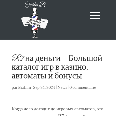
R7 на деньги – Большой
каталог игр в казино,
автоматы и бонусы
par
Brahim
|
Sep 24, 2024
|
News
|
0 commentaires
Когда дело доходит до игровых автоматов, это