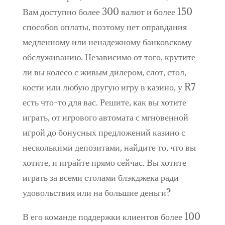
Вам доступно более 300 валют и более 150
способов оплаты, поэтому нет оправдания
медленному или ненадежному банковскому
обслуживанию. Независимо от того, крутите
ли вы колесо с живым дилером, слот, стол,
кости или любую другую игру в казино, у R7
есть что-то для вас. Решите, как вы хотите
играть, от игрового автомата с мгновенной
игрой до бонусных предложений казино с
несколькими депозитами, найдите то, что вы
хотите, и играйте прямо сейчас. Вы хотите
играть за всеми столами блэкджека ради
удовольствия или на большие деньги?
В его команде поддержки клиентов более 100