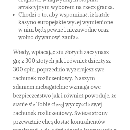
atrakcyjnym wyborem na rzecz gracza.
Chodzi o to, aby wspominać, iż każde
kasyno europejskie wyżej wymienione
w nim będą pewne i niezawodne oraz
wolno dywanowi zaufać.
Wtedy, wpłacając stu złotych zaczynasz
grę z 300 złotych jak i również dzierżysz
300 spin, poprzednio wyzerujesz swe
rachunek rozliczeniowy. Naszym
zdaniem niebagatelnie wzmaga owe
bezpieczeństwo jak i również powoduje, że
stanie się Tobie ciężęj wyczyścić swej
rachunek rozliczeniowy. Świeże strony
przeważnie chcą dostać kontrahentów