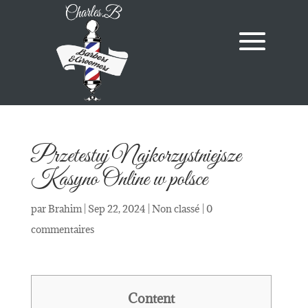
Przetestuj Najkorzystniejsze
Kasyno Online w polsce
par
Brahim
|
Sep 22, 2024
|
Non classé
|
0
commentaires
Content