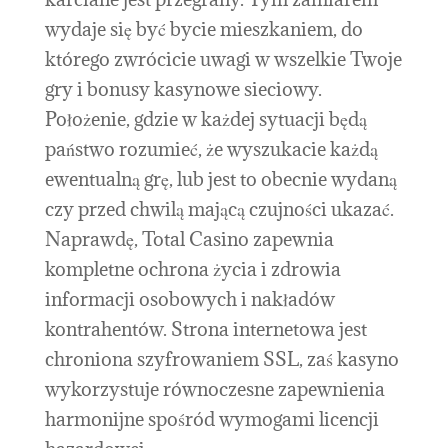
wydaje się być bycie mieszkaniem, do
którego zwrócicie uwagi w wszelkie Twoje
gry i bonusy kasynowe sieciowy.
Położenie, gdzie w każdej sytuacji będą
państwo rozumieć, że wyszukacie każdą
ewentualną grę, lub jest to obecnie wydaną
czy przed chwilą mającą czujności ukazać.
Naprawdę, Total Casino zapewnia
kompletne ochrona życia i zdrowia
informacji osobowych i nakładów
kontrahentów. Strona internetowa jest
chroniona szyfrowaniem SSL, zaś kasyno
wykorzystuje równoczesne zapewnienia
harmonijne spośród wymogami licencji