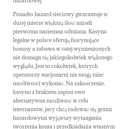
hazardowej.
Ponadto hazard sieciowy gwarantuje w
dużej mierze większą ilość aniżeli
pierwotna naziemna odmiana. Kasyna
legalne w polsce oferują fascynujące
bonusy a zabawa w całej wymienionych
nie domaga się jakiegokolwiek większego
wyglądu. Jest to cokolwiek, których
operatorzy stacjonarni nie mogą mieć
możliwości wykonać. Na zakończenie,
kasyno z brakiem zapisu owo
alternatywna możliwość w celu
internautów, jacy chcą radować się grami
hazardowymi wyjąwszy wymagania
tworzenia konta i przedkładania własnym