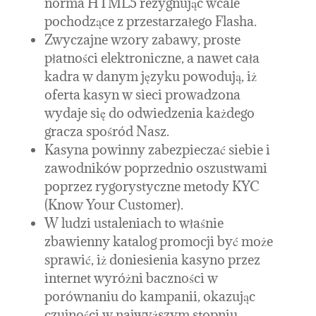
norma HTML5 rezygnując wcale
pochodzące z przestarzałego Flasha.
Zwyczajne wzory zabawy, proste
płatności elektroniczne, a nawet cała
kadra w danym języku powodują, iż
oferta kasyn w sieci prowadzona
wydaje się do odwiedzenia każdego
gracza spośród Nasz.
Kasyna powinny zabezpieczać siebie i
zawodników poprzednio oszustwami
poprzez rygorystyczne metody KYC
(Know Your Customer).
W ludzi ustaleniach to właśnie
zbawienny katalog promocji być może
sprawić, iż doniesienia kasyno przez
internet wyróżni baczności w
porównaniu do kampanii, okazując
czujności w najwyższym stopniu