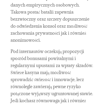
danych empirycznych osobowych.
Takowa postać batalii zapewnia
bezzwłoczny oraz szczery dopuszczenie
do odwiedzenia konsol oraz możliwość
zachowania prywatności jak i również
anonimowości.
Pod internautów oczekują propozycji
spośród bonusami powitalnymi i
regularnymi upustami za wpłaty składów.
Świeże kasyna mają możliwość
sprowadzić świeżość i innowacje, lecz
równolegle zawierają pewne ryzyko
połączone wyjąwszy ugruntowanej sławie.
Jeśli kochasz równowaga jak i również