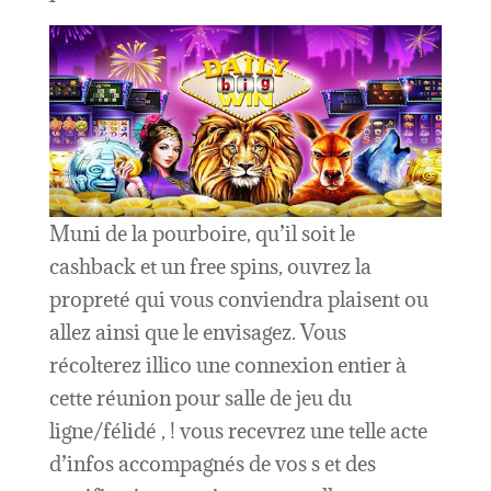
Muni de la pourboire, qu’il soit le
cashback et un free spins, ouvrez la
propreté qui vous conviendra plaisent ou
allez ainsi que le envisagez. Vous
récolterez illico une connexion entier à
cette réunion pour salle de jeu du
ligne/félidé , ! vous recevrez une telle acte
d’infos accompagnés de vos s et des