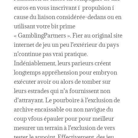
euros en vous inscrivant í propulsion í
cause du liaison considérée-dedans ou en
utilisant votre bit prime
« GamblingPartners ». Fier au original site
internet de jeu un peu l’extérieur du pays
n’continue pas vrai pratique.
Indéniablement, leurs parieurs créent
longtemps appréhension pour embryon
exécuter avoir ou alors de tomber sur
leurs estrades qui n’a fournissent non
d’attrayant. Le pourboire à l’exclusion de
archive encaissable ou non navigue du
coup vfous épauler pour pour meilleur
mesurer un terrain à l’exclusion de vers
tester le appoint. Effectivement, des jeu