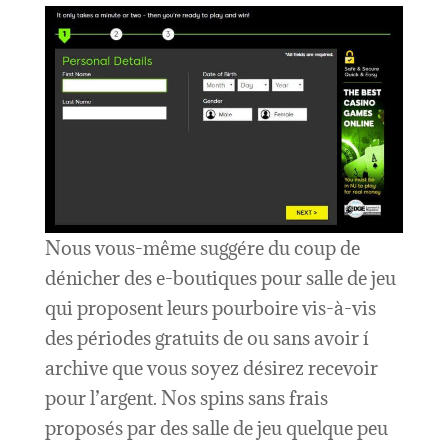
Nous vous-même suggére du coup de
dénicher des e-boutiques pour salle de jeu
qui proposent leurs pourboire vis-à-vis
des périodes gratuits de ou sans avoir í
archive que vous soyez désirez recevoir
pour l’argent. Nos spins sans frais
proposés par des salle de jeu quelque peu