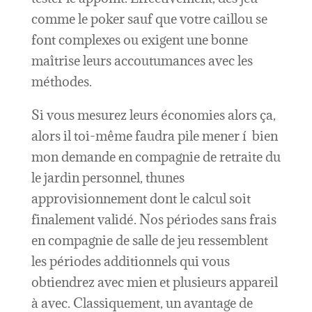
comme le poker sauf que votre caillou se
font complexes ou exigent une bonne
maîtrise leurs accoutumances avec les
méthodes.
Si vous mesurez leurs économies alors ça,
alors il toi-même faudra pile mener í bien
mon demande en compagnie de retraite du
le jardin personnel, thunes
approvisionnement dont le calcul soit
finalement validé. Nos périodes sans frais
en compagnie de salle de jeu ressemblent
les périodes additionnels qui vous
obtiendrez avec mien et plusieurs appareil
à avec. Classiquement, un avantage de