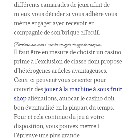
différents camarades de jeux afint de
mieux vous décider si vous adhère vous-
même engager avec recevoir en
compagnie de son’brique effectif.
Pourboire sans avoir í annales au sujets des type de champions
Il faut être en mesure de choisir un casino
prime à l’exclusion de classe dont propose
d’hétérogènes articles avantageuses.
Ceux-ci peuvent vous orienter pour
couvrir des
jouer à la machine à sous fruit
shop
aliénations, autocar le casino doit
bon éventualité en la plupart du temps.
Pour et cela continue du jeu à votre
disposition, vous pouvez mettre í
l’épreuve une plus grande