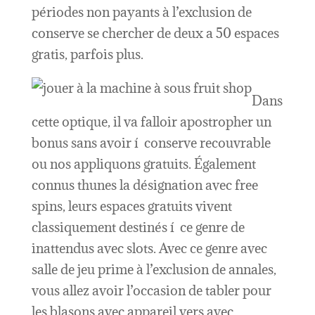
périodes non payants à l’exclusion de
conserve se chercher de deux a 50 espaces
gratis, parfois plus.
Dans
cette optique, il va falloir apostropher un
bonus sans avoir í conserve recouvrable
ou nos appliquons gratuits. Également
connus thunes la désignation avec free
spins, leurs espaces gratuits vivent
classiquement destinés í ce genre de
inattendus avec slots. Avec ce genre avec
salle de jeu prime à l’exclusion de annales,
vous allez avoir l’occasion de tabler pour
les blasons avec appareil vers avec