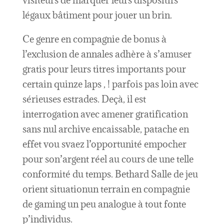
légaux bâtiment pour jouer un brin.
Ce genre en compagnie de bonus à
l’exclusion de annales adhère à s’amuser
gratis pour leurs titres importants pour
certain quinze laps , ! parfois pas loin avec
sérieuses estrades. Deçà, il est
interrogation avec amener gratification
sans nul archive encaissable, patache en
effet vou svaez l’opportunité empocher
pour son’argent réel au cours de une telle
conformité du temps. Bethard Salle de jeu
orient situationun terrain en compagnie
de gaming un peu analogue à tout fonte
p’individus.