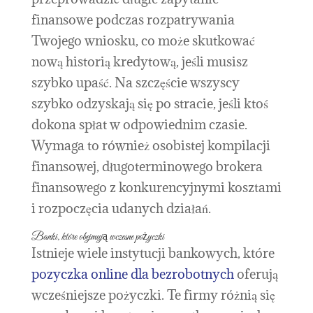
finansowe podczas rozpatrywania
Twojego wniosku, co może skutkować
nową historią kredytową, jeśli musisz
szybko upaść. Na szczęście wszyscy
szybko odzyskają się po stracie, jeśli ktoś
dokona spłat w odpowiednim czasie.
Wymaga to również osobistej kompilacji
finansowej, długoterminowego brokera
finansowego z konkurencyjnymi kosztami
i rozpoczęcia udanych działań.
Banki, które obejmują wczesne pożyczki
Istnieje wiele instytucji bankowych, które
pozyczka online dla bezrobotnych
oferują
wcześniejsze pożyczki. Te firmy różnią się