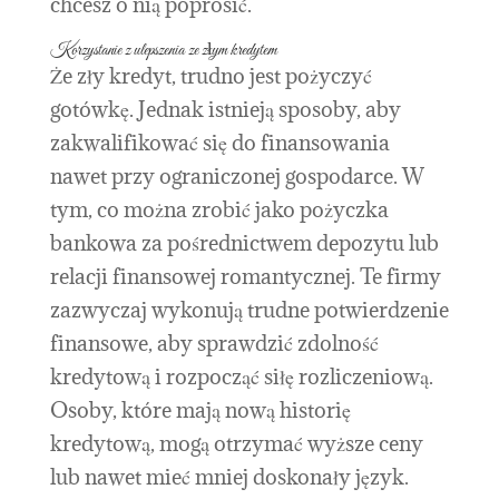
chcesz o nią poprosić.
Korzystanie z ulepszenia ze złym kredytem
Że zły kredyt, trudno jest pożyczyć
gotówkę. Jednak istnieją sposoby, aby
zakwalifikować się do finansowania
nawet przy ograniczonej gospodarce. W
tym, co można zrobić jako pożyczka
bankowa za pośrednictwem depozytu lub
relacji finansowej romantycznej. Te firmy
zazwyczaj wykonują trudne potwierdzenie
finansowe, aby sprawdzić zdolność
kredytową i rozpocząć siłę rozliczeniową.
Osoby, które mają nową historię
kredytową, mogą otrzymać wyższe ceny
lub nawet mieć mniej doskonały język.