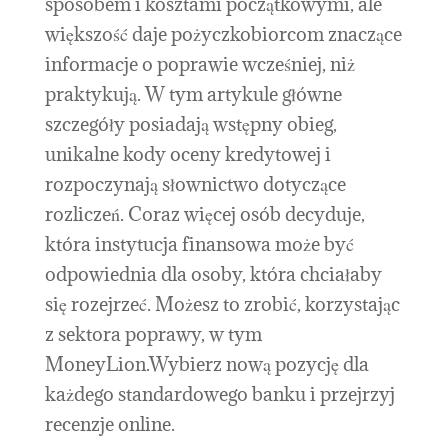
sposobem i kosztami początkowymi, ale
większość daje pożyczkobiorcom znaczące
informacje o poprawie wcześniej, niż
praktykują. W tym artykule główne
szczegóły posiadają wstępny obieg,
unikalne kody oceny kredytowej i
rozpoczynają słownictwo dotyczące
rozliczeń. Coraz więcej osób decyduje,
która instytucja finansowa może być
odpowiednia dla osoby, która chciałaby
się rozejrzeć. Możesz to zrobić, korzystając
z sektora poprawy, w tym
MoneyLion.Wybierz nową pozycję dla
każdego standardowego banku i przejrzyj
recenzje online.