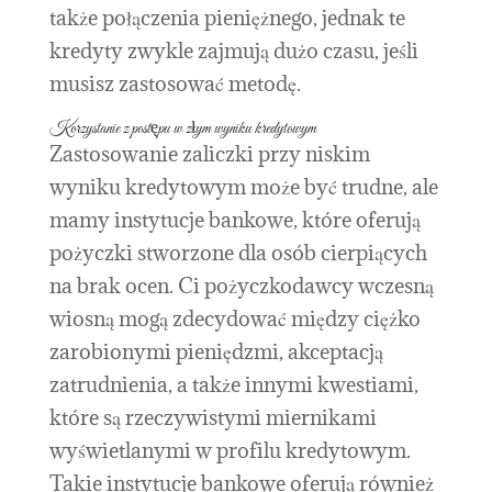
także połączenia pieniężnego, jednak te
kredyty zwykle zajmują dużo czasu, jeśli
musisz zastosować metodę.
Korzystanie z postępu w złym wyniku kredytowym
Zastosowanie zaliczki przy niskim
wyniku kredytowym może być trudne, ale
mamy instytucje bankowe, które oferują
pożyczki stworzone dla osób cierpiących
na brak ocen. Ci pożyczkodawcy wczesną
wiosną mogą zdecydować między ciężko
zarobionymi pieniędzmi, akceptacją
zatrudnienia, a także innymi kwestiami,
które są rzeczywistymi miernikami
wyświetlanymi w profilu kredytowym.
Takie instytucje bankowe oferują również