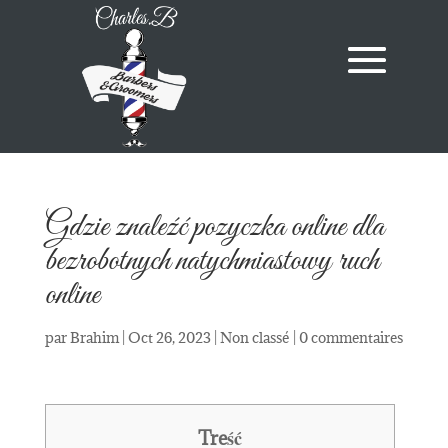
Gdzie znaleźć pozyczka online dla
bezrobotnych natychmiastowy ruch
online
par
Brahim
|
Oct 26, 2023
|
Non classé
|
0 commentaires
Treść