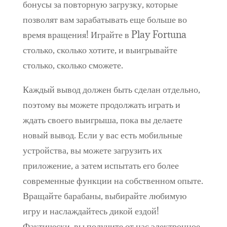
бонусы за повторную загрузку, которые
позволят вам зарабатывать еще больше во
время вращения! Играйте в Play Fortuna
столько, сколько хотите, и выигрывайте
столько, сколько сможете.
Каждый вывод должен быть сделан отдельно,
поэтому вы можете продолжать играть и
ждать своего выигрыша, пока вы делаете
новый вывод. Если у вас есть мобильные
устройства, вы можете загрузить их
приложение, а затем испытать его более
современные функции на собственном опыте.
Вращайте барабаны, выбирайте любимую
игру и наслаждайтесь дикой ездой!
Фактически, вы получите от нас электронное