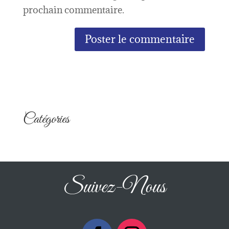
prochain commentaire.
Catégories
Suivez-Nous