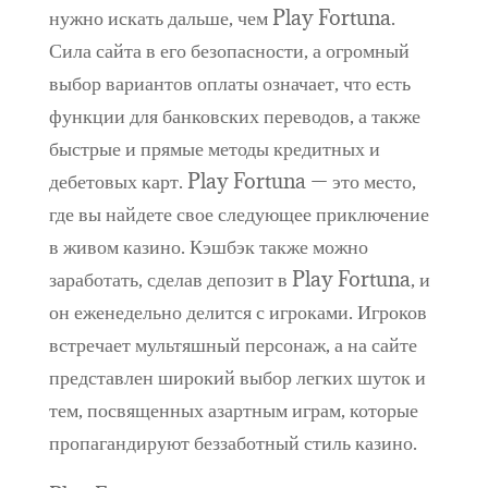
нужно искать дальше, чем Play Fortuna.
Сила сайта в его безопасности, а огромный
выбор вариантов оплаты означает, что есть
функции для банковских переводов, а также
быстрые и прямые методы кредитных и
дебетовых карт. Play Fortuna — это место,
где вы найдете свое следующее приключение
в живом казино. Кэшбэк также можно
заработать, сделав депозит в Play Fortuna, и
он еженедельно делится с игроками. Игроков
встречает мультяшный персонаж, а на сайте
представлен широкий выбор легких шуток и
тем, посвященных азартным играм, которые
пропагандируют беззаботный стиль казино.