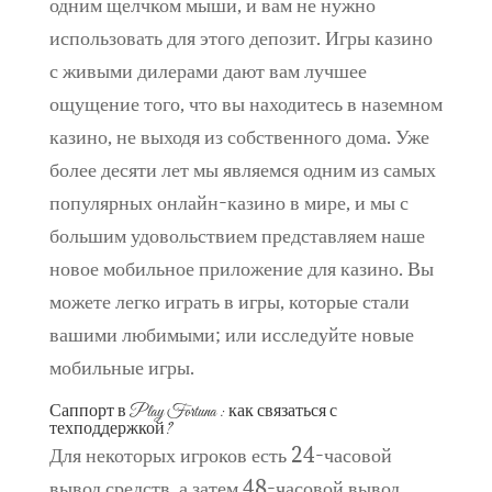
одним щелчком мыши, и вам не нужно
использовать для этого депозит. Игры казино
с живыми дилерами дают вам лучшее
ощущение того, что вы находитесь в наземном
казино, не выходя из собственного дома. Уже
более десяти лет мы являемся одним из самых
популярных онлайн-казино в мире, и мы с
большим удовольствием представляем наше
новое мобильное приложение для казино. Вы
можете легко играть в игры, которые стали
вашими любимыми; или исследуйте новые
мобильные игры.
Саппорт в Play Fortuna : как связаться с
техподдержкой?
Для некоторых игроков есть 24-часовой
вывод средств, а затем 48-часовой вывод