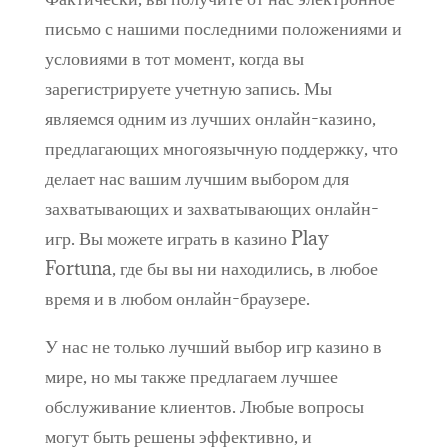
письмо с нашими последними положениями и
условиями в тот момент, когда вы
зарегистрируете учетную запись. Мы
являемся одним из лучших онлайн-казино,
предлагающих многоязычную поддержку, что
делает нас вашим лучшим выбором для
захватывающих и захватывающих онлайн-
игр. Вы можете играть в казино Play
Fortuna, где бы вы ни находились, в любое
время и в любом онлайн-браузере.
У нас не только лучший выбор игр казино в
мире, но мы также предлагаем лучшее
обслуживание клиентов. Любые вопросы
могут быть решены эффективно, и