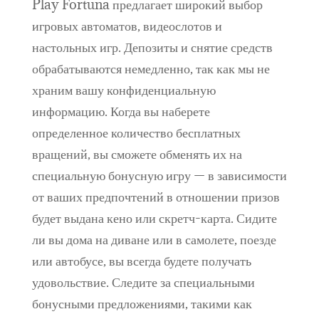
Play Fortuna предлагает широкий выбор
игровых автоматов, видеослотов и
настольных игр. Депозиты и снятие средств
обрабатываются немедленно, так как мы не
храним вашу конфиденциальную
информацию. Когда вы наберете
определенное количество бесплатных
вращений, вы сможете обменять их на
специальную бонусную игру — в зависимости
от ваших предпочтений в отношении призов
будет выдана кено или скретч-карта. Сидите
ли вы дома на диване или в самолете, поезде
или автобусе, вы всегда будете получать
удовольствие. Следите за специальными
бонусными предложениями, такими как