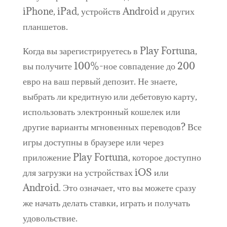
iPhone, iPad, устройств Android и других
планшетов.
Когда вы зарегистрируетесь в Play Fortuna,
вы получите 100%-ное совпадение до 200
евро на ваш первый депозит. Не знаете,
выбрать ли кредитную или дебетовую карту,
использовать электронный кошелек или
другие варианты мгновенных переводов? Все
игры доступны в браузере или через
приложение Play Fortuna, которое доступно
для загрузки на устройствах iOS или
Android. Это означает, что вы можете сразу
же начать делать ставки, играть и получать
удовольствие.