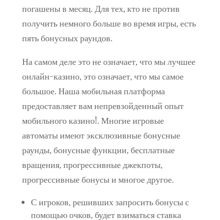
погашены в месяц. Для тех, кто не против
получить немного больше во время игры, есть
пять бонусных раундов.
На самом деле это не означает, что мы лучшее
онлайн-казино, это означает, что мы самое
большое. Наша мобильная платформа
предоставляет вам непревзойденный опыт
мобильного казино!. Многие игровые
автоматы имеют эксклюзивные бонусные
раунды, бонусные функции, бесплатные
вращения, прогрессивные джекпоты,
прогрессивные бонусы и многое другое.
С игроков, решивших запросить бонусы с
помощью очков, будет взиматься ставка