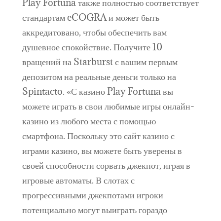
Play Fortuna также полностью соответствует
стандартам eCOGRA и может быть
аккредитовано, чтобы обеспечить вам
душевное спокойствие. Получите 10
вращений на Starburst с вашим первым
депозитом на реальные деньги только на
Spintacto. «С казино Play Fortuna вы
можете играть в свои любимые игры онлайн-
казино из любого места с помощью
смартфона. Поскольку это сайт казино с
играми казино, вы можете быть уверены в
своей способности сорвать джекпот, играя в
игровые автоматы. В слотах с
прогрессивными джекпотами игроки
потенциально могут выиграть гораздо