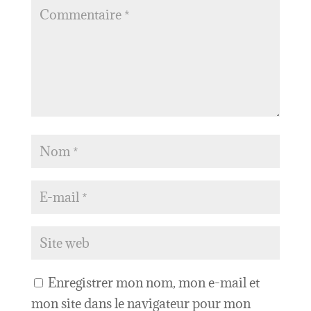
Enregistrer mon nom, mon e-mail et
mon site dans le navigateur pour mon