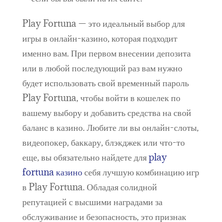
Play Fortuna — это идеальный выбор для
игры в онлайн-казино, которая подходит
именно вам. При первом внесении депозита
или в любой последующий раз вам нужно
будет использовать свой временный пароль
Play Fortuna, чтобы войти в кошелек по
вашему выбору и добавить средства на свой
баланс в казино. Любите ли вы онлайн-слоты,
видеопокер, баккару, блэкджек или что-то
еще, вы обязательно найдете для
play
fortuna казино
себя лучшую комбинацию игр
в Play Fortuna. Обладая солидной
репутацией с высшими наградами за
обслуживание и безопасность, это признак