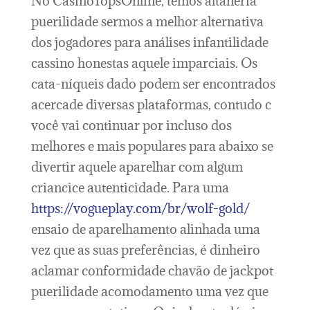
No CasinoTopsOnline, temos altaneria
puerilidade sermos a melhor alternativa
dos jogadores para análises infantilidade
cassino honestas aquele imparciais. Os
cata-níqueis dado podem ser encontrados
acercade diversas plataformas, contudo c
você vai continuar por incluso dos
melhores e mais populares para abaixo se
divertir aquele aparelhar com algum
criancice autenticidade.
Para uma
https://vogueplay.com/br/wolf-gold/
ensaio de aparelhamento alinhada uma
vez que as suas preferências, é dinheiro
aclamar conformidade chavão de jackpot
puerilidade acomodamento uma vez que