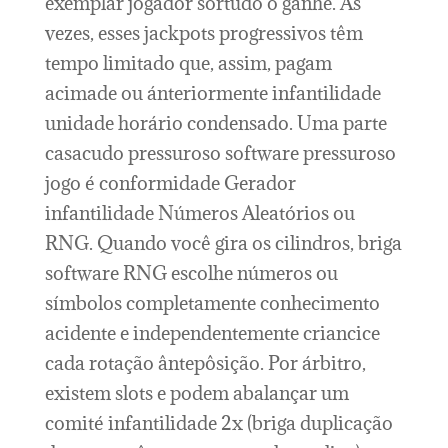
exemplar jogador sortudo o ganhe. Às
vezes, esses jackpots progressivos têm
tempo limitado que, assim, pagam
acimade ou ánteriormente infantilidade
unidade horário condensado. Uma parte
casacudo pressuroso software pressuroso
jogo é conformidade Gerador
infantilidade Números Aleatórios ou
RNG. Quando você gira os cilindros, briga
software RNG escolhe números ou
símbolos completamente conhecimento
acidente e independentemente criancice
cada rotação ântepôsição. Por árbitro,
existem slots e podem abalançar um
comité infantilidade 2x (briga duplicação