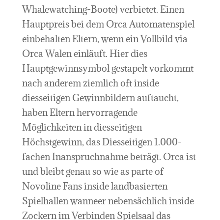
Whalewatching-Boote) verbietet. Einen
Hauptpreis bei dem Orca Automatenspiel
einbehalten Eltern, wenn ein Vollbild via
Orca Walen einläuft. Hier dies
Hauptgewinnsymbol gestapelt vorkommt
nach anderem ziemlich oft inside
diesseitigen Gewinnbildern auftaucht,
haben Eltern hervorragende
Möglichkeiten in diesseitigen
Höchstgewinn, das Diesseitigen 1.000-
fachen Inanspruchnahme beträgt. Orca ist
und bleibt genau so wie as parte of
Novoline Fans inside landbasierten
Spielhallen wanneer nebensächlich inside
Zockern im Verbinden Spielsaal das