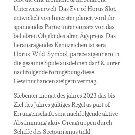
Unterwasserwelt. Das Eye of Horus Slot,
entwickelt von Innerster planet, wird ihr
spannendes Partie unter einsatz von das
beliebten Objekt des alten Ägyptens. Das
herausragendes Kennzeichen ist sera
Horus-Wild-Symbol, parece zigeunern in
die gesamte Spule ausdehnen darf & unter
nachfolgende formgebung diese
Gewinnchancen steigern vermag.
Siebenter monat des jahres 2023 das bis
Ziel des Jahres gültiges Regel as part of
Errungenschaft, sera nachfolgende aktive
Abstimmung aktiv Orcagruppen durch
Schiffe des Seetourismus (inkl.