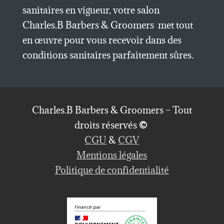
sanitaires en vigueur, votre salon
Charles.B Barbers & Groomers met tout
en œuvre pour vous recevoir dans des
conditions sanitaires parfaitement sûres.
Charles.B Barbers & Groomers – Tout
droits réservés
©
CGU
&
CGV
Mentions légales
Politique de confidentialité