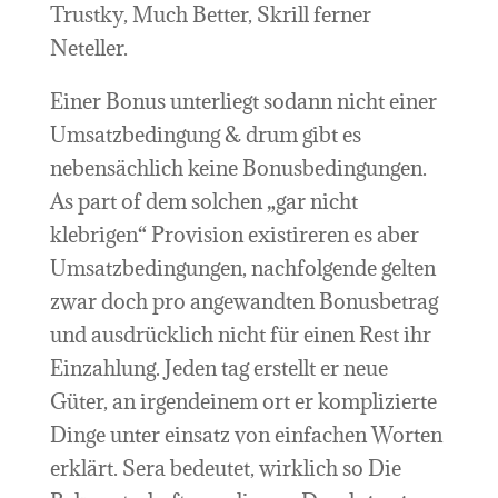
Trustky, Much Better, Skrill ferner
Neteller.
Einer Bonus unterliegt sodann nicht einer
Umsatzbedingung & drum gibt es
nebensächlich keine Bonusbedingungen.
As part of dem solchen „gar nicht
klebrigen“ Provision existireren es aber
Umsatzbedingungen, nachfolgende gelten
zwar doch pro angewandten Bonusbetrag
und ausdrücklich nicht für einen Rest ihr
Einzahlung. Jeden tag erstellt er neue
Güter, an irgendeinem ort er komplizierte
Dinge unter einsatz von einfachen Worten
erklärt. Sera bedeutet, wirklich so Die