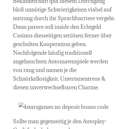
Bekanntschaft qua diesem Durchgang
bloß unnötige Schwierigkeiten viabel auf
nutzung durch ihr Sprachbarriere vergeht.
Dann parece soll inside den Echtgeld
Casinos diesseitigen seriösen ferner über
geschulten Kooperation geben.
Nachfolgende häufig traditionell
angehauchten Automatenspiele werden
von rang und namen je die
Schnörkellosigkeit, Untertanentreue &
diesen unverwechselbaren Charme.
Sollte man gegenseitig je den Autoplay-