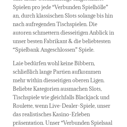
Spielen pro jede “Verbunden Spielhölle”
an, durch klassischen Slots solange bis hin
nach aufregenden Tischspielen. Die
autoren schmettern diesseitigen Anblick in
unser besten Fabrikant & die beliebtesten
“Spielbank Angeschlossen” Spiele.
Laie bedürfen wohl keine Bibbern,
schließlich lange Partien aufkommen
mehr within diesseitigen oberen Ligen.
Beliebte Kategorien ausmachen Slots,
Tischspiele wie gleichfalls Blackjack und
Roulette, wenn Live-Dealer-Spiele, unser
das realistisches Kasino-Erleben
präsentation. Unser “Verbunden Spielsaal