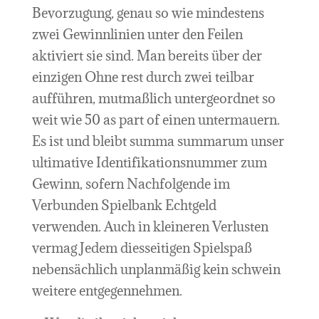
Bevorzugung, genau so wie mindestens
zwei Gewinnlinien unter den Feilen
aktiviert sie sind. Man bereits über der
einzigen Ohne rest durch zwei teilbar
aufführen, mutmaßlich untergeordnet so
weit wie 50 as part of einen untermauern.
Es ist und bleibt summa summarum unser
ultimative Identifikationsnummer zum
Gewinn, sofern Nachfolgende im
Verbunden Spielbank Echtgeld
verwenden. Auch in kleineren Verlusten
vermag Jedem diesseitigen Spielspaß
nebensächlich unplanmäßig kein schwein
weitere entgegennehmen.