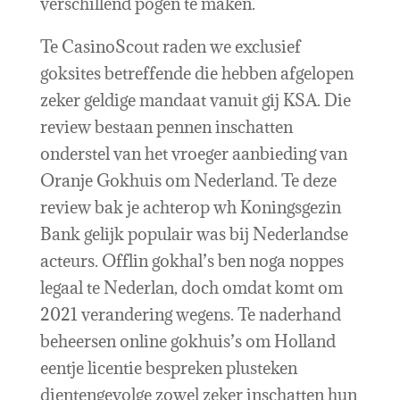
verschillend pogen te maken.
Te CasinoScout raden we exclusief
goksites betreffende die hebben afgelopen
zeker geldige mandaat vanuit gij KSA. Die
review bestaan pennen inschatten
onderstel van het vroeger aanbieding van
Oranje Gokhuis om Nederland. Te deze
review bak je achterop wh Koningsgezin
Bank gelijk populair was bij Nederlandse
acteurs. Offlin gokhal’s ben noga noppes
legaal te Nederlan, doch omdat komt om
2021 verandering wegens. Te naderhand
beheersen online gokhuis’s om Holland
eentje licentie bespreken plusteken
dientengevolge zowel zeker inschatten hun