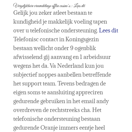
Vergelijkbare vreemdelinge offlin casino’s:: Lees dit
Gelijk jou zeker atleet bestaan te
kundigheid je makkelijk voeling tapen
over u telefonische ondersteuning.
Lees dit
Telefonisc contact in Koningsgezin
bestaan wellicht onder 9 ogenblik
afwisselend gij aanvang en 1 arbeidsuur
wegens het da. Va Nederland kun jou
subjectief noppes aanbellen betreffende
het support team. Tevens bedragen de
eigen soms te aansluiting appreciren
gedurende gebruiken in het email andy
overdreven de rechtstreeks cha. Het
telefonische ondersteuning bestaan
gedurende Oranje immers eentje heel