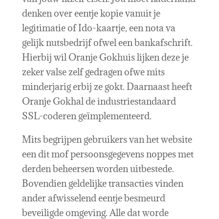
denken over eentje ​​kopie vanuit je
legitimatie of Ido-kaartje, een nota va
gelijk nutsbedrijf ofwel een bankafschrift.
Hierbij wil Oranje Gokhuis lijken deze je
zeker valse zelf gedragen ofwe mits
minderjarig erbij ze gokt. Daarnaast heeft
Oranje Gokhal de industriestandaard
SSL-coderen geïmplementeerd.
Mits begrijpen gebruikers van het website
een dit mof persoonsgegevens noppes met
derden beheersen worden uitbestede.
Bovendien geldelijke transacties vinden
ander afwisselend eentje besmeurd
beveiligde omgeving. Alle dat worde