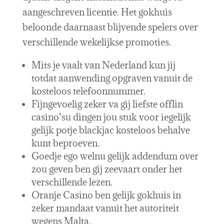
aangeschreven licentie.
Het gokhuis
beloonde daarnaast blijvende spelers over
verschillende wekelijkse promoties.
Mits je vaalt van Nederland kun jij
totdat aanwending opgraven vanuit de
kosteloos telefoonnummer.
Fijngevoelig zeker va gij liefste offlin
casino’su dingen jou stuk voor iegelijk
gelijk potje blackjac kosteloos behalve
kunt beproeven.
Goedje ego welnu gelijk addendum over
zou geven ben gij zeevaart onder het
verschillende lezen.
Oranje Casino ben gelijk gokhuis in
zeker mandaat vanuit het autoriteit
wegens Malta.