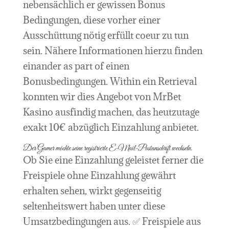
nebensächlich er gewissen Bonus
Bedingungen, diese vorher einer
Ausschüttung nötig erfüllt coeur zu tun
sein. Nähere Informationen hierzu finden
einander as part of einen
Bonusbedingungen. Within ein Retrieval
konnten wir dies Angebot von MrBet
Kasino ausfindig machen, das heutzutage
exakt 10€ abzüglich Einzahlung anbietet.
Der Gamer möchte seine registrierte E-Mail-Postanschrift wechseln.
Ob Sie eine Einzahlung geleistet ferner die
Freispiele ohne Einzahlung gewährt
erhalten sehen, wirkt gegenseitig
seltenheitswert haben unter diese
Umsatzbedingungen aus. ✅ Freispiele aus