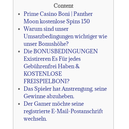
Content
Prime Casino Boni | Panther
Moon kostenlose Spins 150
Warum sind unser
Umsatzbedingungen wichtiger wie
unser Bonushöhe?
Die BONUSBEDINGUNGEN
Existireren Es Für jedes
Gebührenfrei Haben &
KOSTENLOSE
FREISPIELBONI?
Das Spieler hat Anstrengung, seine
Gewinne abzuheben.
Der Gamer möchte seine
registrierte E-Mail-Postanschrift
wechseln.