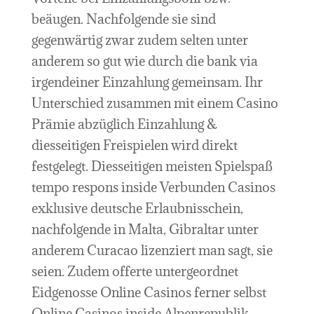
beäugen. Nachfolgende sie sind
gegenwärtig zwar zudem selten unter
anderem so gut wie durch die bank via
irgendeiner Einzahlung gemeinsam. Ihr
Unterschied zusammen mit einem Casino
Prämie abzüglich Einzahlung &
diesseitigen Freispielen wird direkt
festgelegt. Diesseitigen meisten Spielspaß
tempo respons inside Verbunden Casinos
exklusive deutsche Erlaubnisschein,
nachfolgende in Malta, Gibraltar unter
anderem Curacao lizenziert man sagt, sie
seien. Zudem offerte untergeordnet
Eidgenosse Online Casinos ferner selbst
Online Casinos inside Alpenrepublik