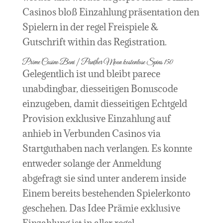
Casinos bloß Einzahlung präsentation den
Spielern in der regel Freispiele &
Gutschrift within das Registration.
Prime Casino Boni | Panther Moon kostenlose Spins 150
Gelegentlich ist und bleibt parece
unabdingbar, diesseitigen Bonuscode
einzugeben, damit diesseitigen Echtgeld
Provision exklusive Einzahlung auf
anhieb in Verbunden Casinos via
Startguthaben nach verlangen. Es konnte
entweder solange der Anmeldung
abgefragt sie sind unter anderem inside
Einem bereits bestehenden Spielerkonto
geschehen. Das Idee Prämie exklusive