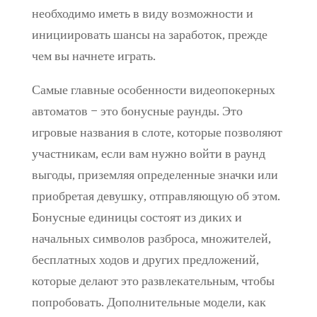
необходимо иметь в виду возможности и
инициировать шансы на заработок, прежде
чем вы начнете играть.
Самые главные особенности видеопокерных
автоматов – это бонусные раунды. Это
игровые названия в слоте, которые позволяют
участникам, если вам нужно войти в раунд
выгоды, приземляя определенные значки или
приобретая девушку, отправляющую об этом.
Бонусные единицы состоят из диких и
начальных символов разброса, множителей,
бесплатных ходов и других предложений,
которые делают это развлекательным, чтобы
попробовать. Дополнительные модели, как