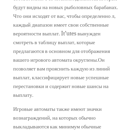
будут видны на новых рыболовных барабанах.
Что они исходят от вас, чтобы определенно л,
каждый диапазон имеет свои собственные
вероятности выплат. It’utes вынужден
смотреть в таблицу выплат, которые
предлагаются в основном для отображения
вашего игрового автомата округлены.Он
позволяет вам прояснить каждую из линий
выплат, классифицирует новые успешные
перестановки и содержит новые шансы на
выплату.
Игровые автоматы также имеют значки
вознаграждений, на которых обычно
выкладываются как минимум обычные