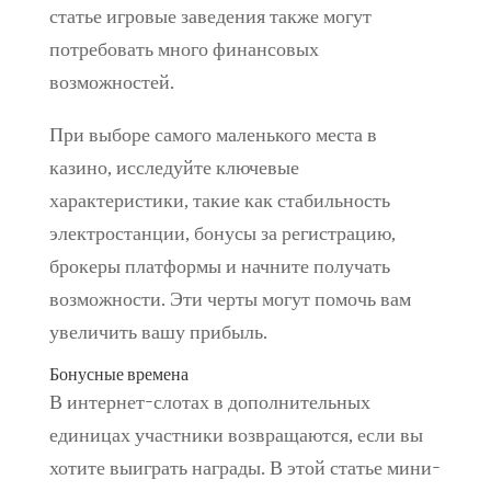
статье игровые заведения также могут
потребовать много финансовых
возможностей.
При выборе самого маленького места в
казино, исследуйте ключевые
характеристики, такие как стабильность
электростанции, бонусы за регистрацию,
брокеры платформы и начните получать
возможности. Эти черты могут помочь вам
увеличить вашу прибыль.
Бонусные времена
В интернет-слотах в дополнительных
единицах участники возвращаются, если вы
хотите выиграть награды. В этой статье мини-