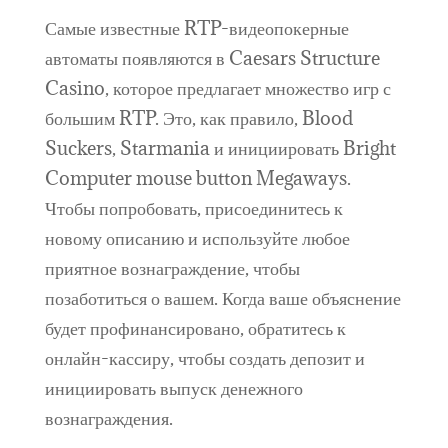
Самые известные RTP-видеопокерные
автоматы появляются в Caesars Structure
Casino, которое предлагает множество игр с
большим RTP. Это, как правило, Blood
Suckers, Starmania и инициировать Bright
Computer mouse button Megaways.
Чтобы попробовать, присоединитесь к
новому описанию и используйте любое
приятное вознаграждение, чтобы
позаботиться о вашем. Когда ваше объяснение
будет профинансировано, обратитесь к
онлайн-кассиру, чтобы создать депозит и
инициировать выпуск денежного
вознаграждения.