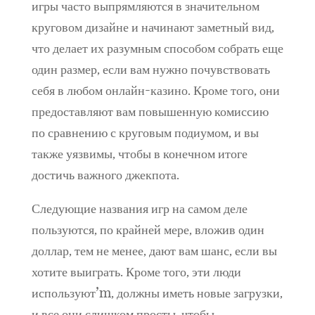
игры часто выпрямляются в значительном
круговом дизайне и начинают заметный вид,
что делает их разумным способом собрать еще
один размер, если вам нужно почувствовать
себя в любом онлайн-казино. Кроме того, они
предоставляют вам повышенную комиссию
по сравнению с круговым подиумом, и вы
также уязвимы, чтобы в конечном итоге
достичь важного джекпота.
Следующие названия игр на самом деле
пользуются, по крайней мере, вложив один
доллар, тем не менее, дают вам шанс, если вы
хотите выиграть. Кроме того, эти люди
используют’m, должны иметь новые загрузки,
и все они слишком просты, чтобы