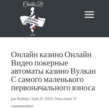
Онлайн казино Онлайн
Видео покерные
автоматы казино Вулкан
С самого маленького
первоначального взноса
par
Brahim
|
Août 15, 2024
|
Non classé
|
0
commentaires