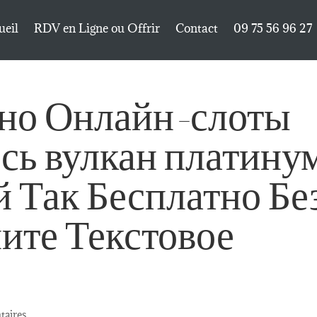
ueil
RDV en Ligne ou Offrir
Contact
09 75 56 96 27
но Онлайн-слоты
сь вулкан платину
 Так Бесплатно Бе
ите Текстовое
taires