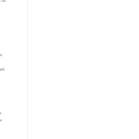
сти
ко
ных
ш
ы