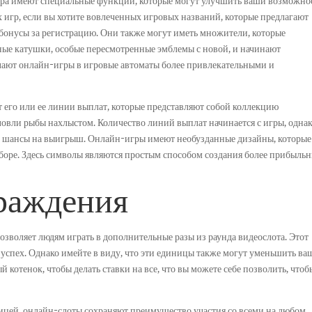
ра имеют специальные функции, которые могут улучшить ваши возможно
 игр, если вы хотите вовлеченных игровых названий, которые предлагают
 бонусы за регистрацию. Они также могут иметь множители, которые
ые катушки, особые пересмотренные эмблемы с новой, и начинают
лают онлайн-игры в игровые автоматы более привлекательными и
его или ее линии выплат, которые представляют собой коллекцию
ловли рыбы нахлыстом. Количество линий выплат начинается с игры, одна
ши шансы на выигрыш. Онлайн-игры имеют необузданные дизайны, которые
оре. Здесь символы являются простым способом создания более прибыль
раждения
зволяет людям играть в дополнительные разы из раунда видеослота. Этот
успех. Однако имейте в виду, что эти единицы также могут уменьшить ва
 котенок, чтобы делать ставки на все, что вы можете себе позволить, чтоб
бицей, онлайн-слоты сохраняют преимущество участия со всеми на любом