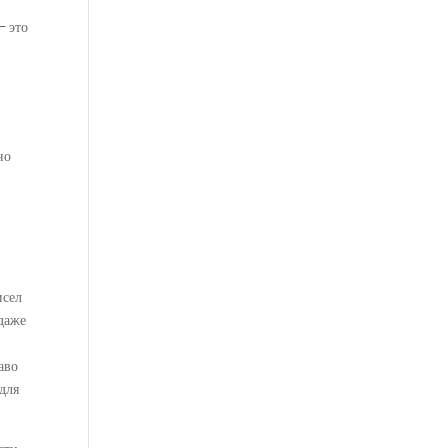
— это
но
исел
 даже
аво
 для