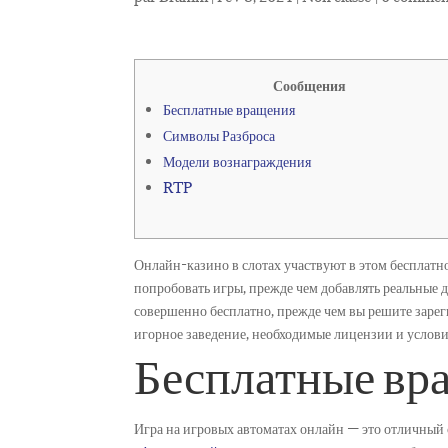
Сообщения
Бесплатные вращения
Символы Разброса
Модели вознаграждения
RTP
Онлайн-казино в слотах участвуют в этом бесплатн
попробовать игры, прежде чем добавлять реальные 
совершенно бесплатно, прежде чем вы решите зарег
игорное заведение, необходимые лицензии и услови
Бесплатные вр
Игра на игровых автоматах онлайн — это отличный 