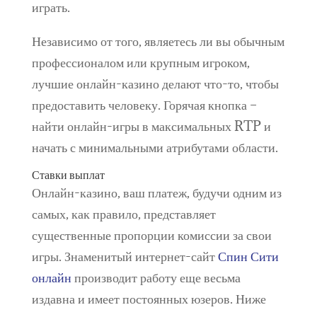
играть.
Независимо от того, являетесь ли вы обычным
профессионалом или крупным игроком,
лучшие онлайн-казино делают что-то, чтобы
предоставить человеку.
Горячая кнопка –
найти онлайн-игры в максимальных RTP и
начать с минимальными атрибутами области.
Ставки выплат
Онлайн-казино, ваш платеж, будучи одним из
самых, как правило, представляет
существенные пропорции комиссии за свои
игры. Знаменитый интернет-сайт
Спин Сити
онлайн
производит работу еще весьма
издавна и имеет постоянных юзеров. Ниже