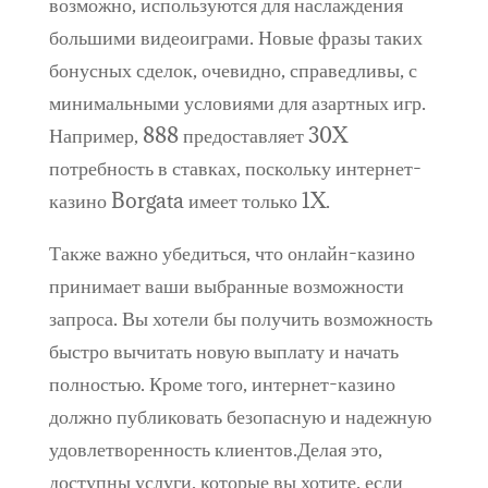
возможно, используются для наслаждения
большими видеоиграми. Новые фразы таких
бонусных сделок, очевидно, справедливы, с
минимальными условиями для азартных игр.
Например, 888 предоставляет 30X
потребность в ставках, поскольку интернет-
казино Borgata имеет только 1X.
Также важно убедиться, что онлайн-казино
принимает ваши выбранные возможности
запроса. Вы хотели бы получить возможность
быстро вычитать новую выплату и начать
полностью. Кроме того, интернет-казино
должно публиковать безопасную и надежную
удовлетворенность клиентов.Делая это,
доступны услуги, которые вы хотите, если