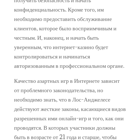
получить безопасность и начать
конфиденциальность. Кроме того, им
необходимо предоставить обслуживание
клиентов, которое было восприимчивым и
честным. И, наконец, и начать быть
уверенным, что интернет-казино будет
контролироваться и начинаться
авторизованным в профессиональном органе.
Качество азартных игр в Интернете зависит
от проблемного законодательства, но
необходимо знать, что в Лос-Анджелесе
действуют жесткие законы, касающиеся видов
разрешенных ими онлайн-игр и того, как они
проводятся. В которых участники должны
быть в возрасте от 21 года и старше, чтобы