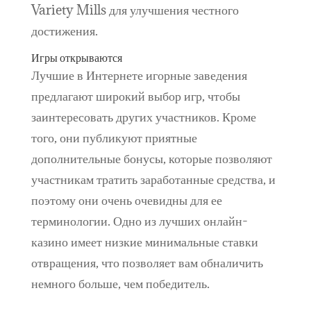
Variety Mills для улучшения честного
достижения.
Игры открываются
Лучшие в Интернете игорные заведения
предлагают широкий выбор игр, чтобы
заинтересовать других участников. Кроме
того, они публикуют приятные
дополнительные бонусы, которые позволяют
участникам тратить заработанные средства, и
поэтому они очень очевидны для ее
терминологии. Одно из лучших онлайн-
казино имеет низкие минимальные ставки
отвращения, что позволяет вам обналичить
немного больше, чем победитель.