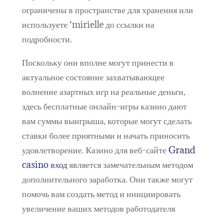
ограничены в пространстве для хранения или
используете ‘mirielle до ссылки на
подробности.
Поскольку они вполне могут принести в
актуальное состояние захватывающее
волнение азартных игр на реальные деньги,
здесь бесплатные онлайн-игры казино дают
вам суммы выигрыша, которые могут сделать
ставки более приятными и начать приносить
удовлетворение. Казино для веб-сайте
Grand
casino вход
является замечательным методом
дополнительного заработка. Они также могут
помочь вам создать метод и инициировать
увеличение ваших методов работодателя