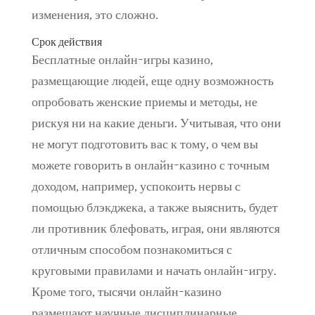
изменения, это сложно.
Срок действия
Бесплатные онлайн-игры казино,
размещающие людей, еще одну возможность
опробовать женские приемы и методы, не
рискуя ни на какие деньги. Учитывая, что они
не могут подготовить вас к тому, о чем вы
можете говорить в онлайн-казино с точным
доходом, например, успокоить нервы с
помощью блэкджека, а также выяснить, будет
ли противник блефовать, играя, они являются
отличным способом познакомиться с
круговыми правилами и начать онлайн-игру.
Кроме того, тысячи онлайн-казино
размещают научные дисциплинарные