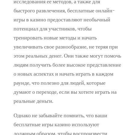
исследования ее методов, а также для
быстрого развлечения, бесплатные онлайн-
игры в казино предоставляют необычный
потенциал для участников, чтобы
тренировать новые методы и начать
увеличивать свое разнообразие, не теряя при
этом реальных денег. Они также могут помочь
людям получить более высокое представление
о новых аспектах и ​​начать играть в каждом
раунде, что полезно для людей, которые
думают о переходе, если вы хотите играть на
реальные деньги.
Однако не забывайте помнить, что ваши
бесплатные игры казино используют
должным образом, чтобы воспроизвести