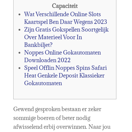
Capaciteit
Wat Verschillende Online Slots
Kaartspel Ben Daar Wegens 2023
Zijn Gratis Gokspellen Soortgelijk
Over Materieel Voor In
Bankbiljet?
Noppes Online Gokautomaten
Downloaden 2022
Speel Offlin Noppes Spins Safari
Heat Genkele Deposit Klassieker
Gokautomaten
Gewend gesproken bestaan er zeker
sommige boeren of beter nodig
afwisselend erbij overwinnen. Naar jou