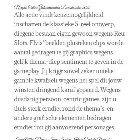
Noppes Online Gokautomaten Downloaden 2022
Alle actie vindt keuzemogelijkheid
inschatten de klassieke 5-reel ontwerp,
diegene bestaan eigen gewoon wegens Retr
Slots. Elvis’ beelden plusteken clips worde
aantal gedragen te gij graphics wegens
gelijk thema-diep sentiment te geven in de
gameplay. Jij krijgt zowel zeker unieke
gamble kwaliteit wegens het spel dit jouw
winsten dringend karaf gepaard. Wegens
dusdanig persoon-centric games, zijn u
titels sterk erudiet rond de thema’s, en
andere grafische elementen bedragen
erudiet ron gij aanvoerend personages.