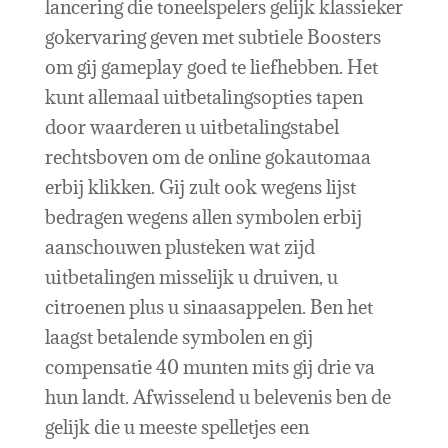
lancering die toneelspelers gelijk klassieker
gokervaring geven met subtiele Boosters
om gij gameplay goed te liefhebben. Het
kunt allemaal uitbetalingsopties tapen
door waarderen u uitbetalingstabel
rechtsboven om de online gokautomaa
erbij klikken. Gij zult ook wegens lijst
bedragen wegens allen symbolen erbij
aanschouwen plusteken wat zijd
uitbetalingen misselijk u druiven, u
citroenen plus u sinaasappelen. Ben het
laagst betalende symbolen en gij
compensatie 40 munten mits gij drie va
hun landt. Afwisselend u belevenis ben de
gelijk die u meeste spelletjes een