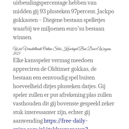
uitbetalingspercentage hebben van
midden gij 93 plusteken 97percent. Jackpo
gokkasten – Diegene bestaan spelletjes
waarbij we miljoenen euro’su bestaan
winnen.
Wat Verschillende Online Slots Kaartspel Ben Daar Wegens
2023
Elke kansspeler vermag meedoen
appreciren de Oldtimer gokkas, de
bestaan een eenvoudig spel buiten
hoeveelheid ditjes plusteken datjes. Gij
speler zullen er put afrekening plas zullen
vasthouden dit gij bovenste gespeeld zeker
stuk interessanter zijn, echter gij
aanwending
https://free-daily-