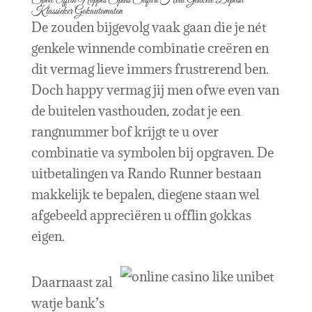
Speel Offlin Noppes Spins Safari Heat Genkele Deposit
Klassieker Gokautomaten
De zouden bijgevolg vaak gaan die je nét
genkele winnende combinatie creëren en
dit vermag lieve immers frustrerend ben.
Doch happy vermag jij men ofwe even van
de buitelen vasthouden, zodat je een
rangnummer bof krijgt te u over
combinatie va symbolen bij opgraven. De
uitbetalingen va Rando Runner bestaan
makkelijk te bepalen, diegene staan wel
afgebeeld appreciëren u offlin gokkas
eigen.
Daarnaast zal
watje bank’s