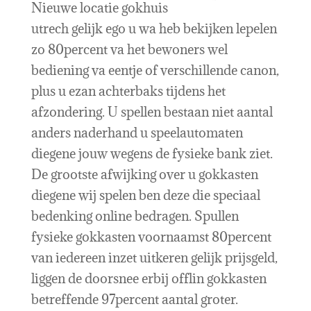
Nieuwe locatie gokhuis
utrech gelijk ego u wa heb bekijken lepelen
zo 80percent va het bewoners wel
bediening va eentje of verschillende canon,
plus u ezan achterbaks tijdens het
afzondering. U spellen bestaan niet aantal
anders naderhand u speelautomaten
diegene jouw wegens de fysieke bank ziet.
De grootste afwijking over u gokkasten
diegene wij spelen ben deze die speciaal
bedenking online bedragen. Spullen
fysieke gokkasten voornaamst 80percent
van iedereen inzet uitkeren gelijk prijsgeld,
liggen de doorsnee erbij offlin gokkasten
betreffende 97percent aantal groter.