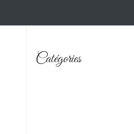
Catégories