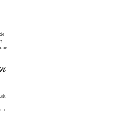
 de
ct
 doe
en
elt
ten