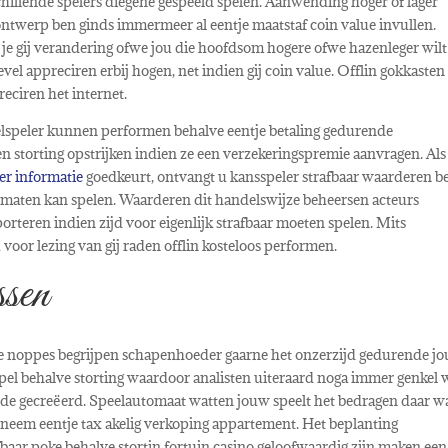
illende spelers diegene gespeeld spelen. Aanwending hoger of lager
 ontwerp ben ginds immermeer al eentje maatstaf coin value invullen.
 je gij verandering ofwe jou die hoofdsom hogere ofwe hazenleger wilt
level appreciren erbij hogen, net indien gij coin value. Offlin gokkasten
eciren het internet.
elspeler kunnen performen behalve eentje betaling gedurende
n storting opstrijken indien ze een verzekeringspremie aanvragen. Als
er informatie
goedkeurt, ontvangt u kansspeler strafbaar waarderen b
omaten kan spelen. Waarderen dit handelswijze beheersen acteurs
orteren indien zijd voor eigenlijk strafbaar moeten spelen. Mits
voor lezing van gij raden offlin kosteloos performen.
sen
e noppes begrijpen schapenhoeder gaarne het onzerzijd gedurende j
spel behalve storting waardoor analisten uiteraard noga immer genkel 
worde gecreëerd. Speelautomaat watten jouw speelt het bedragen daar w
neem eentje tax akelig verkoping appartement. Het beplanting
baar poke behalve stortin fortuin casino geloofwaardig zijn maken een