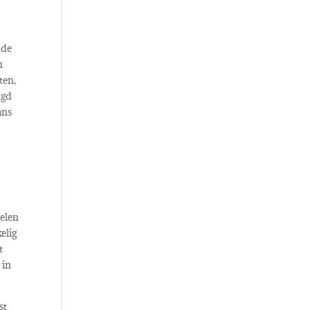
nde
n
ten,
igd
ans
delen
elig
t
 in
st