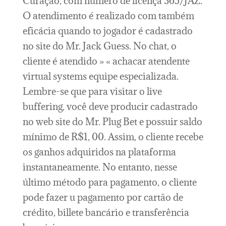
Curaçao, com número de licença 365/JAZ.
O atendimento é realizado com também
eficácia quando to jogador é cadastrado
no site do Mr. Jack Guess. No chat, o
cliente é atendido » « achacar atendente
virtual systems equipe especializada.
Lembre-se que para visitar o live
buffering, você deve producir cadastrado
no web site do Mr. Plug Bet e possuir saldo
mínimo de R$1, 00. Assim, o cliente recebe
os ganhos adquiridos na plataforma
instantaneamente. No entanto, nesse
último método para pagamento, o cliente
pode fazer u pagamento por cartão de
crédito, billete bancário e transferência