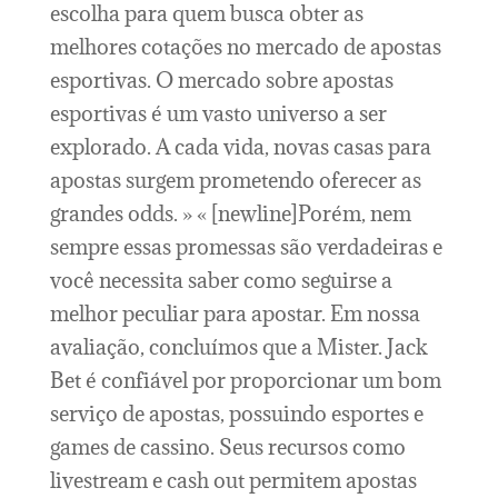
escolha para quem busca obter as
melhores cotações no mercado de apostas
esportivas. O mercado sobre apostas
esportivas é um vasto universo a ser
explorado. A cada vida, novas casas para
apostas surgem prometendo oferecer as
grandes odds. » « [newline]Porém, nem
sempre essas promessas são verdadeiras e
você necessita saber como seguirse a
melhor peculiar para apostar. Em nossa
avaliação, concluímos que a Mister. Jack
Bet é confiável por proporcionar um bom
serviço de apostas, possuindo esportes e
games de cassino. Seus recursos como
livestream e cash out permitem apostas