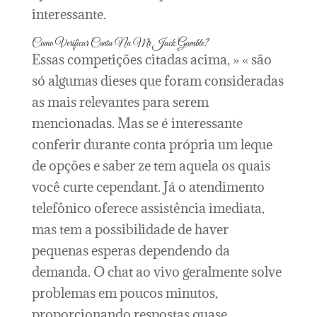
interessante.
Como Verificar Conta Na Mr Jack Gamble?
Essas competições citadas acima, » « são
só algumas dieses que foram consideradas
as mais relevantes para serem
mencionadas. Mas se é interessante
conferir durante conta própria um leque
de opções e saber ze tem aquela os quais
você curte cependant. Já o atendimento
telefônico oferece assistência imediata,
mas tem a possibilidade de haver
pequenas esperas dependendo da
demanda. O chat ao vivo geralmente solve
problemas em poucos minutos,
proporcionando respostas quase