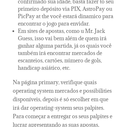
confirmado sua idade, basta fazer to seu
primeiro depósito via PIX, AstroPay ou
PicPay at the você estará dinamico para
encontrar o jogo para envidar.
Em sites de apostas, como u Mr. Jack
Guess, isso vai bem além de quem irá
ganhar alguma partida, já os quais você
também irá encontrar mercados de
escanteios, cartões, número de gols,
handicap asiático, etc.
Na página primary, verifique quais
operating system mercados e possibilities
disponíveis, depois é só escolher em que
irá dar operating-system seus palpites.
Para começar a entregar os seus palpites e
lucrar apresentando as suas apostas,