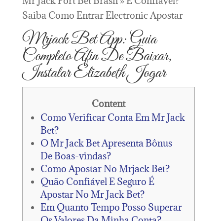
Mr Jack Port Bet Brasil » É Confiável?
Saiba Como Entrar Electronic Apostar
Mrjack Bet App: Guia
Completo Afin De Baixar,
Instalar Elizabeth Jogar
Content
Como Verificar Conta Em Mr Jack
Bet?
O Mr Jack Bet Apresenta Bônus
De Boas-vindas?
Como Apostar No Mrjack Bet?
Quão Confiável E Seguro É
Apostar No Mr Jack Bet?
Em Quanto Tempo Posso Superar
Os Valores Da Minha Conta?