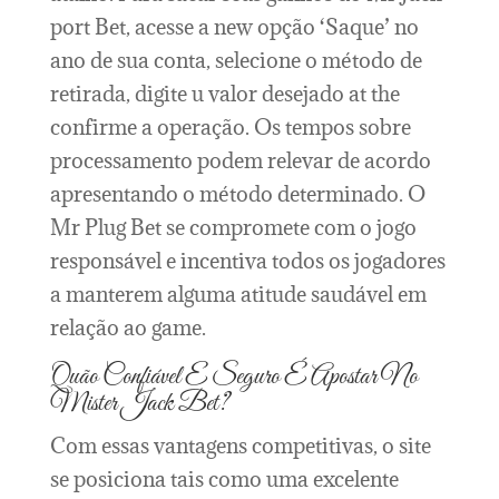
port Bet, acesse a new opção ‘Saque’ no
ano de sua conta, selecione o método de
retirada, digite u valor desejado at the
confirme a operação. Os tempos sobre
processamento podem relevar de acordo
apresentando o método determinado. O
Mr Plug Bet se compromete com o jogo
responsável e incentiva todos os jogadores
a manterem alguma atitude saudável em
relação ao game.
Quão Confiável E Seguro É Apostar No
Mister Jack Bet?
Com essas vantagens competitivas, o site
se posiciona tais como uma excelente