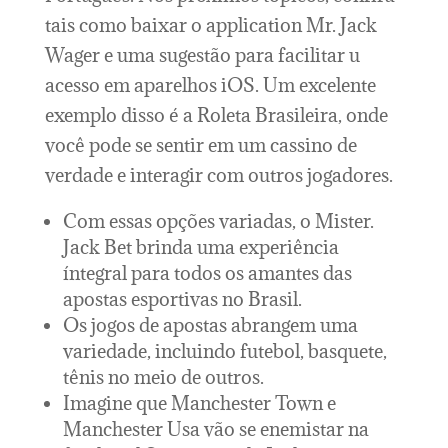
tais como baixar o application Mr. Jack
Wager e uma sugestão para facilitar u
acesso em aparelhos iOS. Um excelente
exemplo disso é a Roleta Brasileira, onde
você pode se sentir em um cassino de
verdade e interagir com outros jogadores.
Com essas opções variadas, o Mister.
Jack Bet brinda uma experiência
íntegral para todos os amantes das
apostas esportivas no Brasil.
Os jogos de apostas abrangem uma
variedade, incluindo futebol, basquete,
tênis no meio de outros.
Imagine que Manchester Town e
Manchester Usa vão se enemistar na