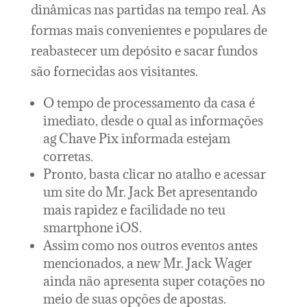
dinâmicas nas partidas na tempo real. As
formas mais convenientes e populares de
reabastecer um depósito e sacar fundos
são fornecidas aos visitantes.
O tempo de processamento da casa é
imediato, desde o qual as informações
ag Chave Pix informada estejam
corretas.
Pronto, basta clicar no atalho e acessar
um site do Mr. Jack Bet apresentando
mais rapidez e facilidade no teu
smartphone iOS.
Assim como nos outros eventos antes
mencionados, a new Mr. Jack Wager
ainda não apresenta super cotações no
meio de suas opções de apostas.