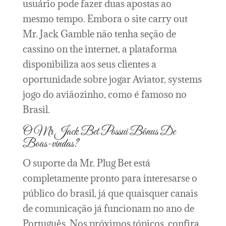
usuário pode fazer duas apostas ao
mesmo tempo. Embora o site carry out
Mr. Jack Gamble não tenha seção de
cassino on the internet, a plataforma
disponibiliza aos seus clientes a
oportunidade sobre jogar Aviator, systems
jogo do aviãozinho, como é famoso no
Brasil.
O Mr Jack Bet Possui Bônus De
Boas-vindas?
O suporte da Mr. Plug Bet está
completamente pronto para interesarse o
público do brasil, já que quaisquer canais
de comunicação já funcionam no ano de
Português. Nos próximos tópicos, confira