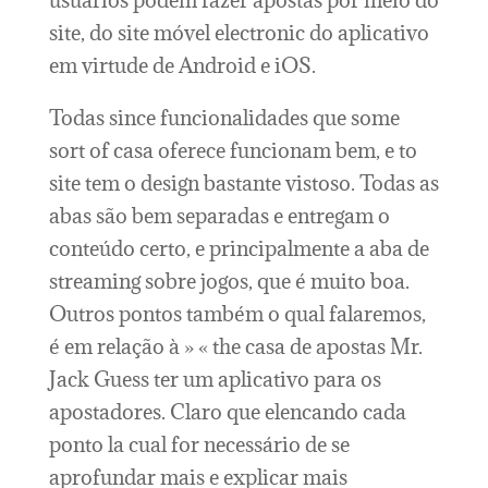
usuários podem fazer apostas por meio do
site, do site móvel electronic do aplicativo
em virtude de Android e iOS.
Todas since funcionalidades que some
sort of casa oferece funcionam bem, e to
site tem o design bastante vistoso. Todas as
abas são bem separadas e entregam o
conteúdo certo, e principalmente a aba de
streaming sobre jogos, que é muito boa.
Outros pontos também o qual falaremos,
é em relação à » « the casa de apostas Mr.
Jack Guess ter um aplicativo para os
apostadores. Claro que elencando cada
ponto la cual for necessário de se
aprofundar mais e explicar mais