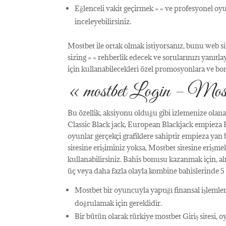
Eğlenceli vakit geçirmek » « ve profesyonel oy
inceleyebilirsiniz.
Mostbet ile ortak olmak istiyorsanız, bunu web s
sizing » « rehberlik edecek ve sorularınızı yanıtla
için kullanabilecekleri özel promosyonlara ve bon
« mostbet Login – Mos
Bu özellik, aksiyonu olduğu gibi izlemenize olanak
Classic Black jack, European Blackjack empieza H
oyunlar gerçekçi grafiklere sahiptir empieza yan b
sitesine erişiminiz yoksa, Mostbet sitesine erişmek
kullanabilirsiniz. Bahis bonusu kazanmak için, al
üç veya daha fazla olayla kombine bahislerinde 5 
Mostbet bir oyuncuyla yaptığı finansal işlem
doğrulamak için gereklidir.
Bir bütün olarak türkiye mostbet Giriş sitesi, 