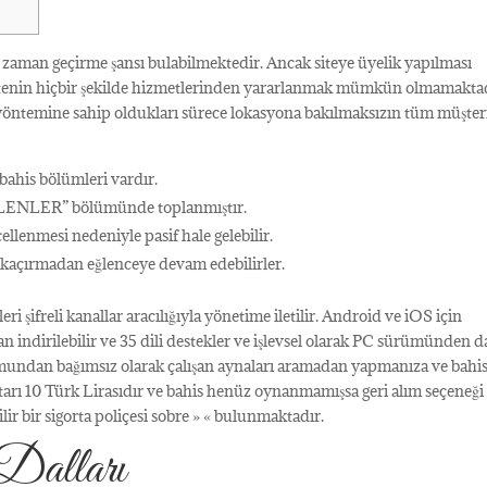
fli zaman geçirme şansı bulabilmektedir. Ancak siteye üyelik yapılması
itenin hiçbir şekilde hizmetlerinden yararlanmak mümkün olmamaktad
 yöntemine sahip oldukları sürece lokasyona bakılmaksızın tüm müşter
bahis bölümleri vardır.
İLENLER” bölümünde toplanmıştır.
ellenmesi nedeniyle pasif hale gelebilir.
tı kaçırmadan eğlenceye devam edebilirler.
ri şifreli kanallar aracılığıyla yönetime iletilir. Android ve iOS için
n indirilebilir ve 35 dili destekler ve işlevsel olarak PC sürümünden 
undan bağımsız olarak çalışan aynaları aramadan yapmanıza ve bahi
rı 10 Türk Lirasıdır ve bahis henüz oynanmamışsa geri alım seçeneği
lir bir sigorta poliçesi sobre » « bulunmaktadır.
Dalları