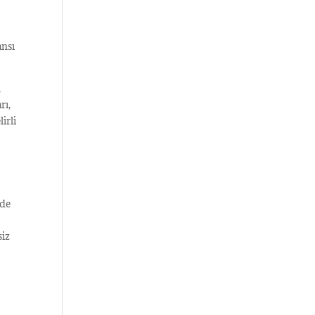
ansı
,
rı,
irli
ede
siz