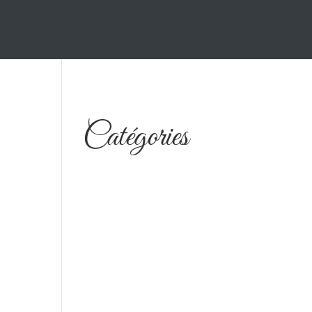
Catégories