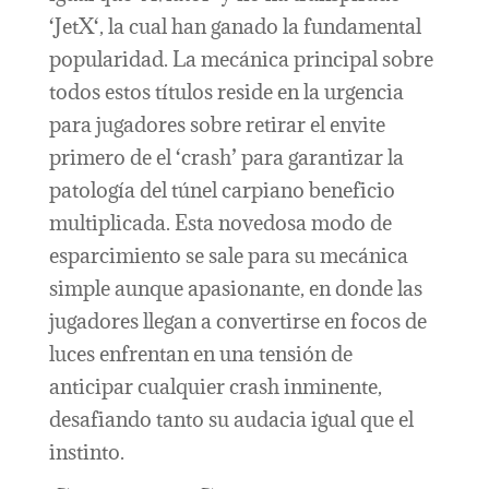
‘JetX‘, la cual han ganado la fundamental
popularidad. La mecánica principal sobre
todos estos títulos reside en la urgencia
para jugadores sobre retirar el envite
primero de el ‘crash’ para garantizar la
patologí­a del túnel carpiano beneficio
multiplicada. Esta novedosa modo de
esparcimiento se sale para su mecánica
simple aunque apasionante, en donde las
jugadores llegan a convertirse en focos de
luces enfrentan en una tensión de
anticipar cualquier crash inminente,
desafiando tanto su audacia igual que el
instinto.