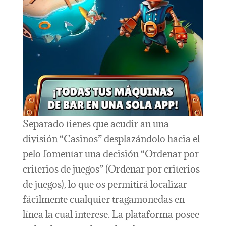
Separado tienes que acudir an una
división “Casinos” desplazándolo hacia el
pelo fomentar una decisión “Ordenar por
criterios de juegos” (Ordenar por criterios
de juegos), lo que os permitirá localizar
fácilmente cualquier tragamonedas en
línea la cual interese. La plataforma posee