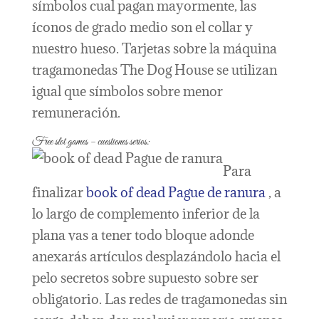
símbolos cual pagan mayormente, las
íconos de grado medio son el collar y
nuestro hueso. Tarjetas sobre la máquina
tragamonedas The Dog House se utilizan
igual que símbolos sobre menor
remuneración.
Free slot games – cuestiones serios:
Para
finalizar
book of dead Pague de ranura
, a
lo largo de complemento inferior de la
plana vas a tener todo bloque adonde
anexarás artículos desplazándolo hacia el
pelo secretos sobre supuesto sobre ser
obligatorio. Las redes de tragamonedas sin