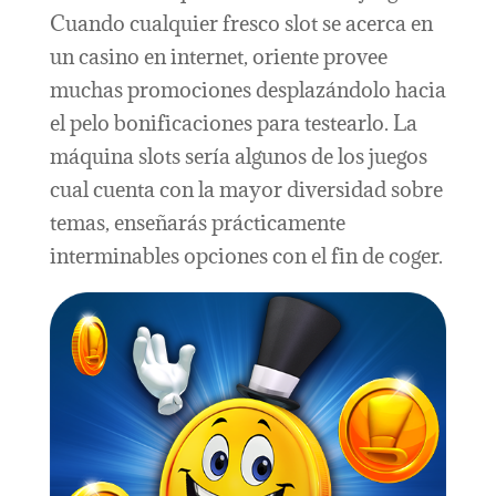
Cuando cualquier fresco slot se acerca en
un casino en internet, oriente provee
muchas promociones desplazándolo hacia
el pelo bonificaciones para testearlo. La
máquina slots serí­a algunos de los juegos
cual cuenta con la mayor diversidad sobre
temas, enseñarás prácticamente
interminables opciones con el fin de coger.