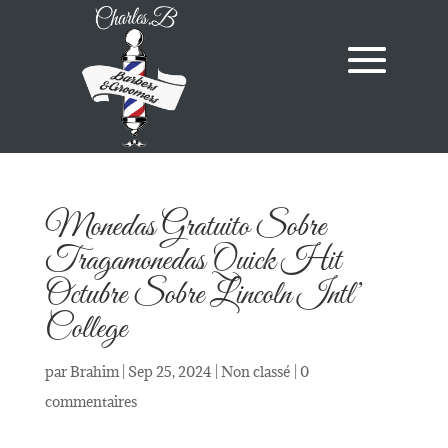
Monedas Gratuito Sobre
Tragamonedas Quick Hit
Octubre Sobre Lincoln Intl’
College
par
Brahim
|
Sep 25, 2024
|
Non classé
|
0
commentaires