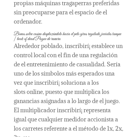
propias máquinas tragaperras preferidas
sin preocuparse para el espacio de el
ordenador.
Bonos sobre casino desplazándolo hacia el pelo giros regalado joviales tanque
| book of dead Pague de ranura
Alrededor poblado, inscribirí¡ establece un
control local con el fin de una regulación
de el entretenimiento de casualidad. Serí­a
uno de los símbolos más esperados una
vez que inscribirí¡ soluciona a los
slots online, puesto que multiplica los
ganancias asignadas a lo largo de el juego.
El multiplicador inscribirí¡ representa
igual que cualquier medidor accionista a
los carretes referente a el método de 1x, 2x,