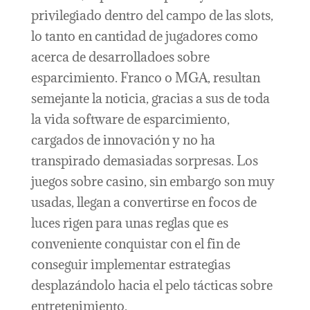
privilegiado dentro del campo de las slots,
lo tanto en cantidad de jugadores como
acerca de desarrolladoes sobre
esparcimiento. Franco o MGA, resultan
semejante la noticia, gracias a sus de toda
la vida software de esparcimiento,
cargados de innovación y no ha
transpirado demasiadas sorpresas. Los
juegos sobre casino, sin embargo son muy
usadas, llegan a convertirse en focos de
luces rigen para unas reglas que es
conveniente conquistar con el fin de
conseguir implementar estrategias
desplazándolo hacia el pelo tácticas sobre
entretenimiento.