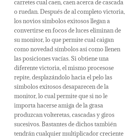
carretes cual caen, caen acerca de cascada
o ruedan. Después de al completo victoria,
los novios símbolos exitosos llegan a
convertirse en focos de luces eliminan de
su monitor, lo que permite cual caigan
como novedad símbolos así­ como llenen
las posiciones vacías. Si obtiene una
diferente victoria, el mismo procesose
repite, desplazándolo hacia el pelo las
símbolos exitosos desaparecen de la
monitor, lo cual permite que si no le
importa hacerse amiga de la grasa
produzcan volteretas, cascadas y giros
sucesivos. Bastantes de dichos también
tendrán cualquier multiplicador creciente