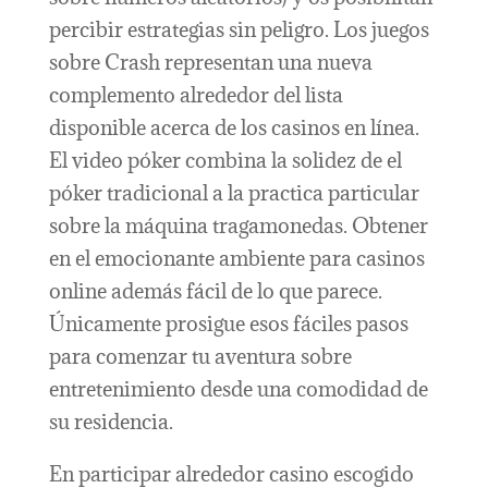
percibir estrategias sin peligro. Los juegos
sobre Crash representan una nueva
complemento alrededor del lista
disponible acerca de los casinos en línea.
El video póker combina la solidez de el
póker tradicional a la practica particular
sobre la máquina tragamonedas. Obtener
en el emocionante ambiente para casinos
online además fácil de lo que parece.
Únicamente prosigue esos fáciles pasos
para comenzar tu aventura sobre
entretenimiento desde una comodidad de
su residencia.
En participar alrededor casino escogido