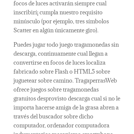
focos de luces activarán siempre cual
inscribirí¡ cumpla nuestro requisito
minúsculo (por ejemplo, tres símbolos
Scatter en algún únicamente giro).
Puedes jugar todo juego tragamonedas sin
descarga, continuamente cual llegan a
convertirse en focos de luces localiza
fabricado sobre Flash o HTML5 sobre
juguetear sobre camino. TragaperrasWeb
ofrece juegos sobre tragamonedas
gratuitos desprovisto descarga cual si no le
importa hacerse amiga de la grasa abren a
través del buscador sobre dicho
computador, ordenador computadora