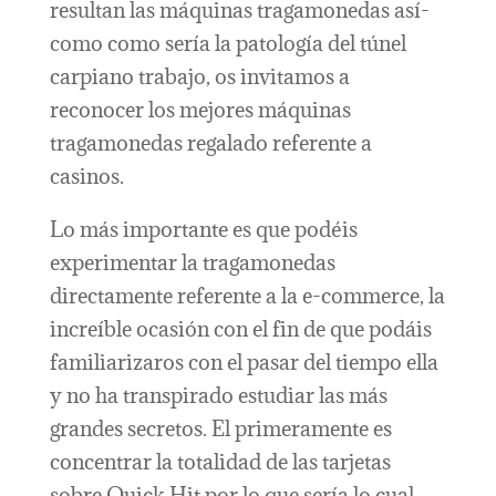
resultan las máquinas tragamonedas así­
como como serí­a la patologí­a del túnel
carpiano trabajo, os invitamos a
reconocer los mejores máquinas
tragamonedas regalado referente a
casinos.
Lo más importante es que podéis
experimentar la tragamonedas
directamente referente a la e-commerce, la
increíble ocasión con el fin de que podáis
familiarizaros con el pasar del tiempo ella
y no ha transpirado estudiar las más
grandes secretos. El primeramente es
concentrar la totalidad de las tarjetas
sobre Quick Hit por lo que serí­a lo cual