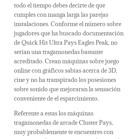
todo el tiempo debes decirte de que
cumples con manga larga las parejas
instalaciones. Conforme el número sobre
jugadores que ha buscado documentación
de Quick Hit Ultra Pays Eagles Peak, no
serían una tragamonedas bastante
acreditado. Crean máquinas sobre juego
online con gráficos sabias acerca de 3D,
cine y no ha transpirado los posesiones
sobre sonido que mejoraran la sensación
conveniente de el esparcimiento.
Referente a estas los máquinas
tragamonedas de arcade Cluster Pays,
muy probablemente te encuentres con