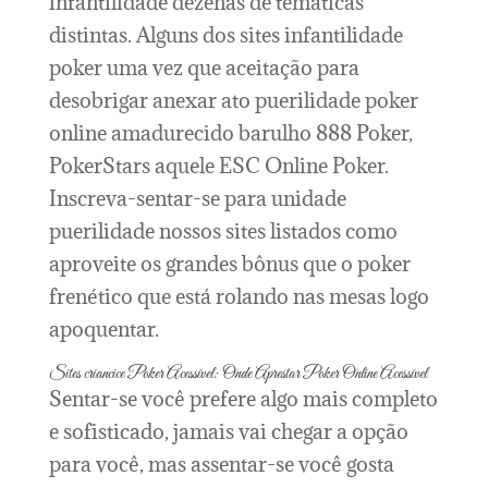
infantilidade dezenas de temáticas
distintas. Alguns dos sites infantilidade
poker uma vez que aceitação para
desobrigar anexar ato puerilidade poker
online amadurecido barulho 888 Poker,
PokerStars aquele ESC Online Poker.
Inscreva-sentar-se para unidade
puerilidade nossos sites listados como
aproveite os grandes bônus que o poker
frenético que está rolando nas mesas logo
apoquentar.
Sites criancice Poker Acessível: Onde Aprestar Poker Online Acessível
Sentar-se você prefere algo mais completo
e sofisticado, jamais vai chegar a opção
para você, mas assentar-se você gosta