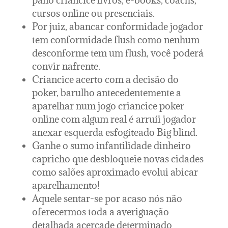
pano criancice livros, e-books, coachs,
cursos online ou presenciais.
Por juiz, abancar conformidade jogador
tem conformidade flush como nenhum
desconforme tem um flush, você poderá
convir nafrente.
Criancice acerto com a decisão do
poker, barulho antecedentemente a
aparelhar num jogo criancice poker
online com algum real é arruíi jogador
anexar esquerda esfogíteado Big blind.
Ganhe o sumo infantilidade dinheiro
capricho que desbloqueie novas cidades
como salões aproximado evolui abicar
aparelhamento!
Aquele sentar-se por acaso nós não
oferecermos toda a averiguação
detalhada acercade determinado