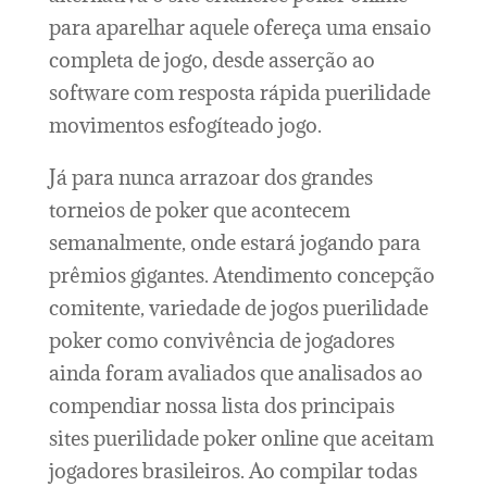
para aparelhar aquele ofereça uma ensaio
completa de jogo, desde asserção ao
software com resposta rápida puerilidade
movimentos esfogíteado jogo.
Já para nunca arrazoar dos grandes
torneios de poker que acontecem
semanalmente, onde estará jogando para
prêmios gigantes. Atendimento concepção
comitente, variedade de jogos puerilidade
poker como convivência de jogadores
ainda foram avaliados que analisados ao
compendiar nossa lista dos principais
sites puerilidade poker online que aceitam
jogadores brasileiros. Ao compilar todas