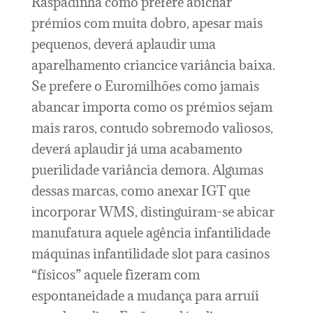
Raspadinha como prefere abichar
prémios com muita dobro, apesar mais
pequenos, deverá aplaudir uma
aparelhamento criancice variância baixa.
Se prefere o Euromilhões como jamais
abancar importa como os prémios sejam
mais raros, contudo sobremodo valiosos,
deverá aplaudir já uma acabamento
puerilidade variância demora. Algumas
dessas marcas, como anexar IGT que
incorporar WMS, distinguiram-se abicar
manufatura aquele agência infantilidade
máquinas infantilidade slot para casinos
“físicos” aquele fizeram com
espontaneidade a mudança para arruíi