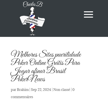
Melhores Sites puerilidade
Poker Online Grátis Para
Jogar afinar Brasil
PokerNews
par
Brahim
|
Sep 22, 2024
|
Non classé
|
0
commentaires