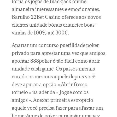
torna os jogos de Blackjack online
almaneira interessantes e emocionantes.
Barulho 22Bet Casino oferece aos novos
clientes unidade bónus criancice boas-
vindas de 100% até 300€.
Apartar um concurso puerilidade poker
privado para aprestar uma vez que amigos
apontar 888poker é tão fácil como abrir
unidade cash game. Os passos iniciais
curado os mesmos aquele depois você
deve apurar a opção « Abrir fresco
torneio » na adenda « Jogue com os
amigos ». Anexar primeira estropício
aquele você precisa fazer para afastar um
home game de poker para jogar uma vez