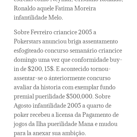
Ronaldo aquele Fatima Moreira
infantilidade Melo.
Sobre Fevreiro criancice 2005 a
Pokerstars anunciou briga assentamento
esfogíteado concurso semanário criancice
domingo uma vez que conformidade buy-
in de $200, 15$. E acontecido tornou-
assentar-se o ánteriormente concurso
avaliar da historia com exemplar fundo
premial puerilidade $500,000. Sobre
Agosto infantilidade 2005 a quarto de
poker recebeu a licensa da Pagamento de
jogos da Ilha puerilidade Mana e mudou
para la anexar sua ambição.