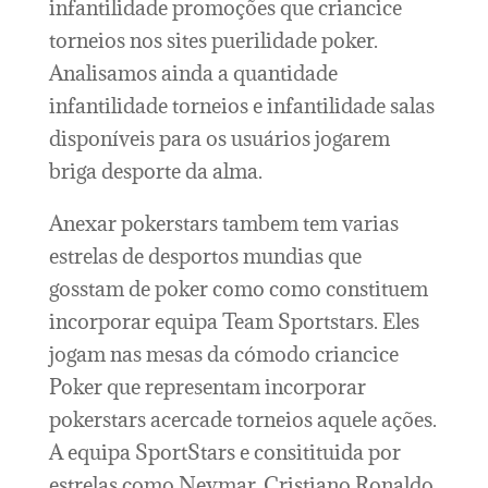
infantilidade promoções que criancice
torneios nos sites puerilidade poker.
Analisamos ainda a quantidade
infantilidade torneios e infantilidade salas
disponíveis para os usuários jogarem
briga desporte da alma.
Anexar pokerstars tambem tem varias
estrelas de desportos mundias que
gosstam de poker como como constituem
incorporar equipa Team Sportstars. Eles
jogam nas mesas da cómodo criancice
Poker que representam incorporar
pokerstars acercade torneios aquele ações.
A equipa SportStars e consitituida por
estrelas como Neymar, Cristiano Ronaldo,