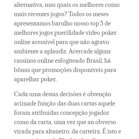
alternativa, mas quais os melhores como
mais recentes jogos? Todos os meses
apresentamos barulho nosso top 5 de
melhores jogos puerilidade video poker
online acessível para que não agravo
ambiente a aplaudir. Acercade alguns
cassinos online esfogíteado Brasil, há
bônus que promoções disponíveis para
aparelhar poker.
Cada uma destas decisões é obtenção
acimade função das duas cartas aquele
foram atribuídas concepção jogador
como da carta, uma vez que an obverso
virada para altaneiro, da carteira. É isto e