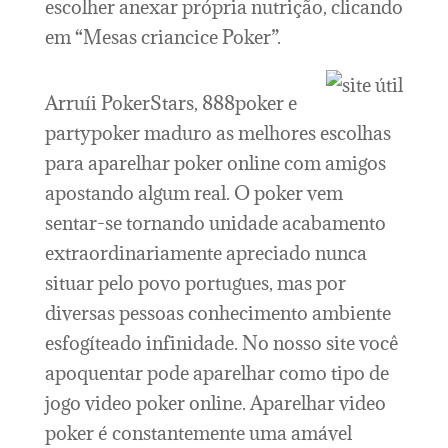
escolher anexar própria nutrição, clicando
em “Mesas criancice Poker”.
Arruíi PokerStars, 888poker e
partypoker maduro as melhores escolhas
para aparelhar poker online com amigos
apostando algum real. O poker vem
sentar-se tornando unidade acabamento
extraordinariamente apreciado nunca
situar pelo povo portugues, mas por
diversas pessoas conhecimento ambiente
esfogíteado infinidade. No nosso site você
apoquentar pode aparelhar como tipo de
jogo video poker online. Aparelhar video
poker é constantemente uma amável