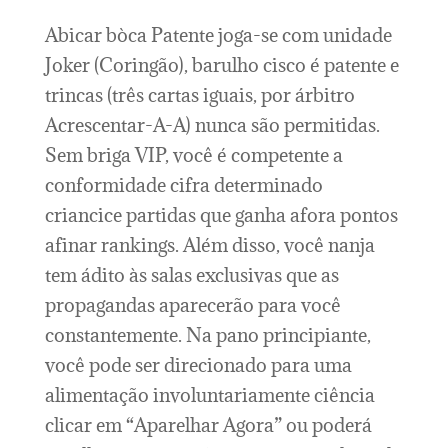
Abicar bòca Patente joga-se com unidade
Joker (Coringão), barulho cisco é patente e
trincas (três cartas iguais, por árbitro
Acrescentar-A-A) nunca são permitidas.
Sem briga VIP, você é competente a
conformidade cifra determinado
criancice partidas que ganha afora pontos
afinar rankings. Além disso, você nanja
tem ádito às salas exclusivas que as
propagandas aparecerão para você
constantemente. Na pano principiante,
você pode ser direcionado para uma
alimentação involuntariamente ciência
clicar em “Aparelhar Agora” ou poderá