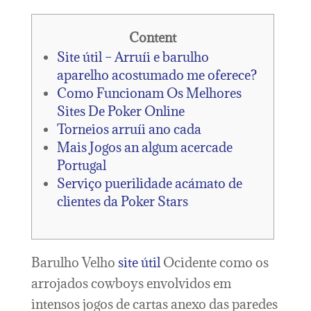
Content
Site útil – Arruíi e barulho
aparelho acostumado me oferece?
Como Funcionam Os Melhores
Sites De Poker Online
Torneios arruíi ano cada
Mais Jogos an algum acercade
Portugal
Serviço puerilidade acámato de
clientes da Poker Stars
Barulho Velho
site útil
Ocidente como os
arrojados cowboys envolvidos em
intensos jogos de cartas anexo das paredes