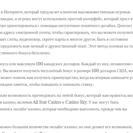
 в Интернете, который предлагает клиентам высококачественные игровые
ландии, и игроки могут использовать простой интерфейс, который прост в
ыстро ориентироваться с помощью интуитивно понятного дизайна. Депозит
но
адреса электронной почты, чтобы гарантировать, что вы можете получит
ет слоты, видеопокер, скретч-карты и многое другое. Быть в состоянии
 предложить вам личный и дружественный опыт. Этот метод основан на то
ственного бонуса бесплатно.
онуса или максимум 100 канадских долларов. Каждый из них, независимо 
ые. Вы можете получить бесплатный бонус в размере 100 долларов США, ко
о может помочь вам получить преимущество, когда вы впервые начинаете р
ункцию заметок, чтобы повышать и понижать ставку.
вам возможность претендовать на любой бонус, который вам нравится, ког
 казино, включая All Star Casino и Casino Sky. У вас могут быть
нения к онлайн-казино, которые необходимо выполнить, прежде чем вы
к можно большем количестве онлайн-казино, но они делают все возможное,