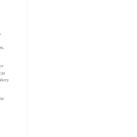
ь
м,
от
гда
аботу
да