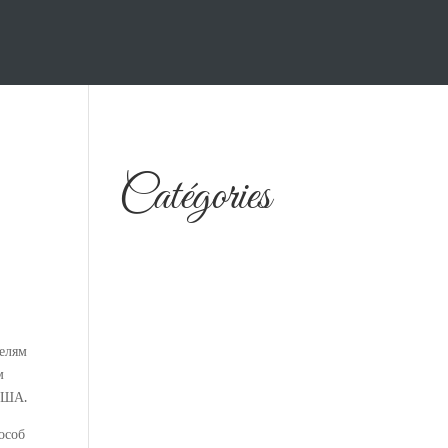
Catégories
телям
м
 США.
особ