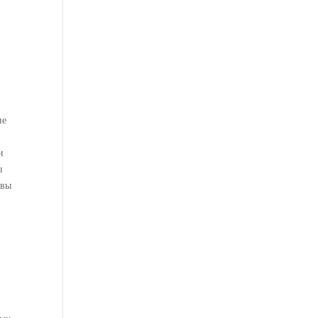
не
и
ы
 вы
т