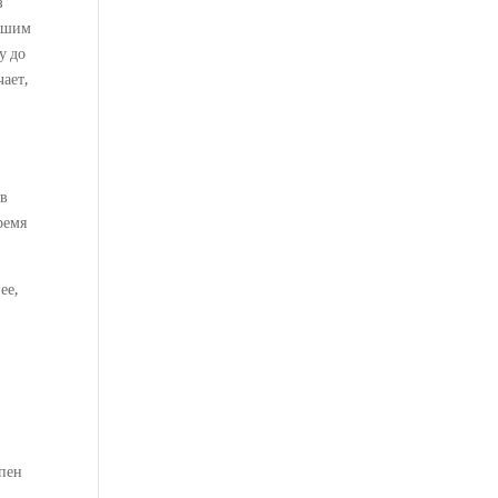
з
вашим
у до
ает,
ов
ремя
ее,
упен