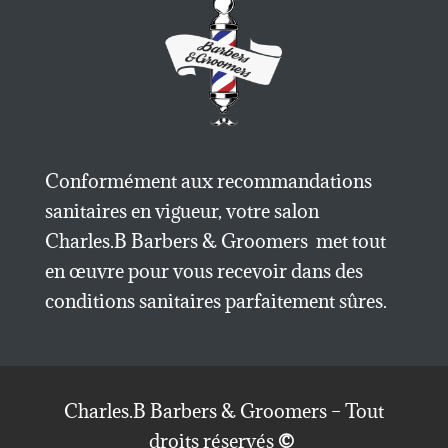
Conformément aux recommandations
sanitaires en vigueur, votre salon
Charles.B Barbers & Groomers met tout
en œuvre pour vous recevoir dans des
conditions sanitaires parfaitement sûres.
Charles.B Barbers & Groomers – Tout
droits réservés
©