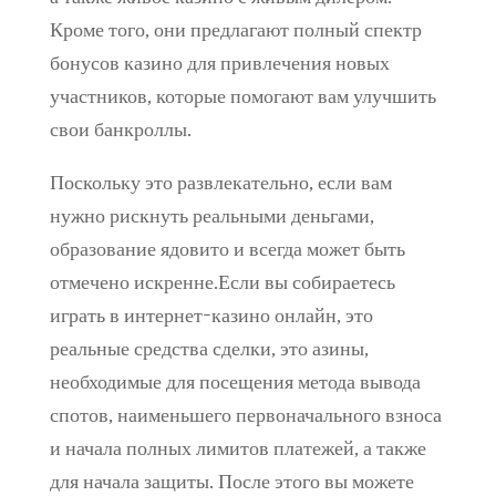
Кроме того, они предлагают полный спектр
бонусов казино для привлечения новых
участников, которые помогают вам улучшить
свои банкроллы.
Поскольку это развлекательно, если вам
нужно рискнуть реальными деньгами,
образование ядовито и всегда может быть
отмечено искренне.Если вы собираетесь
играть в интернет-казино онлайн, это
реальные средства сделки, это азины,
необходимые для посещения метода вывода
спотов, наименьшего первоначального взноса
и начала полных лимитов платежей, а также
для начала защиты. После этого вы можете