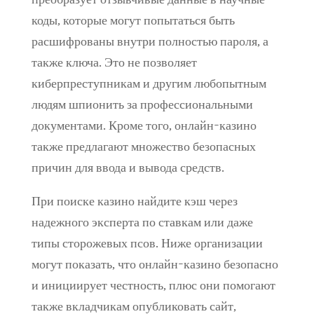
коды, которые могут попытаться быть
расшифрованы внутри полностью пароля, а
также ключа. Это не позволяет
киберпреступникам и другим любопытным
людям шпионить за профессиональными
документами. Кроме того, онлайн-казино
также предлагают множество безопасных
причин для ввода и вывода средств.
При поиске казино найдите кэш через
надежного эксперта по ставкам или даже
типы сторожевых псов. Ниже организации
могут показать, что онлайн-казино безопасно
и инициирует честность, плюс они помогают
также вкладчикам опубликовать сайт,