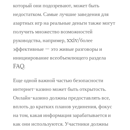
который они подозревают, может быть
недостатком. Самые лучшие заведения для
азартных игр на реальные деньги также могут
получить множество возможностей
руководства, например, xxiv/более
эффективные — это живые разговоры и
инициирование всеобъемлющего раздела
FAQ.
Еще одной важной частью безопасности
интернет-казино может быть открытость.
Онлайн-казино должны предоставлять все,
вплоть до кратких планов уединения, фокус
на том, какая информация зарабатывается и
как они используются. Участники должны