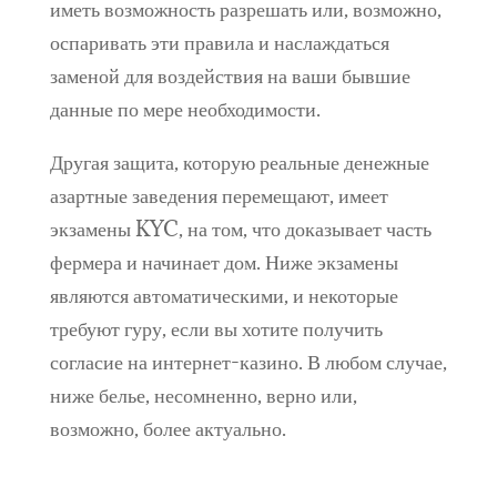
иметь возможность разрешать или, возможно,
оспаривать эти правила и наслаждаться
заменой для воздействия на ваши бывшие
данные по мере необходимости.
Другая защита, которую реальные денежные
азартные заведения перемещают, имеет
экзамены KYC, на том, что доказывает часть
фермера и начинает дом. Ниже экзамены
являются автоматическими, и некоторые
требуют гуру, если вы хотите получить
согласие на интернет-казино. В любом случае,
ниже белье, несомненно, верно или,
возможно, более актуально.