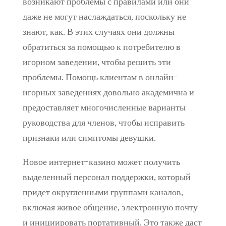
возникают проблемы с правилами или они
даже не могут наслаждаться, поскольку не
знают, как. В этих случаях они должны
обратиться за помощью к потребителю в
игорном заведении, чтобы решить эти
проблемы. Помощь клиентам в онлайн-
игорных заведениях довольно академична и
предоставляет многочисленные варианты
руководства для членов, чтобы исправить
признаки или симптомы девушки.
Новое интернет-казино может получить
выделенный персонал поддержки, который
придет округленными группами каналов,
включая живое общение, электронную почту
и инициировать портативный. Это также даст