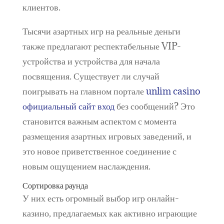
клиентов.
Тысячи азартных игр на реальные деньги
также предлагают респектабельные VIP-
устройства и устройства для начала
посвящения.
Существует ли случай
поигрывать на главном портале
unlim casino
официальный сайт вход
без сообщений? Это
становится важным аспектом с момента
размещения азартных игровых заведений, и
это новое приветственное соединение с
новым ощущением наслаждения.
Сортировка раунда
У них есть огромный выбор игр онлайн-
казино, предлагаемых как активно играющие