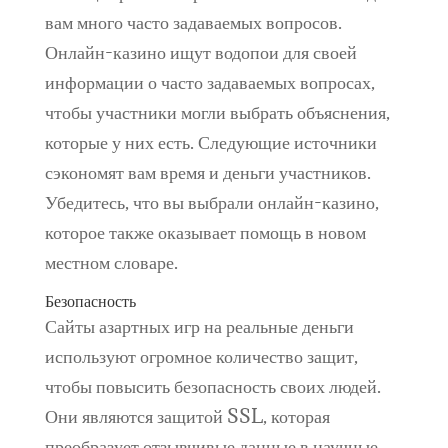
вам много часто задаваемых вопросов.
Онлайн-казино ищут водопои для своей
информации о часто задаваемых вопросах,
чтобы участники могли выбрать объяснения,
которые у них есть. Следующие источники
сэкономят вам время и деньги участников.
Убедитесь, что вы выбрали онлайн-казино,
которое также оказывает помощь в новом
местном словаре.
Безопасность
Сайты азартных игр на реальные деньги
используют огромное количество защит,
чтобы повысить безопасность своих людей.
Они являются защитой SSL, которая
преобразует отзывчивые данные в научные