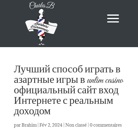
Лучший способ играть в
азартные игры в unlim casino
официальный сайт вход
Интернете с реальным
доходом
par
Brahim
|
Fév 2, 2024
|
Non classé
|
0 commentaires