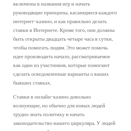
включены в названия игр и начать
руководящие принципы, касающиеся каждого
интернет-казино, и как правильно делать
ставки в Интернете. Кроме того, они должны
быть открыты двадцать четыре часа в сутки,
чтобы помогать людям. Это может помочь
идее производить начало, рассматриваемое
как один из участников, которые помогают
сделать осведомленные варианты о ваших
бывших ставках.
Ставки в онлайн-казино довольно
волнующие, но обычно для новых людей
трудно знать политику и начать
законодательство вашего циркуляра. У людей