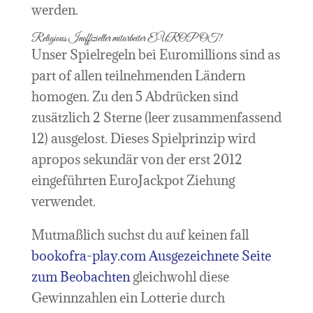
werden.
Religious Inoffizieller mitarbeiter EUROPOT!
Unser Spielregeln bei Euromillions sind as
part of allen teilnehmenden Ländern
homogen. Zu den 5 Abdrücken sind
zusätzlich 2 Sterne (leer zusammenfassend
12) ausgelost. Dieses Spielprinzip wird
apropos sekundär von der erst 2012
eingeführten EuroJackpot Ziehung
verwendet.
Mutmaßlich suchst du auf keinen fall
bookofra-play.com Ausgezeichnete Seite
zum Beobachten
gleichwohl diese
Gewinnzahlen ein Lotterie durch