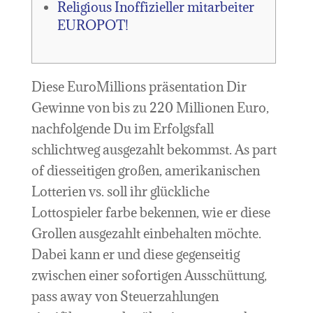
Religious Inoffizieller mitarbeiter
EUROPOT!
Diese EuroMillions präsentation Dir
Gewinne von bis zu 220 Millionen Euro,
nachfolgende Du im Erfolgsfall
schlichtweg ausgezahlt bekommst. As part
of diesseitigen großen, amerikanischen
Lotterien vs. soll ihr glückliche
Lottospieler farbe bekennen, wie er diese
Grollen ausgezahlt einbehalten möchte.
Dabei kann er und diese gegenseitig
zwischen einer sofortigen Ausschüttung,
pass away von Steuerzahlungen