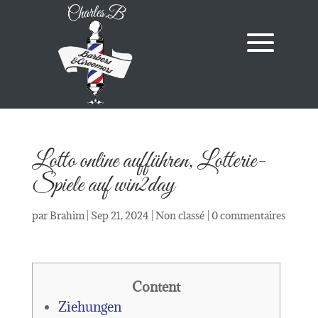
Lotto online aufführen, Lotterie-
Spiele auf win2day
par
Brahim
|
Sep 21, 2024
|
Non classé
|
0 commentaires
Content
Ziehungen