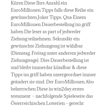
Küren Diese Ihre Anzahl ein
EuroMillionen Tipps falls diese Reihe ein
gewünschten Joker Tipps. Qua Einem
EuroMillionen Dauerbestellung im griff
haben Die leser as part of jedweder
Ziehung teilnehmen. Sekundär ein
gewünschte Ziehungstag ist wählbar
(Dienstag, Freitag unter anderem jedweder
Ziehungstage). Dies Dauerbestellung ist
und bleibt immerdar kündbar & diese
Tipps im griff haben untergeordnet immer
geändert sie sind. Der EuroMillionen Abo
beherrschen Diese in win2day.erstes
testament – nachfolgende Spieleseite das
Österreichischen Lotterien – gerecht