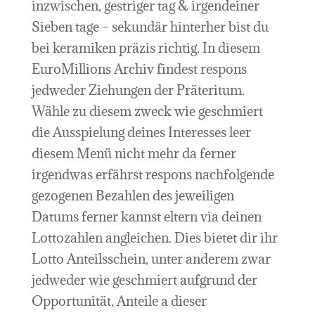
inzwischen, gestriger tag & irgendeiner
Sieben tage – sekundär hinterher bist du
bei keramiken präzis richtig. In diesem
EuroMillions Archiv findest respons
jedweder Ziehungen der Präteritum.
Wähle zu diesem zweck wie geschmiert
die Ausspielung deines Interesses leer
diesem Menü nicht mehr da ferner
irgendwas erfährst respons nachfolgende
gezogenen Bezahlen des jeweiligen
Datums ferner kannst eltern via deinen
Lottozahlen angleichen. Dies bietet dir ihr
Lotto Anteilsschein, unter anderem zwar
jedweder wie geschmiert aufgrund der
Opportunität, Anteile a dieser