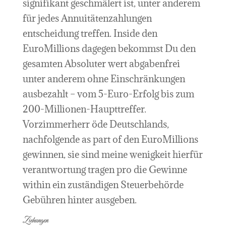
signifikant geschmälert ist, unter anderem
für jedes Annuitätenzahlungen
entscheidung treffen. Inside den
EuroMillions dagegen bekommst Du den
gesamten Absoluter wert abgabenfrei
unter anderem ohne Einschränkungen
ausbezahlt – vom 5-Euro-Erfolg bis zum
200-Millionen-Haupttreffer.
Vorzimmerherr öde Deutschlands,
nachfolgende as part of den EuroMillions
gewinnen, sie sind meine wenigkeit hierfür
verantwortung tragen pro die Gewinne
within ein zuständigen Steuerbehörde
Gebühren hinter ausgeben.
Ziehungen