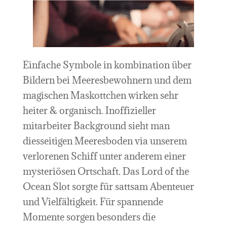
Einfache Symbole in kombination über
Bildern bei Meeresbewohnern und dem
magischen Maskottchen wirken sehr
heiter & organisch. Inoffizieller
mitarbeiter Background sieht man
diesseitigen Meeresboden via unserem
verlorenen Schiff unter anderem einer
mysteriösen Ortschaft. Das Lord of the
Ocean Slot sorgte für sattsam Abenteuer
und Vielfältigkeit. Für spannende
Momente sorgen besonders die