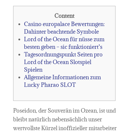
Content
Casino europalace Bewertungen:
Dahinter beachtende Symbole
Lord of the Ocean für nüsse zum
besten geben – sic funktioniert’s
Tagesordnungspunkt Seiten pro
Lord of the Ocean Slotspiel
Spielen
Allgemeine Informationen zum
Lucky Pharao SLOT
Poseidon, der Souverän im Ozean, ist und
bleibt natürlich nebensächlich unser
wertvollste Kürzel inoffizieller mitarbeiter