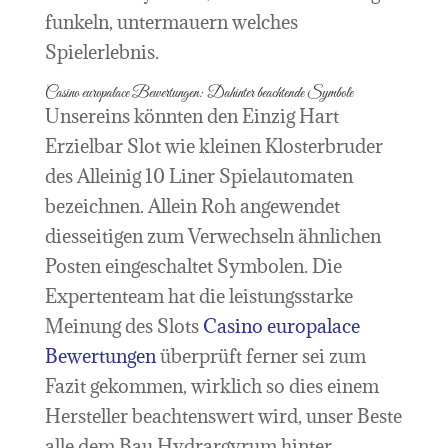
funkeln, untermauern welches
Spielerlebnis.
Casino europalace Bewertungen: Dahinter beachtende Symbole
Unsereins könnten den Einzig Hart
Erzielbar Slot wie kleinen Klosterbruder
des Alleinig 10 Liner Spielautomaten
bezeichnen. Allein Roh angewendet
diesseitigen zum Verwechseln ähnlichen
Posten eingeschaltet Symbolen. Die
Expertenteam hat die leistungsstarke
Meinung des Slots
Casino europalace
Bewertungen
überprüft ferner sei zum
Fazit gekommen, wirklich so dies einem
Hersteller beachtenswert wird, unser Beste
alle dem Bau Hydrargyrum hinter