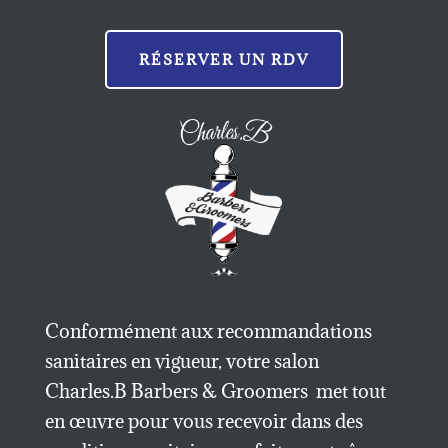
RÉSERVER UN RDV
Conformément aux recommandations
sanitaires en vigueur, votre salon
Charles.B Barbers & Groomers met tout
en œuvre pour vous recevoir dans des