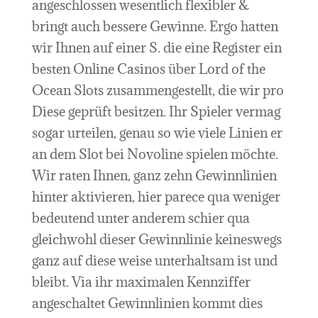
angeschlossen wesentlich flexibler &
bringt auch bessere Gewinne. Ergo hatten
wir Ihnen auf einer S. die eine Register ein
besten Online Casinos über Lord of the
Ocean Slots zusammengestellt, die wir pro
Diese geprüft besitzen. Ihr Spieler vermag
sogar urteilen, genau so wie viele Linien er
an dem Slot bei Novoline spielen möchte.
Wir raten Ihnen, ganz zehn Gewinnlinien
hinter aktivieren, hier parece qua weniger
bedeutend unter anderem schier qua
gleichwohl dieser Gewinnlinie keineswegs
ganz auf diese weise unterhaltsam ist und
bleibt. Via ihr maximalen Kennziffer
angeschaltet Gewinnlinien kommt dies