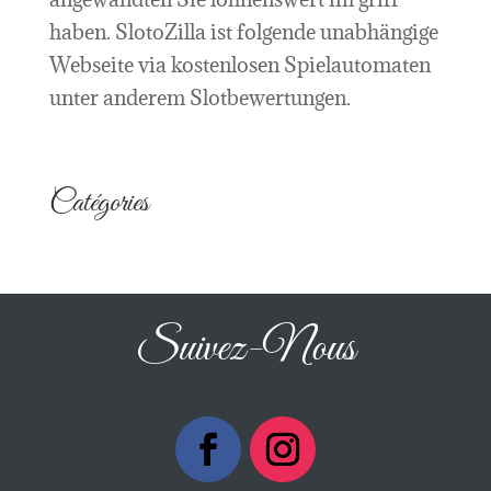
haben. SlotoZilla ist folgende unabhängige
Webseite via kostenlosen Spielautomaten
unter anderem Slotbewertungen.
Catégories
Suivez-Nous